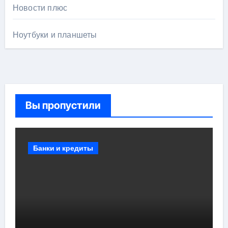
Новости плюс
Ноутбуки и планшеты
Вы пропустили
Банки и кредиты