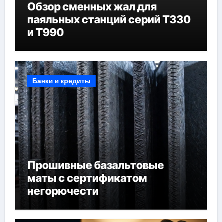
Обзор сменных жал для
паяльных станций серий T330
и T990
Банки и кредиты
Прошивные базальтовые
маты с сертификатом
негорючести