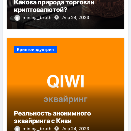
Какова природа торговли
криптовалютой?
mining_broth
Апр 24, 2023
Криптоиндустрия
Реальность анонимного
эквайринга с Киви
mining_broth
Апр 24, 2023