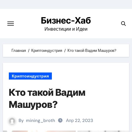
Skip
to
Бизнес-Хаб
content
Инвестиции и Идеи
Главная
Криптоиндустрия
Кто такой Вадим Машуров?
Криптоиндустрия
Кто такой Вадим
Машуров?
By
mining_broth
Апр 22, 2023