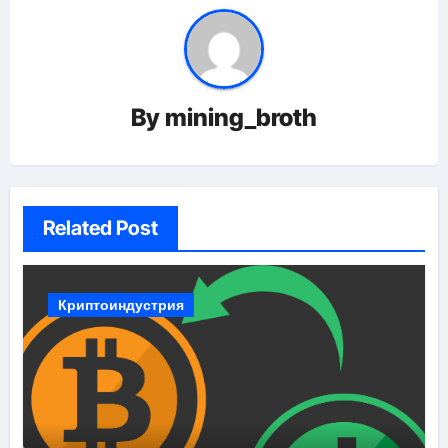
By
mining_broth
Related Post
Криптоиндустрия