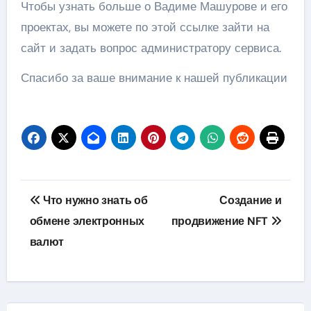
Чтобы узнать больше о Вадиме Машурове и его
проектах, вы можете по этой ссылке зайти на
сайт и задать вопрос администратору сервиса.
Спасибо за ваше внимание к нашей публикации
Навигация
Что нужно знать об
Создание и
по
обмене электронных
продвижение NFT
валют
записям