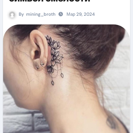
By
mining_broth
Мар 29, 2024