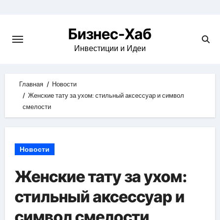
Skip
to
Бизнес-Хаб
content
Инвестиции и Идеи
Главная
Новости
Женские тату за ухом: стильный аксессуар и символ
смелости
Новости
Женские тату за ухом:
стильный аксессуар и
символ смелости