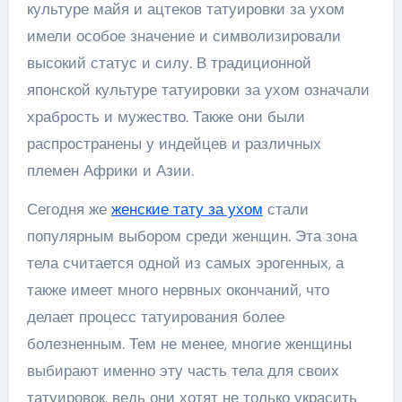
культуре майя и ацтеков татуировки за ухом
имели особое значение и символизировали
высокий статус и силу. В традиционной
японской культуре татуировки за ухом означали
храбрость и мужество. Также они были
распространены у индейцев и различных
племен Африки и Азии.
Сегодня же
женские тату за ухом
стали
популярным выбором среди женщин. Эта зона
тела считается одной из самых эрогенных, а
также имеет много нервных окончаний, что
делает процесс татуирования более
болезненным. Тем не менее, многие женщины
выбирают именно эту часть тела для своих
татуировок, ведь они хотят не только украсить