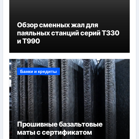
Обзор сменных жал для
паяльных станций серий T330
и T990
Банки и кредиты
Прошивные базальтовые
маты с сертификатом