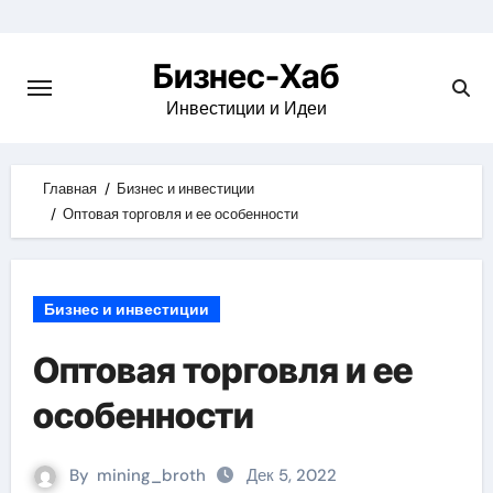
Skip
to
Бизнес-Хаб
content
Инвестиции и Идеи
Главная
Бизнес и инвестиции
Оптовая торговля и ее особенности
Бизнес и инвестиции
Оптовая торговля и ее
особенности
By
mining_broth
Дек 5, 2022