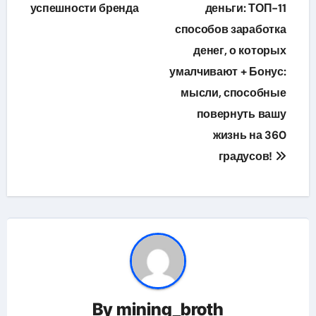
по
успешности бренда
деньги: ТОП-11
способов заработка
записям
денег, о которых
умалчивают + Бонус:
мысли, способные
повернуть вашу
жизнь на 360
градусов!
By
mining_broth