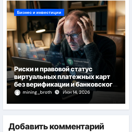
Бизнес и инвестиции
Риски и правовой статус
виртуальных платежных карт
без верификации и банковского
участия с пополнением
mining_broth
Июн 14, 2026
стейблкоином
Добавить комментарий