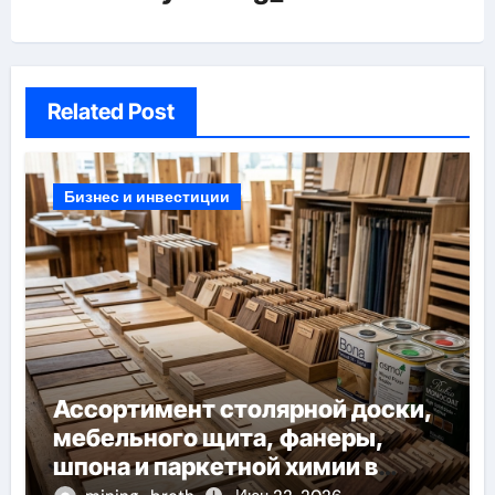
Related Post
Бизнес и инвестиции
Ассортимент столярной доски,
мебельного щита, фанеры,
шпона и паркетной химии в