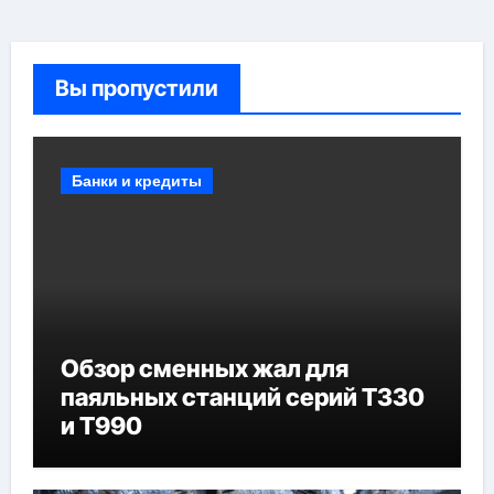
Вы пропустили
Банки и кредиты
Обзор сменных жал для
паяльных станций серий T330
и T990