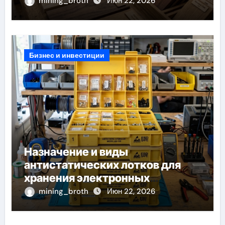
каталоге
mining_broth
Июн 22, 2026
Бизнес и инвестиции
Назначение и виды
антистатических лотков для
хранения электронных
компонентов
mining_broth
Июн 22, 2026