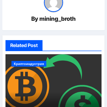
By
mining_broth
Related Post
Криптоиндустрия