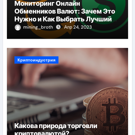
Мониторинг Онлайн
Обменников Валют: Зачем Это
Нужно и Как Выбрать Лучший
Сервис
mining_broth
Апр 24, 2023
Криптоиндустрия
Какова природа торговли
криптовалютой?