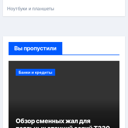
Ноутбуки и планшеты
Вы пропустили
Банки и кредиты
Обзор сменных жал для