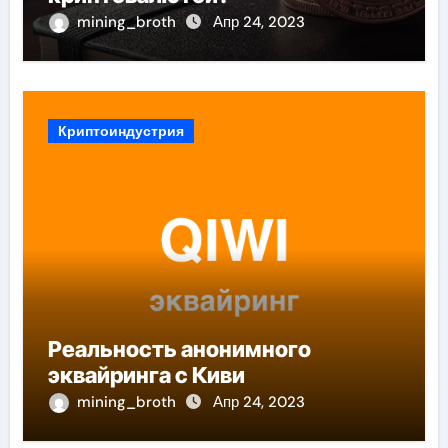
mining_broth
Апр 24, 2023
Криптоиндустрия
Реальность анонимного
эквайринга с Киви
mining_broth
Апр 24, 2023