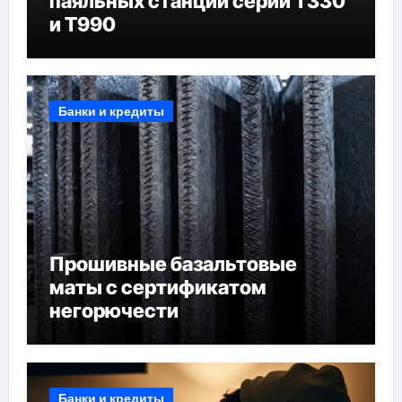
паяльных станций серий T330
и T990
Банки и кредиты
Прошивные базальтовые
маты с сертификатом
негорючести
Банки и кредиты