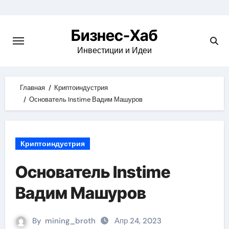
Skip
to
Бизнес-Хаб
content
Инвестиции и Идеи
Главная
Криптоиндустрия
Основатель Instime Вадим Машуров
Криптоиндустрия
Основатель Instime
Вадим Машуров
By
mining_broth
Апр 24, 2023