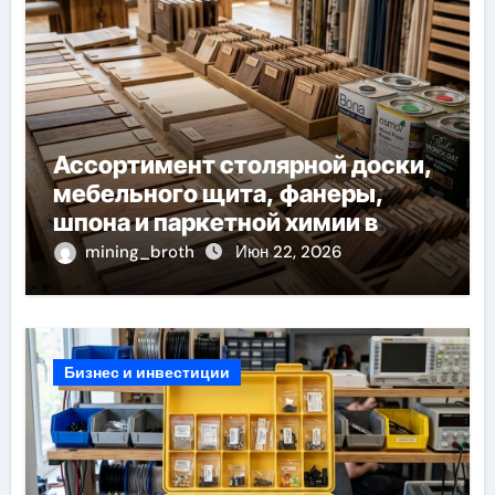
Ассортимент столярной доски,
мебельного щита, фанеры,
шпона и паркетной химии в
каталоге
mining_broth
Июн 22, 2026
Бизнес и инвестиции