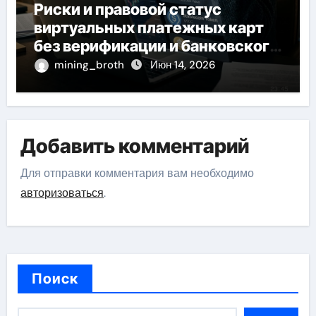
Риски и правовой статус
виртуальных платежных карт
без верификации и банковского
участия с пополнением
mining_broth
Июн 14, 2026
стейблкоином
Добавить комментарий
Для отправки комментария вам необходимо
авторизоваться
.
Поиск