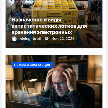
Назначение и виды
антистатических лотков для
хранения электронных
компонентов
mining_broth
Июн 22, 2026
Бизнес и инвестиции