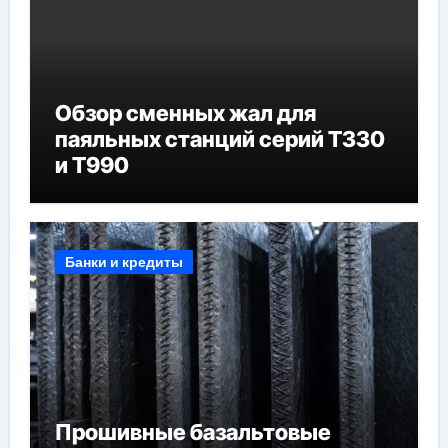
Обзор сменных жал для
паяльных станций серий T330
и T990
Банки и кредиты
Прошивные базальтовые