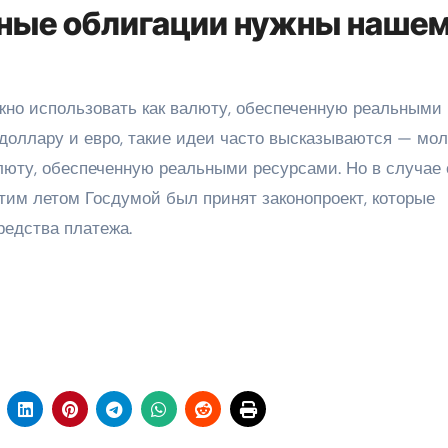
ные облигации нужны наше
ожно использовать как валюту, обеспеченную реальными
 доллару и евро, такие идеи часто высказываются — мол
юту, обеспеченную реальными ресурсами. Но в случае 
тим летом Госдумой был принят законопроект, которые
редства платежа.