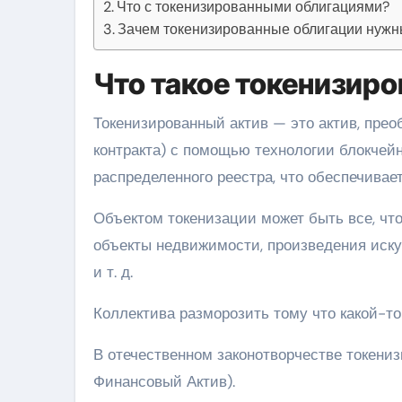
Что с токенизированными облигациями?
Зачем токенизированные облигации нуж
Что такое токенизир
Токенизированный актив — это актив, прео
контракта) с помощью технологии блокчейн
распределенного реестра, что обеспечивае
Объектом токенизации может быть все, чт
объекты недвижимости, произведения иску
и т. д.
Коллектива разморозить тому что какой-т
В отечественном законотворчестве токен
Финансовый Актив).