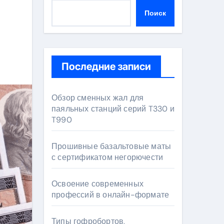
Поиск
Последние записи
Обзор сменных жал для
паяльных станций серий T330 и
T990
Прошивные базальтовые маты
с сертификатом негорючести
Освоение современных
профессий в онлайн-формате
Типы гофробортов,