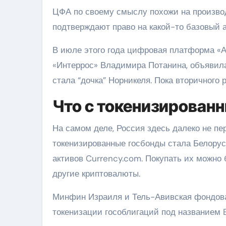
ЦФА по своему смыслу похожи на произво
подтверждают право на какой-то базовый а
В июле этого года цифровая платформа «А
«Интеррос» Владимира Потанина, объявил
стала “дочка” Норникеля. Пока вторичного
Что с токенизирован
На самом деле, Россия здесь далеко не пе
токенизированные госбонды стала Белору
активов Currency.com. Покупать их можно 
другие криптовалюты.
Минфин Израиля и Тель-Авивская фондова
токенизации гособлигаций под названием 