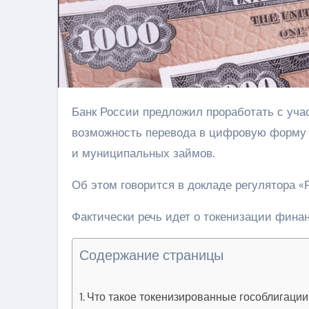
Банк России предложил проработать с участниками рынка и федеральными органами власти
возможность перевода в цифровую форму 
и муниципальных займов.
Об этом говорится в докладе регулятора «
Фактически речь идет о токенизации финан
Содержание страницы
Что такое токенизированные гособлигации