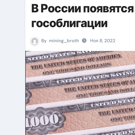
В России появятс
гособлигации
By
mining_broth
Ноя 8, 2022