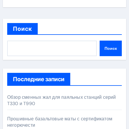
Поиск
Поиск
Последние записи
Обзор сменных жал для паяльных станций серий
T330 и T990
Прошивные базальтовые маты с сертификатом
негорючести