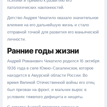
психики и привело к развитию его
патологических наклонностей.
Детство Андрея Чикатило оказало значительное
влияние на его дальнейшую жизнь и стало
отправной точкой для развития его маньяческой
личности.
Ранние годы жизни
Андрей Романович Чикатило родился 16 октября
1936 года в селе Южно-Сахалинское, которое
находится в Амурской области России. Во
время Великой Отечественной войны его отец
был призван на фронт, и мальчик вырос в
условиях тяжелого дефицита и нищеты.
С детства Андрей проявлял странные