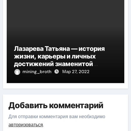
Лазарева Татьяна — история
жизни, карьеры и личных
достижений знаменитой
актрисы, восходящей на олимп
mining_broth
Мар 27, 2022
российской эстрадной сцены
Добавить комментарий
Для отправки комментария вам необходимо
авторизоваться
.