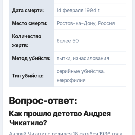
Дата смерти:
14 февраля 1994 г.
Место смерти:
Ростов-на-Дону, Россия
Количество
более 50
жертв:
Метод убийств:
пытки, изнасилования
серийные убийства,
Тип убийств:
некрофилия
Вопрос-ответ:
Как прошло детство Андрея
Чикатило?
Андрей Чикатило родился 16 октября 1936 года