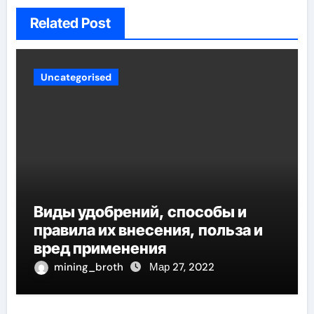
Related Post
Uncategorised
Виды удобрений, способы и
правила их внесения, польза и
вред применения
mining_broth
Мар 27, 2022