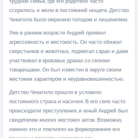
трудной семье, где его родители часто
ссорились и жили в постоянной нищете. Детство
Чикатило было омрачено голодом и лишениями.
Уже в раннем возрасте Андрей проявил
агрессивность и жестокость. Он часто обижал
сверстников и животных, поджигал сараи и даже
участвовал в кровавых драках со своими
товарищами. Он был известен в округе своим
жестоким характером и неуравновешенностью.
Детство Чикатило прошло в условиях
постоянного страха и насилия. В его селе часто
происходили преступления, и юный Андрей был
свидетелем многих жестоких актов. Возможно,
именно это и повлияло на формирование его