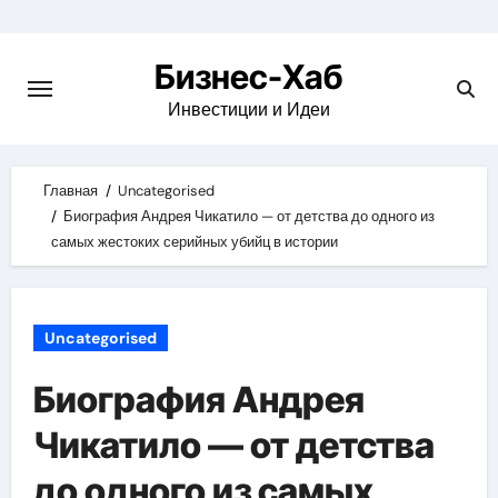
Skip
to
Бизнес-Хаб
content
Инвестиции и Идеи
Главная
Uncategorised
Биография Андрея Чикатило — от детства до одного из
самых жестоких серийных убийц в истории
Uncategorised
Биография Андрея
Чикатило — от детства
до одного из самых