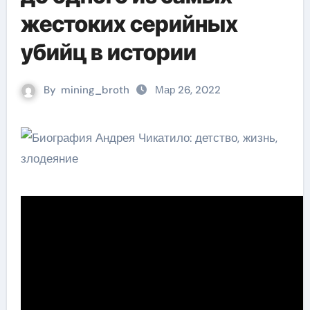
жестоких серийных
убийц в истории
By
mining_broth
Мар 26, 2022