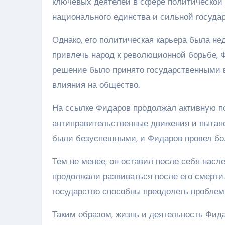
ключевых деятелей в сфере политической 
национального единства и сильной государ
Однако, его политическая карьера была нед
привлечь народ к революционной борьбе, 
решение было принято государственными в
влияния на общество.
На ссылке Фидаров продолжал активную п
антиправительственные движения и пытаясь
были безуспешными, и Фидаров провел бо
Тем не менее, он оставил после себя насл
продолжали развиваться после его смерти.
государство способны преодолеть проблем
Таким образом, жизнь и деятельность Фид