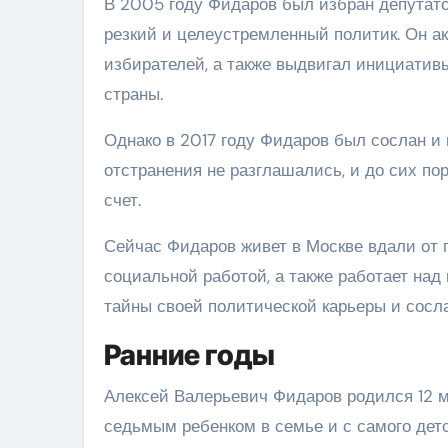
В 2005 году Фидаров был избран депутато
резкий и целеустремленный политик. Он ак
избирателей, а также выдвигал инициатив
страны.
Однако в 2017 году Фидаров был сослан и
отстранения не разглашались, и до сих п
счет.
Сейчас Фидаров живет в Москве вдали от 
социальной работой, а также работает над
тайны своей политической карьеры и сосл
Ранние годы
Алексей Валерьевич Фидаров родился 12 м
седьмым ребенком в семье и с самого дет