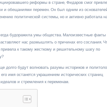
ициировавшего реформы в стране, Фидаров смог привл
и и обещаниями перемен. Он был одним из основателе
менению политической системы, но и активно работала н
сегда будоражила умы общества. Малоизвестные факты 
аставляют нас размышлять о причинах его сослания. Ч
 привела к такому жесткому и решительному шагу по
у?
ще долго будут волновать разумы историков и политоло
к, его имя останется украшением исторических страниц
идеалов и стремления к переменам.