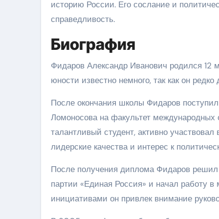
историю России. Его сослание и политиче
справедливость.
Биография
Фидаров Александр Иванович родился 12 ма
юности известно немного, так как он редк
После окончания школы Фидаров поступил 
Ломоносова на факультет международных о
талантливый студент, активно участвовал 
лидерские качества и интерес к политичес
После получения диплома Фидаров решил п
партии «Единая Россия» и начал работу в
инициативами он привлек внимание руково