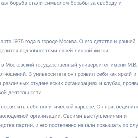
ская борьба стали символом борьбы за свободу и
рта 1975 года в городе Москва. О его детстве и ранней
о делится подробностями своей личной жизни.
в Московский государственный университет имени М.В.
тношений. В университете он проявил себя как яркий и
в различных студенческих организациях и клубах, прояв
кой деятельности.
освятить себя политической карьере. Он присоединилс
 молодежной организации. Своими выступлениями и
дства партии, и его постепенно начали повышать по слу