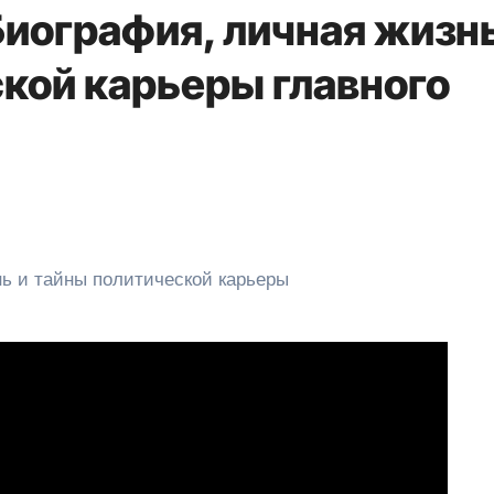
Биография, личная жизнь
ской карьеры главного