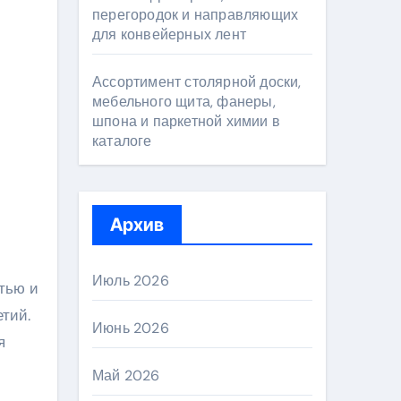
перегородок и направляющих
для конвейерных лент
Ассортимент столярной доски,
мебельного щита, фанеры,
шпона и паркетной химии в
каталоге
Архив
Июль 2026
тью и
тий.
Июнь 2026
я
Май 2026