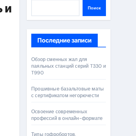
 и
Поиск
Последние записи
Обзор сменных жал для
паяльных станций серий T330 и
T990
Прошивные базальтовые маты
с сертификатом негорючести
Освоение современных
профессий в онлайн-формате
Типы гофробортов,