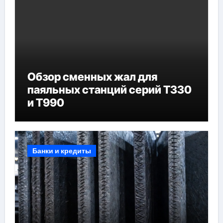
Обзор сменных жал для
паяльных станций серий T330
и T990
Банки и кредиты