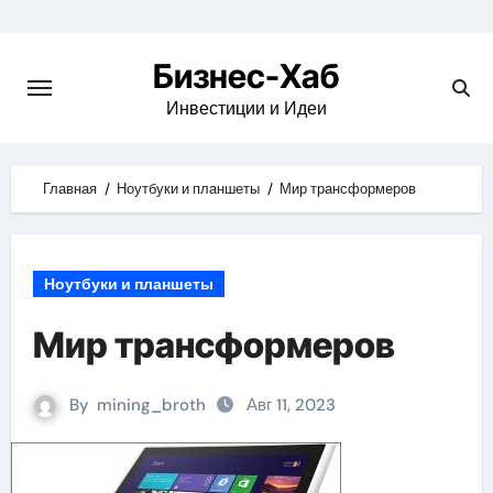
Skip
to
Бизнес-Хаб
content
Инвестиции и Идеи
Главная
Ноутбуки и планшеты
Мир трансформеров
Ноутбуки и планшеты
Мир трансформеров
By
mining_broth
Авг 11, 2023