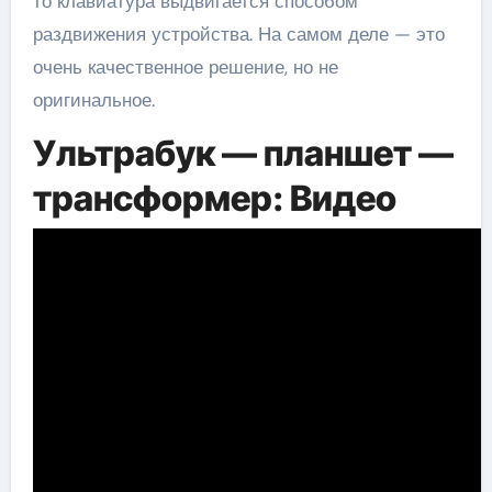
то клавиатура выдвигается способом
раздвижения устройства. На самом деле — это
очень качественное решение, но не
оригинальное.
Ультрабук — планшет —
трансформер: Видео