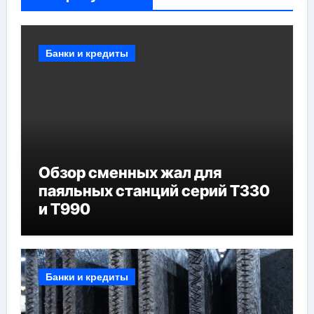
Банки и кредиты
Обзор сменных жал для
паяльных станций серий T330
и T990
Банки и кредиты