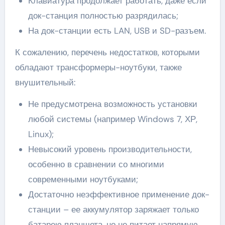
Клавиатура продолжает работать, даже если
док-станция полностью разрядилась;
На док-станции есть LAN, USB и SD-разъем.
К сожалению, перечень недостатков, которыми
обладают трансформеры-ноутбуки, также
внушительный:
Не предусмотрена возможность установки
любой системы (например Windows 7, ХР,
Linux);
Невысокий уровень производительности,
особенно в сравнении со многими
современными ноутбуками;
Достаточно неэффективное применение док-
станции – ее аккумулятор заряжает только
батарею планшета, но не питает напрямую