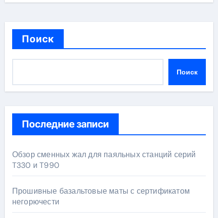
Поиск
Поиск
Последние записи
Обзор сменных жал для паяльных станций серий
T330 и T990
Прошивные базальтовые маты с сертификатом
негорючести