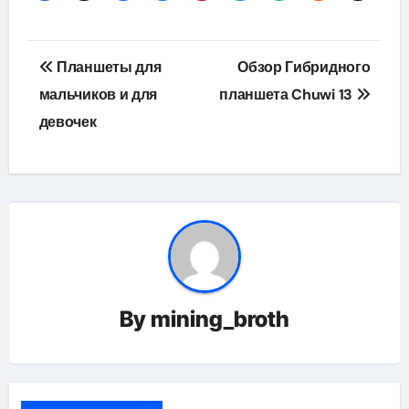
Навигация
Планшеты для
Обзор Гибридного
по
мальчиков и для
планшета Chuwi 13
девочек
записям
By
mining_broth