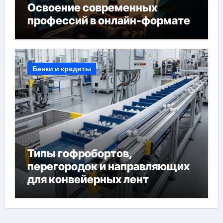
Освоение современных
профессий в онлайн-формате
Банки и кредиты
Типы гофробортов,
перегородок и направляющих
для конвейерных лент