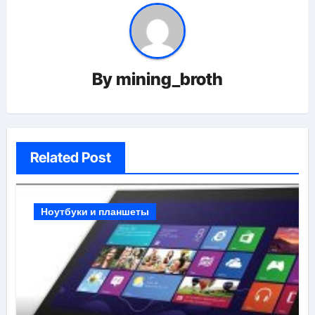
By
mining_broth
Related Post
Ноутбуки и планшеты