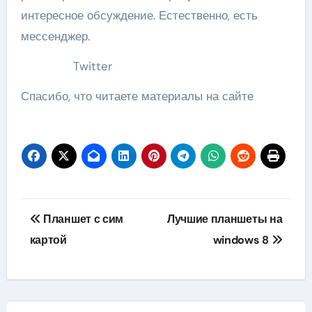
интересное обсуждение. Естественно, есть
мессенджер.
Twitter
Спасибо, что читаете материалы на сайте
Навигация
Планшет с сим
Лучшие планшеты на
по
картой
windows 8
записям