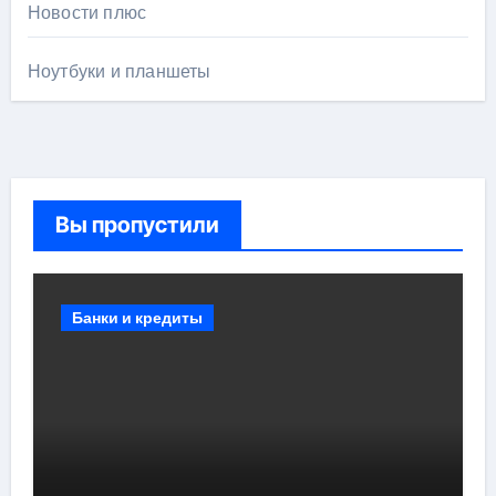
Новости плюс
Ноутбуки и планшеты
Вы пропустили
Банки и кредиты