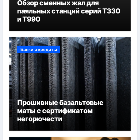
Обзор сменных жал для
паяльных станций серий T330
и T990
Банки и кредиты
Прошивные базальтовые
маты с сертификатом
негорючести