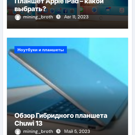
Планшет Apple iPad – какой
выбрать?
mining_broth
Авг 11, 2023
Ноутбуки и планшеты
Обзор Гибридного планшета
Chuwi 13
mining_broth
Май 5, 2023