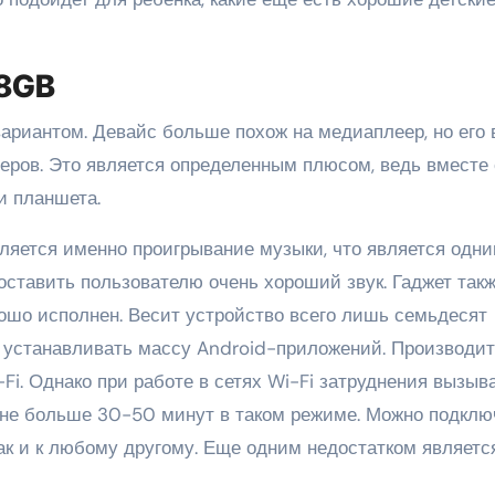
 8GB
ариантом. Девайс больше похож на медиаплеер, но его 
теров. Это является определенным плюсом, ведь вместе 
и планшета.
яется именно проигрывание музыки, что является одни
оставить пользователю очень хороший звук. Гаджет так
шо исполнен. Весит устройство всего лишь семьдесят
и устанавливать массу Android-приложений. Производи
i. Однако при работе в сетях Wi-Fi затруднения вызыв
не больше 30-50 минут в таком режиме. Можно подклю
ак и к любому другому. Еще одним недостатком являетс