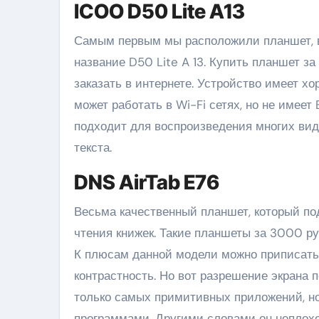
ICOO D50 Lite A13
Самым первым мы расположили планшет, 
название D50 Lite A 13. Купить планшет з
заказать в интернете. Устройство имеет 
может работать в Wi-Fi сетях, но не имеет
подходит для воспроизведения многих вид
текста.
DNS AirTab E76
Весьма качественный планшет, который по
чтения книжек. Такие планшеты за 3000 р
К плюсам данной модели можно приписать
контрастность. Но вот разрешение экрана 
только самых примитивных приложений, н
программами. Другими словами он неплохо