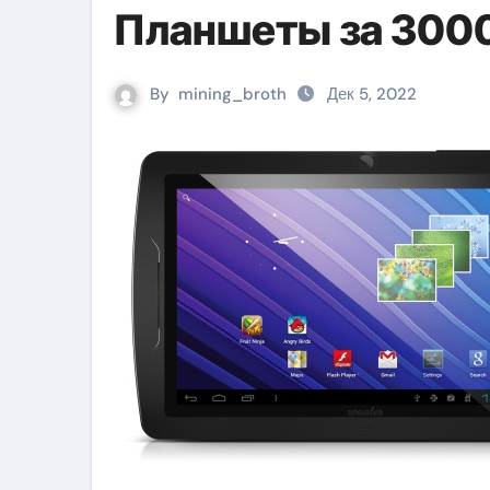
Планшеты за 3000
By
mining_broth
Дек 5, 2022