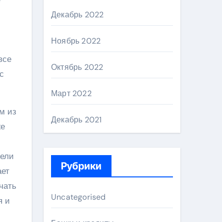
Декабрь 2022
Ноябрь 2022
все
Октябрь 2022
с
Март 2022
м из
Декабрь 2021
же
тели
Рубрики
ает
чать
Uncategorised
я и