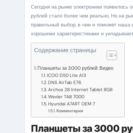
Сегодня на рынке электроники появилось очень много разнообразного товара. Купить планшет за 3000
рублей стало более чем реально. Но на рын
правильный выбор, в чем и поможет наша 
хорошими характеристиками и укладывают
Содержание страницы
Планшеты за 3000 рублей: Видео
ICOO D50 Lite A13
DNS AirTab E76
Archos 28 Internet Tablet 8GB
Wexler TAB 7000
Hyundai A7ART OEM 7
Комментарии
Планшеты за 3000 ру