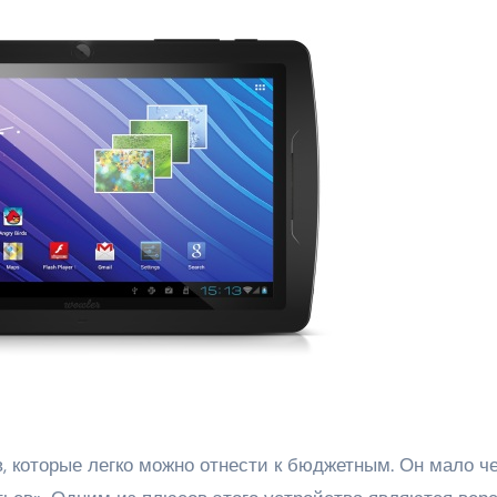
, которые легко можно отнести к бюджетным. Он мало ч