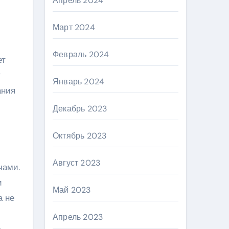
Апрель 2024
Март 2024
Февраль 2024
ет
т
Январь 2024
ания
Декабрь 2023
Октябрь 2023
Август 2023
чами.
и
Май 2023
а не
Апрель 2023
е