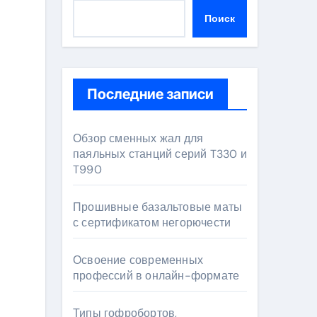
Поиск
Последние записи
Обзор сменных жал для
паяльных станций серий T330 и
T990
Прошивные базальтовые маты
с сертификатом негорючести
Освоение современных
профессий в онлайн-формате
Типы гофробортов,