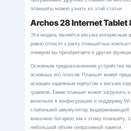
планшеты можно узнать из этой статьи.
Archos 28 Internet Tablet
Эта модель является весьма интересным в
равно относят к рангу планшетных компью
плеером вы приобретаете и другие функци
Основным предназначением устройства явл
основных его плюсов. Планшет может пред
оснащен надежным корпусом и весьма хоро
граммов. Также планшет может загружать 
включили в конфигурацию и поддержку Wi-F
слабенький аккумулятор, выдерживающий 
внешнюю батарею, как к этому планшету, т
небольшой объем оперативной памяти.