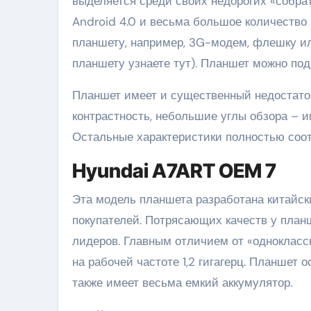
выделяется среди своих недорогих «собра
Android 4.0 и весьма большое количество
планшету, например, 3G-модем, флешку или
планшету узнаете тут). Планшет можно под
Планшет имеет и существенный недостаток 
контрастность, небольшие углы обзора – и
Остальные характеристики полностью соо
Hyundai A7ART OEM 7
Эта модель планшета разработана китайск
покупателей. Потрясающих качеств у планш
лидеров. Главным отличием от «однокласс
на рабочей частоте 1,2 гигагерц. Планшет
также имеет весьма емкий аккумулятор.