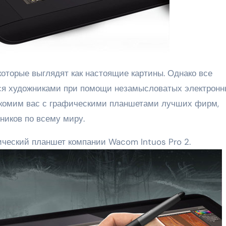
тся художниками при помощи незамысловатых электрон
акомим вас с графическими планшетами лучших фирм,
ников по всему миру.
ический планшет компании Wacom Intuos Pro 2.