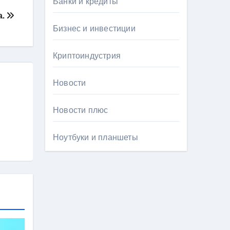
Банки и кредиты
а.
Бизнес и инвестиции
Криптоиндустрия
Новости
Новости плюс
Ноутбуки и планшеты