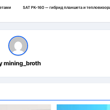
етами
SAT PK-160 — гибрид планшета и тепловизор
y
mining_broth