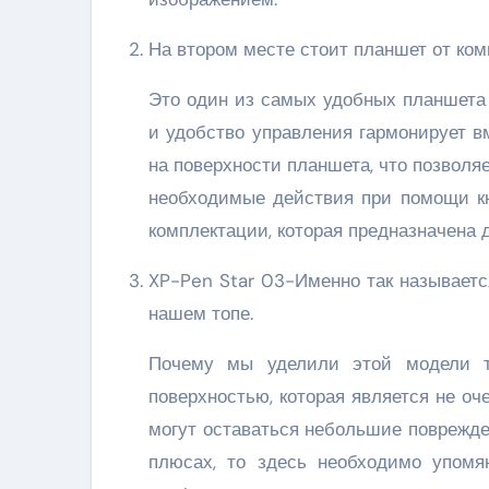
На втором месте стоит планшет от ко
Это один из самых удобных планшета 
и удобство управления гармонирует 
на поверхности планшета, что позволя
необходимые действия при помощи кно
комплектации, которая предназначена
XP-Pen Star 03-Именно так называется следующая модель занимающая последнее третье место в
нашем топе.
Почему мы уделили этой модели тр
поверхностью, которая является не оч
могут оставаться небольшие поврежден
плюсах, то здесь необходимо упомя