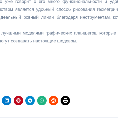
о уже говорит о его много функциональности и удоб
ством является удобный способ рисования геометрич
идеальный ровный линии благодаря инструментам, ко
 лучшими моделями графических планшетов, которые 
омогут создавать настоящие шедевры.