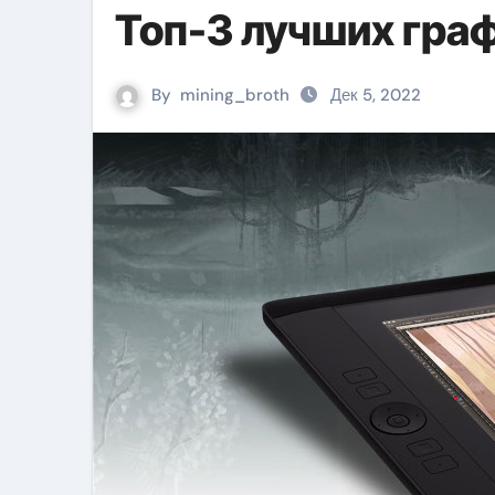
Топ-3 лучших гра
By
mining_broth
Дек 5, 2022