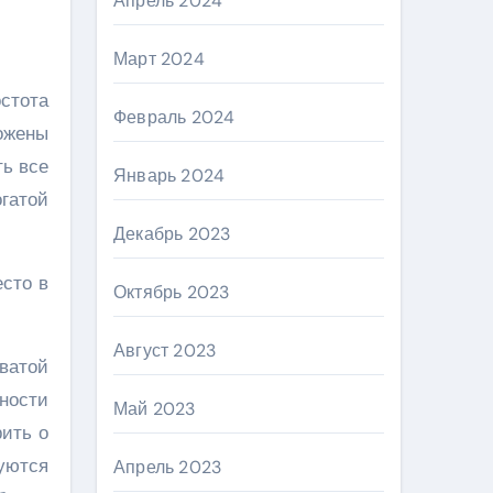
Апрель 2024
Март 2024
стота
Февраль 2024
ожены
ть все
Январь 2024
гатой
Декабрь 2023
Октябрь 2023
Август 2023
ватой
хности
Май 2023
рить о
уются
Апрель 2023