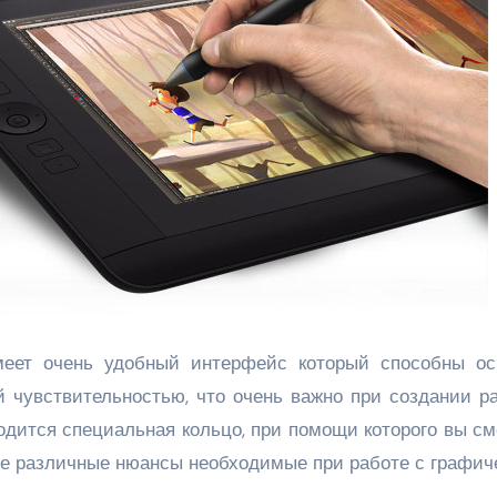
еет очень удобный интерфейс который способны ос
й чувствительностью, что очень важно при создании р
одится специальная кольцо, при помощи которого вы с
гие различные нюансы необходимые при работе с графи