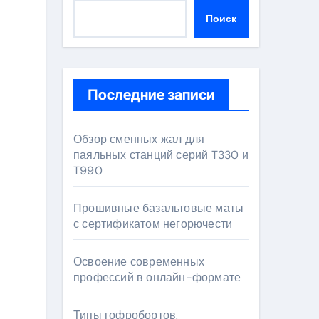
Поиск
Последние записи
Обзор сменных жал для
паяльных станций серий T330 и
T990
Прошивные базальтовые маты
с сертификатом негорючести
Освоение современных
профессий в онлайн-формате
Типы гофробортов,