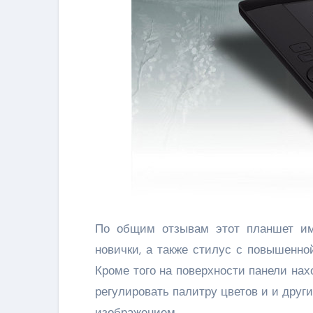
По общим отзывам этот планшет им
новички, а также стилус с повышенно
Кроме того на поверхности панели нах
регулировать палитру цветов и и дру
изображением.