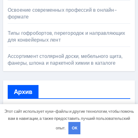
Освоение современных профессий в онлайн-
формате
Типы гофробортов, перегородок и направляющих
для конвейерных лент
Ассортимент столярной доски, мебельного щита,
фанеры, шпона и паркетной химии в каталоге
Архив
Июль 2026
Этот сайт использует куки-файлы и другие технологии, чтобы помочь
вам в навигации, а также предоставить лучший пользовательский
Июнь 2026
опыт.
OK