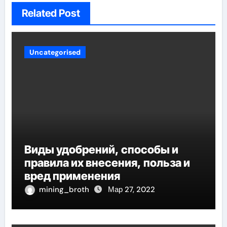
Related Post
Uncategorised
Виды удобрений, способы и
правила их внесения, польза и
вред применения
mining_broth
Мар 27, 2022