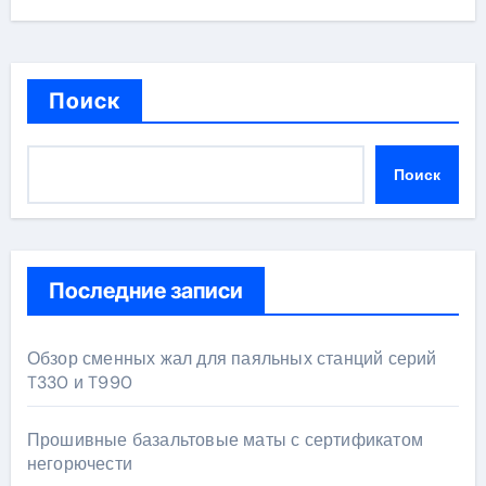
Поиск
Поиск
Последние записи
Обзор сменных жал для паяльных станций серий
T330 и T990
Прошивные базальтовые маты с сертификатом
негорючести