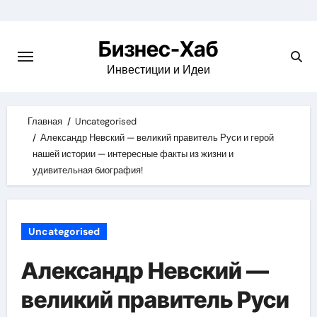
Skip
to
Бизнес-Хаб
content
Инвестиции и Идеи
Главная
Uncategorised
Александр Невский — великий правитель Руси и герой
нашей истории — интересные факты из жизни и
удивительная биография!
Uncategorised
Александр Невский —
великий правитель Руси