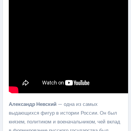
Александр Невский
— одна из самых
выдающихся фигур в истории России. Он был
князем, политиком и военачальником, чей вклад
в формирование русского государства был