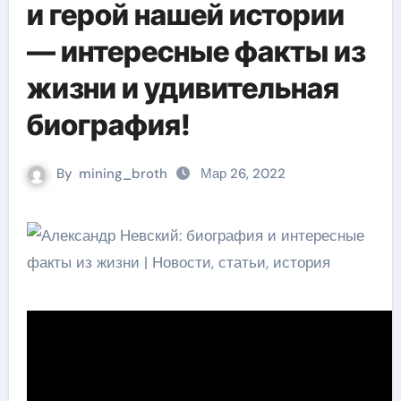
и герой нашей истории
— интересные факты из
жизни и удивительная
биография!
By
mining_broth
Мар 26, 2022