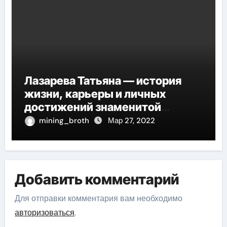
Лазарева Татьяна — история
жизни, карьеры и личных
достижений знаменитой
актрисы, восходящей на олимп
mining_broth
Мар 27, 2022
российской эстрадной сцены
Добавить комментарий
Для отправки комментария вам необходимо
авторизоваться
.