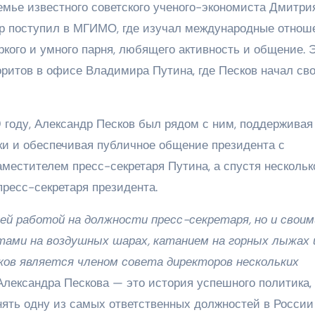
семье известного советского ученого-экономиста Дмитри
р поступил в МГИМО, где изучал международные отнош
ркого и умного парня, любящего активность и общение. 
оритов в офисе Владимира Путина, где Песков начал св
 году, Александр Песков был рядом с ним, поддерживая
и и обеспечивая публичное общение президента с
местителем пресс-секретаря Путина, а спустя несколько
пресс-секретаря президента.
ей работой на должности пресс-секретаря, но и своим
етами на воздушных шарах, катанием на горных лыжах 
ков является членом совета директоров нескольких
лександра Пескова — это история успешного политика,
нять одну из самых ответственных должностей в России