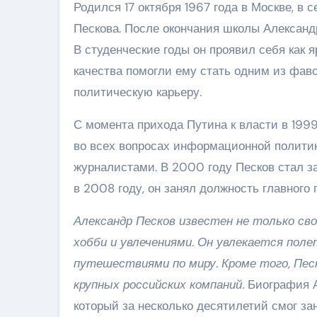
Родился 17 октября 1967 года в Москве, в 
Пескова. После окончания школы Александ
В студенческие годы он проявил себя как я
качества помогли ему стать одним из фав
политическую карьеру.
С момента прихода Путина к власти в 1999
во всех вопросах информационной политик
журналистами. В 2000 году Песков стал за
в 2008 году, он занял должность главного 
Александр Песков известен не только сво
хобби и увлечениями. Он увлекается пол
путешествиями по миру. Кроме того, Пес
крупных российских компаний.
Биография А
который за несколько десятилетий смог за