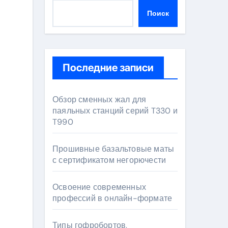
Поиск
Последние записи
Обзор сменных жал для
паяльных станций серий T330 и
T990
Прошивные базальтовые маты
с сертификатом негорючести
Освоение современных
профессий в онлайн-формате
Типы гофробортов,