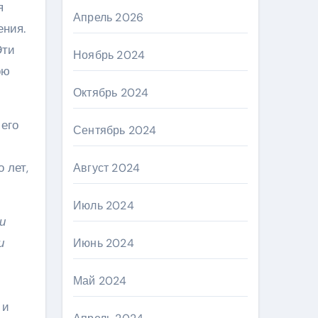
я
Апрель 2026
ения.
Эти
Ноябрь 2024
ою
Октябрь 2024
 его
Сентябрь 2024
 лет,
Август 2024
Июль 2024
и
и
Июнь 2024
Май 2024
 и