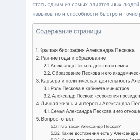
стать одним из самых влиятельных людей 
навыков, но и способности быстро и точно
Содержание страницы
Краткая биография Александра Пескова
Ранние годы и образование
Александр Песков: детство и семья
Образование Пескова и его академичес
Карьера и политическая деятельность Ал
Роль Пескова в кабинете министров
Александр Песков: ксерокопия президе
Личная жизнь и интересы Александра Пе
Семья Александра Пескова и его отноше
Вопрос-ответ:
Кто такой Александр Песков?
Какие достижения есть у Александра
Какова политическая идеология Алек