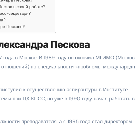
есков в своей работе?
ресс-секретаря?
ва?
дре Пескове?
лександра Пескова
7 года в Москве. В 1989 году он окончил МГИМО (Моско
 отношений) по специальности «проблемы международ
приступил к осуществлению аспирантуры в Институте
емы при ЦК КПСС, но уже в 1990 году начал работать в
лжности преподавателя, а с 1995 года стал директором