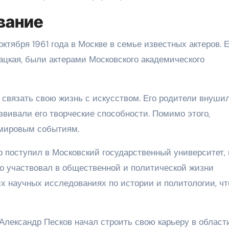
вание
ктября 1961 года в Москве в семье известных актеров. Е
вацкая, были актерами Московского академического
 связать свою жизнь с искусством. Его родители внуши
азвивали его творческие способности. Помимо этого,
 мировым событиям.
 поступил в Московский государственный университет, 
но участвовал в общественной и политической жизни
оих научных исследованиях по истории и политологии, чт
Александр Песков начал строить свою карьеру в област