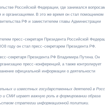
тельстве Российской Федерации, где занимался вопроса
 и организациями. В это же время он стал помощником
вительства РФ и заместителем главы Администрации
ителем пресс-секретаря Президента Российской Федера
08 году он стал пресс-секретарем Президента РФ.
ресс-секретаря Президента РФ Владимира Путина. Он
организацию пресс-конференций, а также контролирует
ранение официальной информации о деятельности
ельных и известных государственных деятелей в Росс
ю и СМИ играет важную роль в формировании образа
ьством стратегии информационной политики.