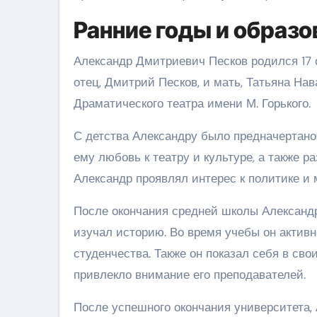
Ранние годы и образо
Александр Дмитриевич Песков родился 17 о
отец, Дмитрий Песков, и мать, Татьяна На
Драматического театра имени М. Горького.
С детства Александру было предначертано
ему любовь к театру и культуре, а также р
Александр проявлял интерес к политике и
После окончания средней школы Александр
изучал историю. Во время учебы он актив
студенчества. Также он показал себя в св
привлекло внимание его преподавателей.
После успешного окончания университета, 