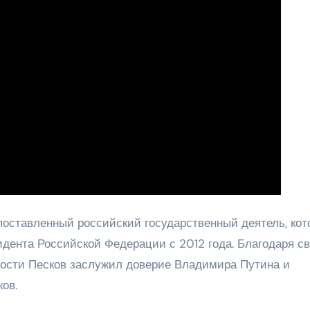
оставленный российский государственный деятель, ко
идента Российской Федерации с 2012 года. Благодаря с
ности Песков заслужил доверие Владимира Путина и
ов.