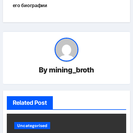
его биографии
By
mining_broth
Related Post
Uncategorised