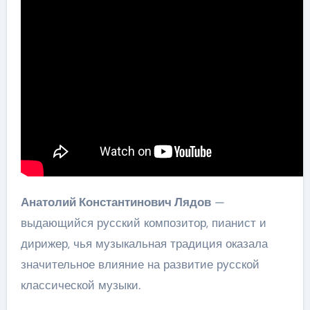
Анатолий Константинович Лядов
—
выдающийся русский композитор, пианист и
дирижер, чья музыкальная традиция оказала
значительное влияние на развитие русской
классической музыки.