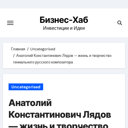
Skip
to
Бизнес-Хаб
content
Инвестиции и Идеи
Главная
Uncategorised
Анатолий Константинович Лядов — жизнь и творчество
гениального русского композитора
Uncategorised
Анатолий
Константинович Лядов
— жизнь и творчество