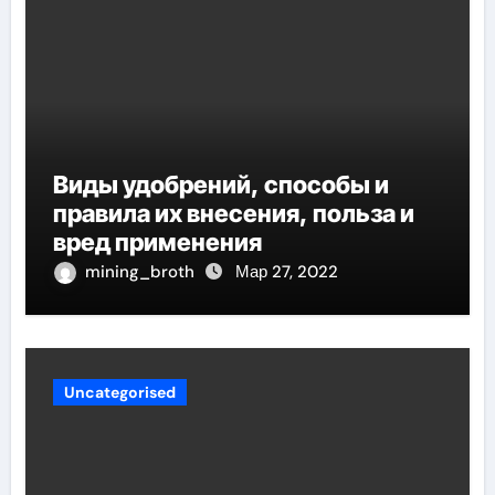
Виды удобрений, способы и
правила их внесения, польза и
вред применения
mining_broth
Мар 27, 2022
Uncategorised