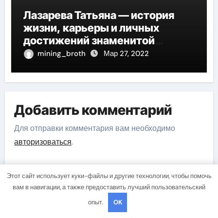
Лазарева Татьяна — история
жизни, карьеры и личных
достижений знаменитой
актрисы, восходящей на олимп
mining_broth
Мар 27, 2022
российской эстрадной сцены
Добавить комментарий
Для отправки комментария вам необходимо
авторизоваться
.
Этот сайт использует куки-файлы и другие технологии, чтобы помочь
вам в навигации, а также предоставить лучший пользовательский
Поиск
опыт.
OK