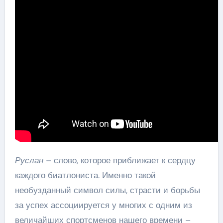
Руслан
– слово, которое приближает к сердцу
каждого биатлониста. Именно такой
необузданный символ силы, страсти и борьбы
за успех ассоциируется у многих с одним из
величайших спортсменов нашего времени –