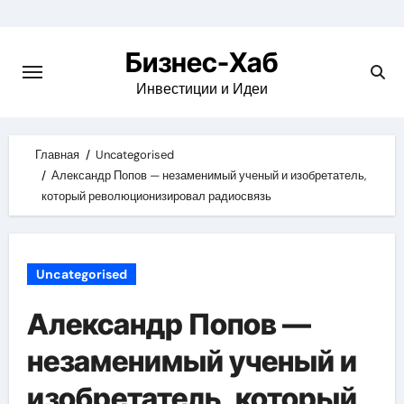
Skip
to
Бизнес-Хаб
content
Инвестиции и Идеи
Главная
Uncategorised
Александр Попов — незаменимый ученый и изобретатель,
который революционизировал радиосвязь
Uncategorised
Александр Попов —
незаменимый ученый и
изобретатель, который