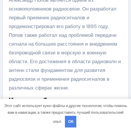
Александр Попов является одним из
основоположников радиосвязи. Он разработал
первый приемник радиосигналов и
продемонстрировал его работу в 1895 году.
Попов также работал над проблемой передачи
сигнала на большие расстояния и внедрением
безпроводной связи в морскую и военную
области. Его достижения в области радиоволн и
антенн стали фундаментом для развития
радиосвязи и применения радиосигналов в
различных сферах жизни.
Какие изобретения относятся к
Этот сайт использует куки-файлы и другие технологии, чтобы помочь
Александру Попову?
вам в навигации, а также предоставить лучший пользовательский
Александр Попов разработал несколько
опыт.
OK
изобретений, которые стали основой для