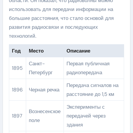
области. Он показал, что радиоволны можно
использовать для передачи информации на
большие расстояния, что стало основой для
развития радиосвязи и последующих
технологий.
Год
Место
Описание
Санкт-
Первая публичная
1895
Петербург
радиопередача
Передача сигналов на
1896
Черная речка
расстояние до 1,5 км
Эксперименты с
Вознесенское
1897
передачей через
поле
здания