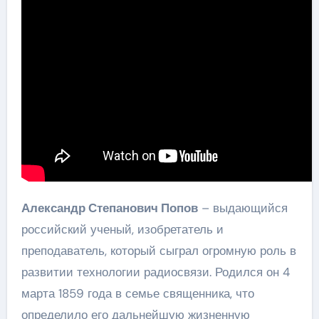
Александр Степанович Попов
– выдающийся
российский ученый, изобретатель и
преподаватель, который сыграл огромную роль в
развитии технологии радиосвязи. Родился он 4
марта 1859 года в семье священника, что
определило его дальнейшую жизненную