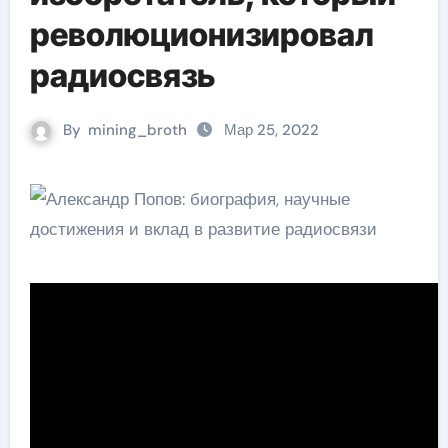
революционизировал
радиосвязь
By
mining_broth
Мар 25, 2022