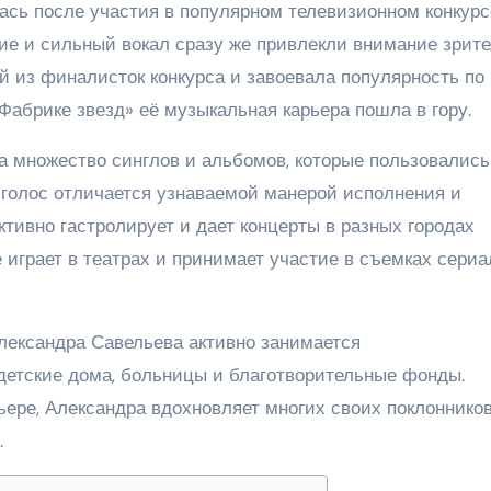
сь после участия в популярном телевизионном конкурс
ние и сильный вокал сразу же привлекли внимание зрите
й из финалисток конкурса и завоевала популярность по
Фабрике звезд» её музыкальная карьера пошла в гору.
а множество синглов и альбомов, которые пользовались
голос отличается узнаваемой манерой исполнения и
тивно гастролирует и дает концерты в разных городах
е играет в театрах и принимает участие в съемках сериа
лександра Савельева активно занимается
детские дома, больницы и благотворительные фонды.
ьере, Александра вдохновляет многих своих поклонников
.