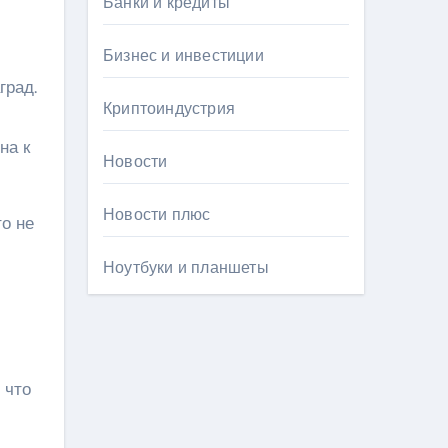
Банки и кредиты
Бизнес и инвестиции
град.
Криптоиндустрия
на к
Новости
Новости плюс
о не
Ноутбуки и планшеты
 что