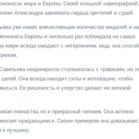
пионатах мира и Европы. Своей изящной хореографией,
ники Александра завоевала сердца зрителей и судей.
ьева уже имеет впечатляющее количество медалей и на
мпионата Европы и несколько раз побеждала на самых
а ковре всегда ожидают с нетерпением, ведь она способ
трюкам.
Савельева неоднократно сталкивалась с травмами, но эт
 целей. Она всегда находит силы и мотивацию, чтобы
ваться. Ее решимость и упорство делают ее великой
ивая гимнастка, но и прекрасный человек. Она активно
помогает нуждающимся. Своим примером она доказывает,
р к лучшему.