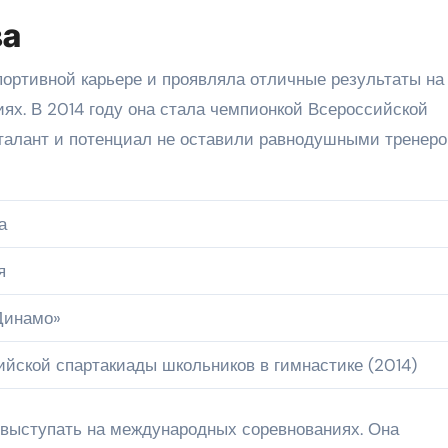
ва
портивной карьере и проявляла отличные результаты на
ях. В 2014 году она стала чемпионкой Всероссийской
 талант и потенциал не оставили равнодушными тренеро
а
я
Динамо»
йской спартакиады школьников в гимнастике (2014)
 выступать на международных соревнованиях. Она