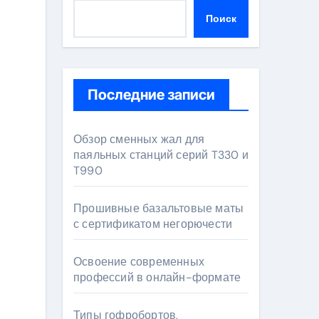
Поиск
Последние записи
Обзор сменных жал для
паяльных станций серий T330 и
T990
Прошивные базальтовые маты
с сертификатом негорючести
Освоение современных
профессий в онлайн-формате
Типы гофробортов,