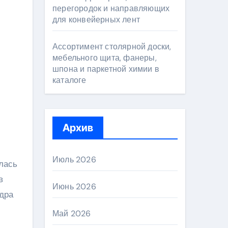
перегородок и направляющих
для конвейерных лент
Ассортимент столярной доски,
мебельного щита, фанеры,
шпона и паркетной химии в
каталоге
Архив
Июль 2026
лась
в
Июнь 2026
ндра
Май 2026