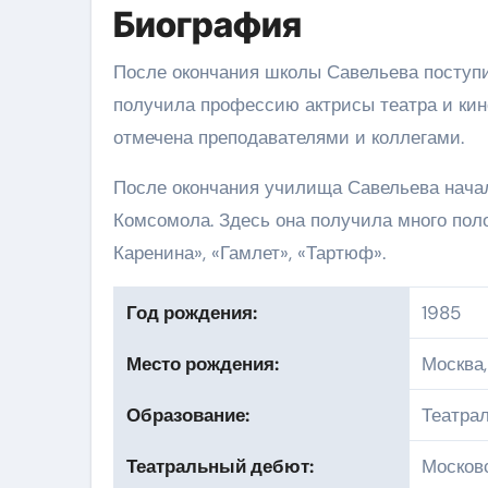
Биография
После окончания школы Савельева поступи
получила профессию актрисы театра и кин
отмечена преподавателями и коллегами.
После окончания училища Савельева начал
Комсомола. Здесь она получила много пол
Каренина», «Гамлет», «Тартюф».
Год рождения:
1985
Место рождения:
Москва,
Образование:
Театра
Театральный дебют:
Москов