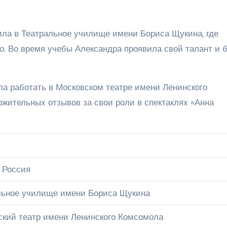
ла в Театральное училище имени Бориса Щукина, где
о. Во время учебы Александра проявила свой талант и 
а работать в Московском театре имени Ленинского
ожительных отзывов за свои роли в спектаклях «Анна
 Россия
льное училище имени Бориса Щукина
ский театр имени Ленинского Комсомола