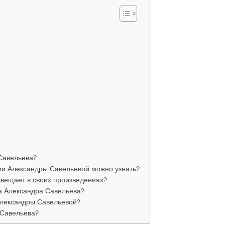
Савельева?
ии Александры Савельевой можно узнать?
вещает в своих произведениях?
а Александра Савельева?
Александры Савельевой?
 Савельева?