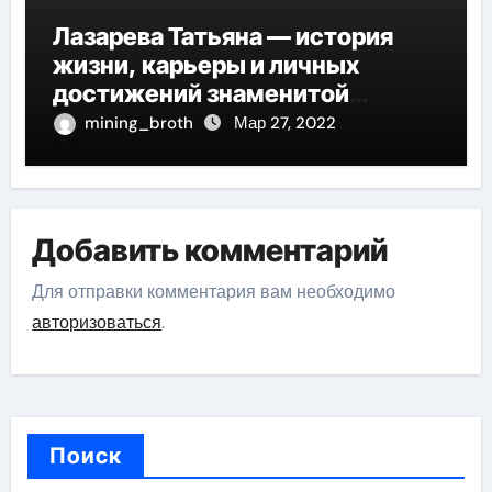
Лазарева Татьяна — история
жизни, карьеры и личных
достижений знаменитой
актрисы, восходящей на олимп
mining_broth
Мар 27, 2022
российской эстрадной сцены
Добавить комментарий
Для отправки комментария вам необходимо
авторизоваться
.
Поиск