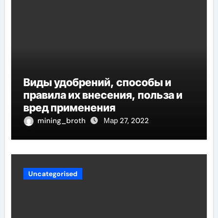
Виды удобрений, способы и
правила их внесения, польза и
вред применения
mining_broth
Мар 27, 2022
Uncategorised