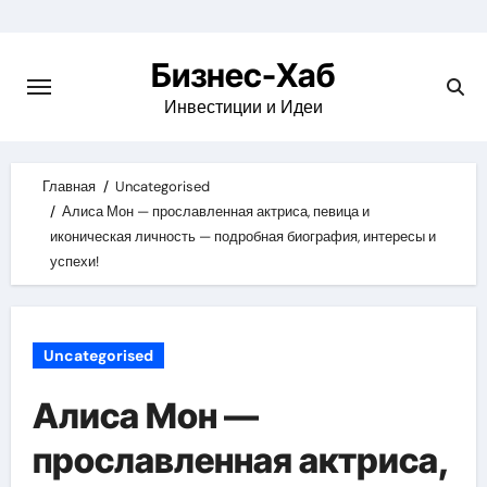
Skip
to
Бизнес-Хаб
content
Инвестиции и Идеи
Главная
Uncategorised
Алиса Мон — прославленная актриса, певица и
иконическая личность — подробная биография, интересы и
успехи!
Uncategorised
Алиса Мон —
прославленная актриса,