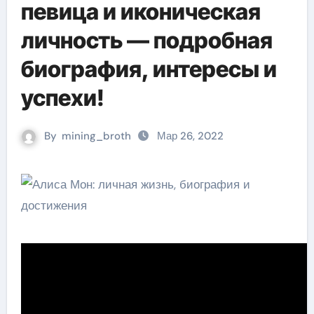
певица и иконическая
личность — подробная
биография, интересы и
успехи!
By
mining_broth
Мар 26, 2022