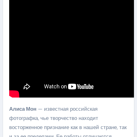
Алиса Мон
— известная российская
фотографка, чье творчество находит
восторженное признание как в нашей стране, так
и за ее пределами. Ее работы отличаются