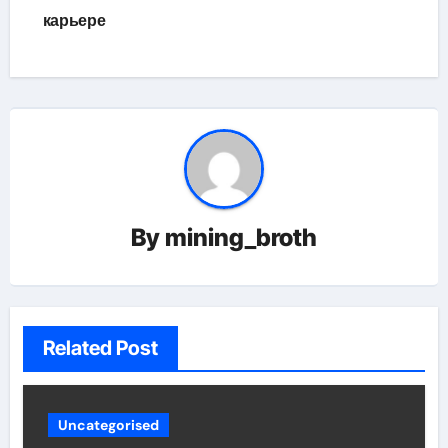
карьере
By
mining_broth
Related Post
Uncategorised