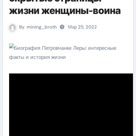
жизни женщины-воина
By
mining_broth
Мар 25, 2022