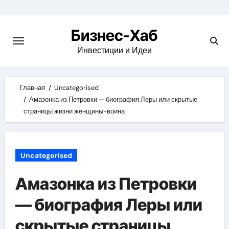
Skip
to
Бизнес-Хаб
content
Инвестиции и Идеи
Главная
Uncategorised
Амазонка из Петровки — биография Леры или скрытые
страницы жизни женщины-воина
Uncategorised
Амазонка из Петровки
— биография Леры или
скрытые страницы