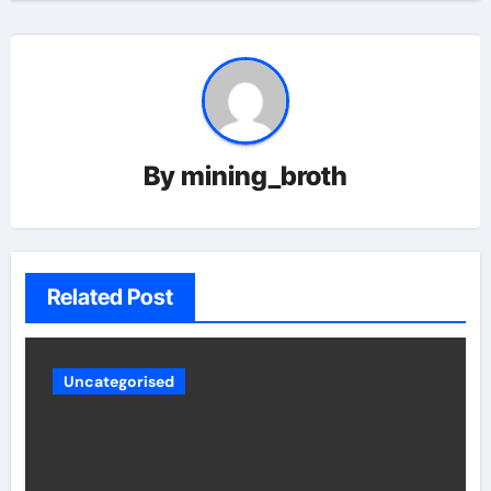
By
mining_broth
Related Post
Uncategorised