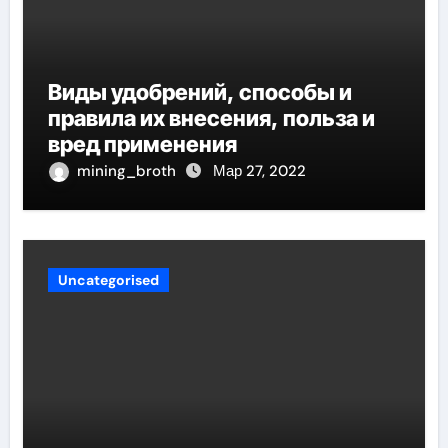
Виды удобрений, способы и
правила их внесения, польза и
вред применения
mining_broth
Мар 27, 2022
Uncategorised