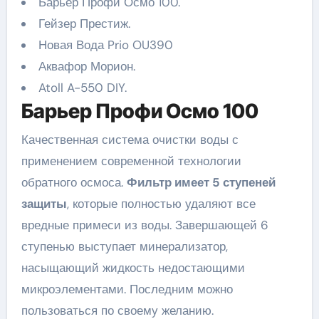
Барьер Профи Осмо 100.
Гейзер Престиж.
Новая Вода Prio OU390
Аквафор Морион.
Atoll A-550 DIY.
Барьер Профи Осмо 100
Качественная система очистки воды с
применением современной технологии
обратного осмоса.
Фильтр имеет 5 ступеней
защиты
, которые полностью удаляют все
вредные примеси из воды. Завершающей 6
ступенью выступает минерализатор,
насыщающий жидкость недостающими
микроэлементами. Последним можно
пользоваться по своему желанию.