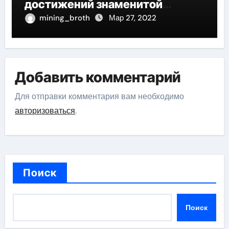
достижений знаменитой
актрисы, восходящей на олимп
mining_broth
Мар 27, 2022
российской эстрадной сцены
Добавить комментарий
Для отправки комментария вам необходимо
авторизоваться
.
Поиск
Поиск