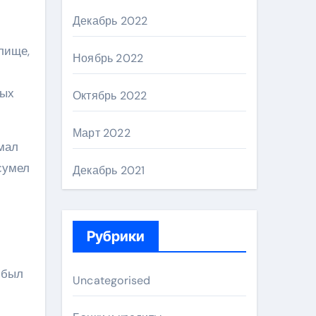
Декабрь 2022
лище,
Ноябрь 2022
ных
Октябрь 2022
Март 2022
мал
сумел
Декабрь 2021
Рубрики
 был
Uncategorised