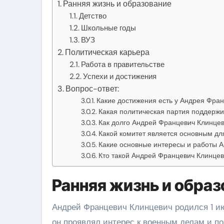
Ранняя жизнь и образование
Детство
Школьные годы
ВУЗ
Политическая карьера
Работа в правительстве
Успехи и достижения
Вопрос-ответ:
Какие достижения есть у Андрея Фра
Какая политическая партия поддерж
Как долго Андрей Францевич Клинцев
Какой комитет является основным д
Какие основные интересы и работы 
Кто такой Андрей Францевич Клинцев
Ранняя жизнь и образ
Андрей Францевич Клинцевич родился 1 июн
он проявлял интерес к военным делам и по