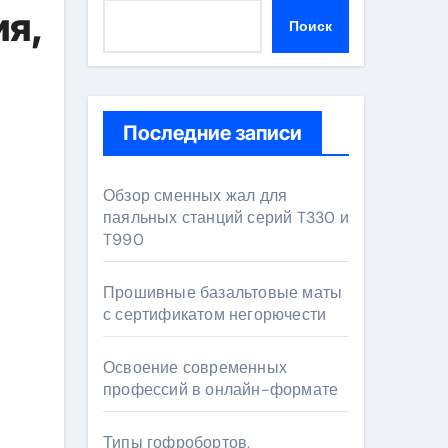
я,
Поиск
Последние записи
Обзор сменных жал для
паяльных станций серий T330 и
T990
Прошивные базальтовые маты
с сертификатом негорючести
Освоение современных
профессий в онлайн-формате
Типы гофробортов,