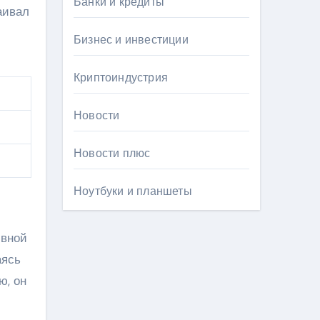
Банки и кредиты
аивал
Бизнес и инвестиции
Криптоиндустрия
Новости
Новости плюс
Ноутбуки и планшеты
ивной
аясь
ю, он