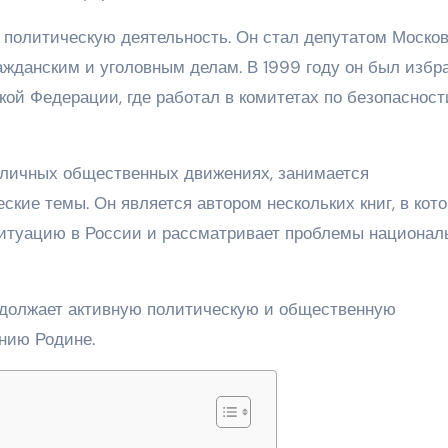
 политическую деятельность. Он стал депутатом Моско
ажданским и уголовным делам. В 1999 году он был избр
ой Федерации, где работал в комитетах по безопасност
зличных общественных движениях, занимается
ские темы. Он является автором нескольких книг, в кот
итуацию в России и рассматривает проблемы национал
должает активную политическую и общественную
нию Родине.