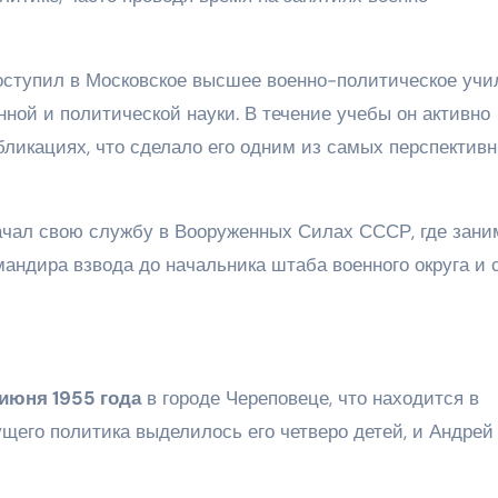
оступил в Московское высшее военно-политическое учи
ной и политической науки. В течение учебы он активно
бликациях, что сделало его одним из самых перспектив
ачал свою службу в Вооруженных Силах СССР, где зани
андира взвода до начальника штаба военного округа и 
 июня 1955 года
в городе Череповеце, что находится в
щего политика выделилось его четверо детей, и Андрей