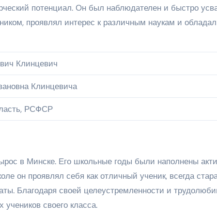
орческий потенциал. Он был наблюдателен и быстро усв
иком, проявлял интерес к различным наукам и обладал
вич Клинцевич
вановна Клинцевича
бласть, РСФСР
ырос в Минске. Его школьные годы были наполнены акт
оле он проявлял себя как отличный ученик, всегда стар
ты. Благодаря своей целеустремленности и трудолюби
 учеников своего класса.