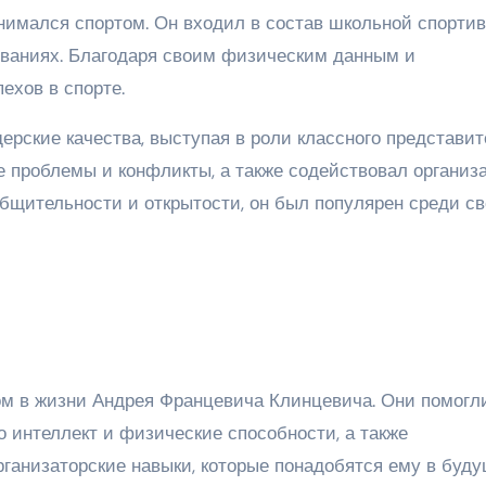
нимался спортом. Он входил в состав школьной спорти
ованиях. Благодаря своим физическим данным и
ехов в спорте.
рские качества, выступая в роли классного представит
 проблемы и конфликты, а также содействовал организ
бщительности и открытости, он был популярен среди с
м в жизни Андрея Францевича Клинцевича. Они помогл
о интеллект и физические способности, а также
рганизаторские навыки, которые понадобятся ему в буд