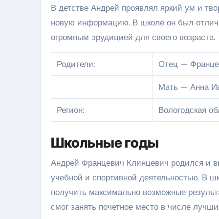
В детстве Андрей проявлял яркий ум и тв
новую информацию. В школе он был отличн
огромным эрудицией для своего возраста.
Родители:
Отец — Франце
Мать — Анна И
Регион:
Вологодская о
Школьные годы
Андрей Францевич Клинцевич родился и в
учебной и спортивной деятельностью. В шк
получить максимально возможные результа
смог занять почетное место в числе лучших