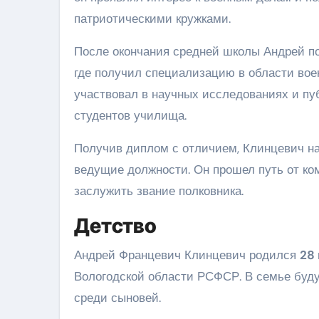
патриотическими кружками.
После окончания средней школы Андрей п
где получил специализацию в области воен
участвовал в научных исследованиях и пу
студентов училища.
Получив диплом с отличием, Клинцевич н
ведущие должности. Он прошел путь от ком
заслужить звание полковника.
Детство
Андрей Францевич Клинцевич родился
28
Вологодской области РСФСР. В семье буду
среди сыновей.