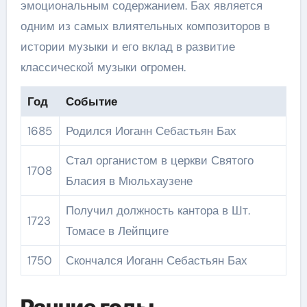
эмоциональным содержанием. Бах является
одним из самых влиятельных композиторов в
истории музыки и его вклад в развитие
классической музыки огромен.
Год
Событие
1685
Родился Иоганн Себастьян Бах
Стал органистом в церкви Святого
1708
Бласия в Мюльхаузене
Получил должность кантора в Шт.
1723
Томасе в Лейпциге
1750
Скончался Иоганн Себастьян Бах