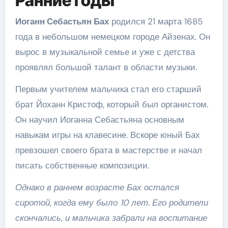
Ранние годы
Иоганн Себастьян Бах
родился 21 марта 1685
года в небольшом немецком городе Айзенах. Он
вырос в музыкальной семье и уже с детства
проявлял большой талант в области музыки.
Первым учителем мальчика стал его старший
брат Йоханн Кристоф, который был органистом.
Он научил Иоганна Себастьяна основным
навыкам игры на клавесине. Вскоре юный Бах
превзошел своего брата в мастерстве и начал
писать собственные композиции.
Однако в раннем возрасте Бах остался
сиротой, когда ему было 10 лет. Его родители
скончались, и мальчика забрали на воспитание