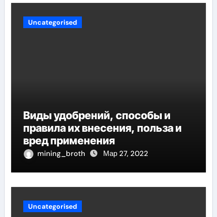
Uncategorised
Виды удобрений, способы и
правила их внесения, польза и
вред применения
mining_broth
Мар 27, 2022
Uncategorised