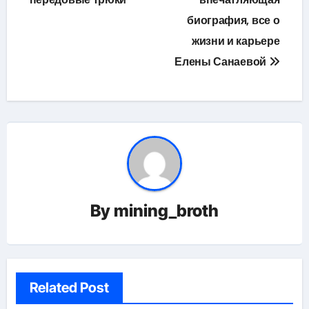
биография, все о
жизни и карьере
Елены Санаевой
By
mining_broth
Related Post