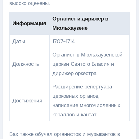
высоко оценены.
Органист и дирижер в
Информация
Мюльхаузене
Даты
1707-1714
Органист в Мюльхаузенской
Должность
церкви Святого Бласия и
дирижер оркестра
Расширение репертуара
церковных органов,
Достижения
написание многочисленных
кораллов и кантат
Бах также обучал органистов и музыкантов в