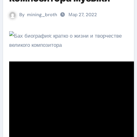
By
mining_broth
Мар 27, 2022