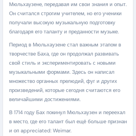
Мюльхаузене, передавая им свои знания и опыт.
Он считался строгим учителем, но его ученики
получали высокую музыкальную подготовку
благодаря его таланту и преданности музыке.
Период в Мюльхаузене стал важным этапом в
творчестве Баха, где он продолжал развивать
свой стиль и экспериментировать с новыми
музыкальными формами. Здесь он написал
множество органных прелюдий, фуг и других
произведений, которые сегодня считаются его
величайшими достижениями.
В 1714 году Бах покинул Мюльхаузен и переехал
в место, где его талант был ещё больше признан
и оп appreciated: Weimar.