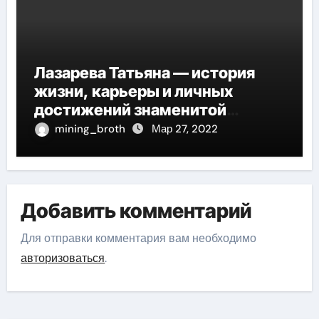
Лазарева Татьяна — история
жизни, карьеры и личных
достижений знаменитой
актрисы, восходящей на олимп
mining_broth
Мар 27, 2022
российской эстрадной сцены
Добавить комментарий
Для отправки комментария вам необходимо
авторизоваться
.