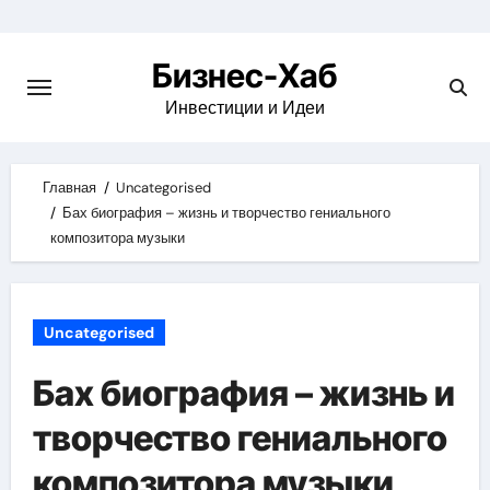
Skip
to
Бизнес-Хаб
content
Инвестиции и Идеи
Главная
Uncategorised
Бах биография – жизнь и творчество гениального
композитора музыки
Uncategorised
Бах биография – жизнь и
творчество гениального
композитора музыки