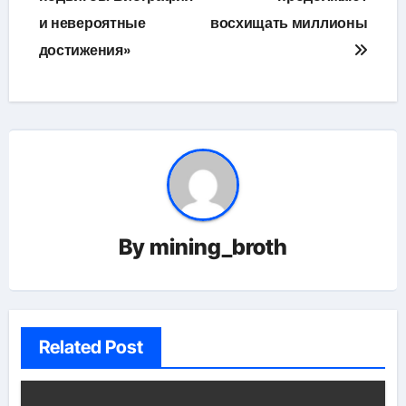
и невероятные
восхищать миллионы
достижения»
By
mining_broth
Related Post