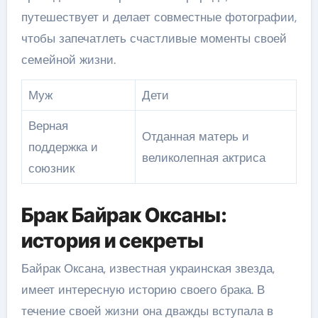
путешествует и делает совместные фотографии,
чтобы запечатлеть счастливые моменты своей
семейной жизни.
Муж
Дети
Верная
Отданная матерь и
поддержка и
великолепная актриса
союзник
Брак Байрак Оксаны:
история и секреты
Байрак Оксана, известная украинская звезда,
имеет интересную историю своего брака. В
течение своей жизни она дважды вступала в