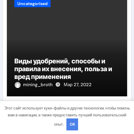
Uncategorised
Виды удобрений, способы и
правила их внесения, польза и
вред применения
mining_broth
Мар 27, 2022
Этот сайт использует куки-файлы и другие технологии, чтобы помочь
вам в навигации, а также предоставить лучший пользовательский
Uncategorised
опыт.
OK