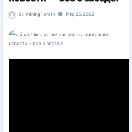
By
mining_broth
Мар 26, 2022