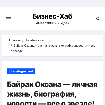
Skip
to
Бизнес-Хаб
content
Инвестиции и Идеи
Главная
Uncategorised
Байрак Оксана — личная жизнь, биография, новости — все
о звезде!
Uncategorised
Байрак Оксана — личная
жизнь, биография,
новости — все о звезде!