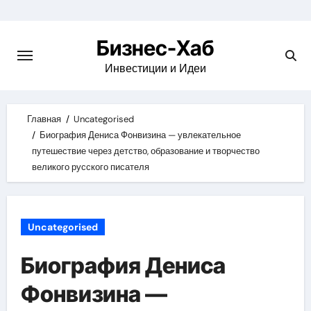
Skip
to
Бизнес-Хаб
content
Инвестиции и Идеи
Главная
Uncategorised
Биография Дениса Фонвизина — увлекательное
путешествие через детство, образование и творчество
великого русского писателя
Uncategorised
Биография Дениса
Фонвизина —