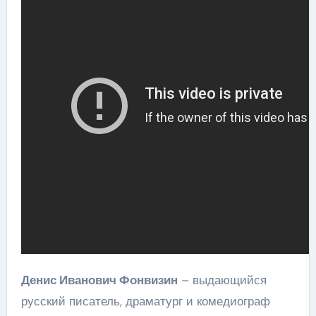
Денис Иванович Фонвизин
– выдающийся
русский писатель, драматург и комедиограф