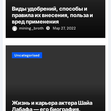
Виды удобрений, способы и
правила их внесения, польза и
вред применения
mining_broth
Мар 27, 2022
Uncategorised
Жизнь и карьера актера Шайа
Лабафа — его биография,