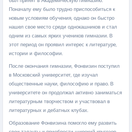
был принят в Академическую гимназию.
Поначалу ему было трудно приспособиться к
новым условиям обучения, однако он быстро
нашел свое место среди однокашников и стал
одним из самых ярких учеников гимназии. В
этот период он проявил интерес к литературе,
истории и философии.
После окончания гимназии, Фонвизин поступил
в Московский университет, где изучал
общественные науки, философию и право. В
университете он продолжал активно заниматься
литературным творчеством и участвовал в
литературных и дебатных клубах.
Образование Фонвизина помогло ему развить
свои таланты и приобрести широкий кругозор,