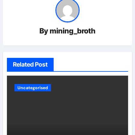
By
mining_broth
Related Post
Uncategorised