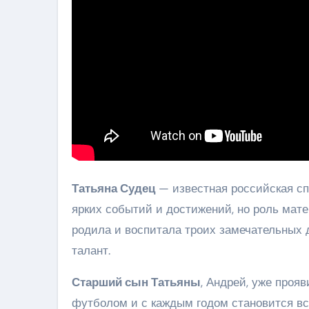
Татьяна Судец
— известная российская сп
ярких событий и достижений, но роль мат
родила и воспитала троих замечательных д
талант.
Старший сын Татьяны
, Андрей, уже проя
футболом и с каждым годом становится в