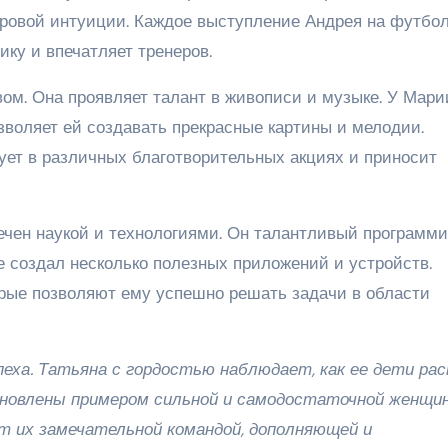
ровой интуиции. Каждое выступление Андрея на футбо
ику и впечатляет тренеров.
твом. Она проявляет талант в живописи и музыке. У Мари
озволяет ей создавать прекрасные картины и мелодии.
ует в различных благотворительных акциях и приносит
чен наукой и технологиями. Он талантливый программи
е создал несколько полезных приложений и устройств.
рые позволяют ему успешно решать задачи в области
пеха. Татьяна с гордостью наблюдает, как ее дети ра
дохновлены примером сильной и самодостаточной женщи
т их замечательной командой, дополняющей и