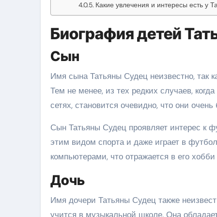
Какие увлечения и интересы есть у Т
Биография детей Тат
Сын
Имя сына Татьяны Судец неизвестно, так к
Тем не менее, из тех редких случаев, ког
сетях, становится очевидно, что они очень 
Сын Татьяны Судец проявляет интерес к фу
этим видом спорта и даже играет в футбол
компьютерами, что отражается в его хобби
Дочь
Имя дочери Татьяны Судец также неизвест
учится в музыкальной школе. Она обладае