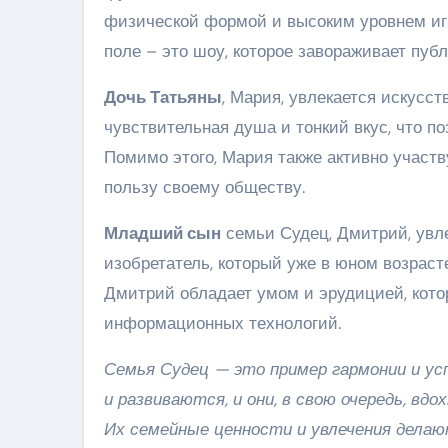
физической формой и высоким уровнем иг
поле – это шоу, которое завораживает публ
Дочь Татьяны
, Мария, увлекается искусс
чувствительная душа и тонкий вкус, что п
Помимо этого, Мария также активно участв
пользу своему обществу.
Младший сын
семьи Судец, Дмитрий, увле
изобретатель, который уже в юном возраст
Дмитрий обладает умом и эрудицией, кото
информационных технологий.
Семья Судец — это пример гармонии и ус
и развиваются, и они, в свою очередь, в
Их семейные ценности и увлечения делаю