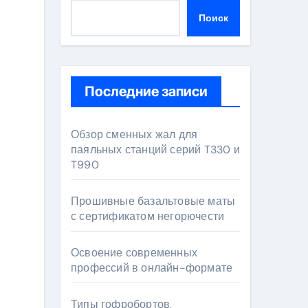
Поиск
Последние записи
Обзор сменных жал для
паяльных станций серий T330 и
T990
Прошивные базальтовые маты
с сертификатом негорючести
Освоение современных
профессий в онлайн-формате
Типы гофробортов,