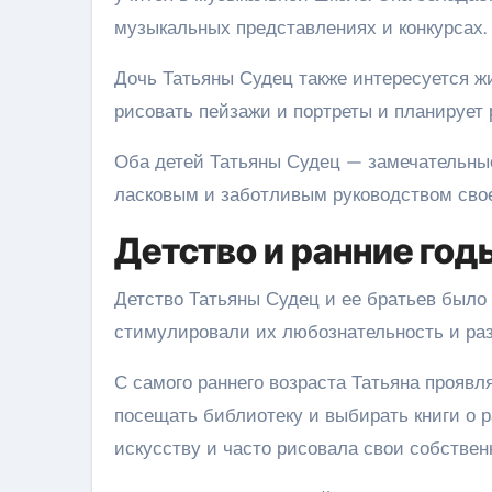
музыкальных представлениях и конкурсах.
Дочь Татьяны Судец также интересуется ж
рисовать пейзажи и портреты и планирует 
Оба детей Татьяны Судец — замечательные
ласковым и заботливым руководством сво
Детство и ранние год
Детство Татьяны Судец и ее братьев было
стимулировали их любознательность и раз
С самого раннего возраста Татьяна проявл
посещать библиотеку и выбирать книги о р
искусству и часто рисовала свои собствен