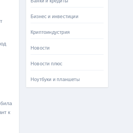
Банки и кредиты
Бизнес и инвестиции
т
Криптоиндустрия
под
Новости
Новости плюс
Ноутбуки и планшеты
юбила
нт к