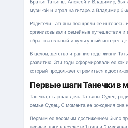
Братья Татьяны, Алексей и Владимир, был
музыкой и играл на гитаре, а Владимир б
Родители Татьяны поощряли ее интересы и
организовывали семейные путешествия и п
образовательный и культурный интерес де
В целом, детство и ранние годы жизни Та
развитию. Эти годы сформировали ее как и
который продолжает стремиться к достиже
Первые шаги Танечки в 
Танечка, старшая дочь Татьяны Судец, род
семье Судец. С момента ее рождения она 
Первым ее весомым достижением было при
первые шаги в возрасте 1 года и 2 месяцев