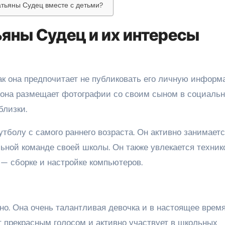
атьяны Судец вместе с детьми?
ьяны Судец и их интересы
ак она предпочитает не публиковать его личную информ
да она размещает фотографии со своим сыном в социаль
близки.
тболу с самого раннего возраста. Он активно занимает
ьной команде своей школы. Он также увлекается техник
 — сборке и настройке компьютеров.
но. Она очень талантливая девочка и в настоящее врем
т прекрасным голосом и активно участвует в школьных