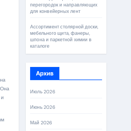
перегородок и направляющих
для конвейерных лент
Ассортимент столярной доски,
мебельного щита, фанеры,
шпона и паркетной химии в
каталоге
Архив
лна
 Она
Июль 2026
 и
Июнь 2026
ым
Май 2026