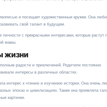
ивописью и посещает художественные кружки. Она люби
развивать свой талант в будущем.
 личности с прекрасными интересами, которые растут 
ей мамы.
ы жизни
 полным радости и приключений. Родители постоянно
вивали интересы в различных областях.
яла интерес к чтению и изучению истории. Она очень л
азных эпохах и цивилизациях. Также она проявляла тала
ные картинки.