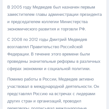
В 2005 году Медведев был назначен первым
заместителем главы администрации президента
и председателем коллегии Министерства
экономического развития и торговли РФ.
С 2008 по 2012 годы Дмитрий Медведев
возглавлял Правительство Российской
Федерации. В течение этого времени были
проведены значительные реформы в различных
сферах экономики и социальной политики.
Помимо работы в России, Медведев активно
участвовал в международной деятельности. Он
представлял Россию на встречах с лидерами
других стран и организаций, проводил
переговоры, подписывал международные