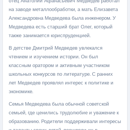
отец Анатолий Афанасьевич Медведев работал
на заводе металлообработки, а мать Елизавета
Александровна Медведева была инженером. У
Медведева есть старший брат Олег, который
также занимается юриспруденцией.
В детстве Дмитрий Медведев увлекался
чтением и изучением истории. Он был
классным оратором и активным участником
школьных конкурсов по литературе. С ранних
лет Медведев проявлял интерес к политике и
экономике.
Семья Медведева была обычной советской
семьей, где ценились трудолюбие и уважение к
образованию. Родители поддерживали интересы
и таланты своих детей, поощряли их в