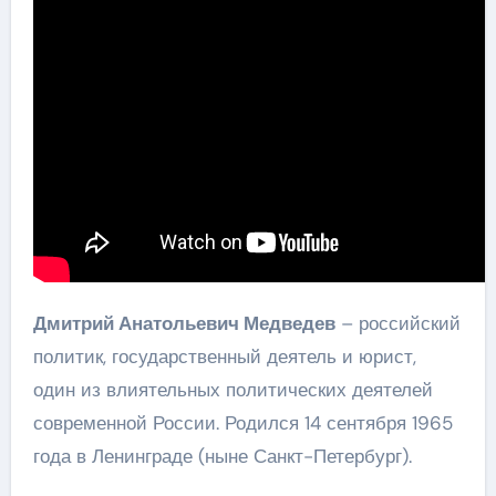
Дмитрий Анатольевич Медведев
– российский
политик, государственный деятель и юрист,
один из влиятельных политических деятелей
современной России. Родился 14 сентября 1965
года в Ленинграде (ныне Санкт-Петербург).