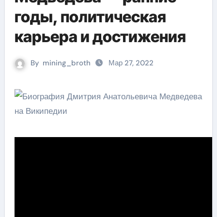
годы, политическая
карьера и достижения
By
mining_broth
Мар 27, 2022