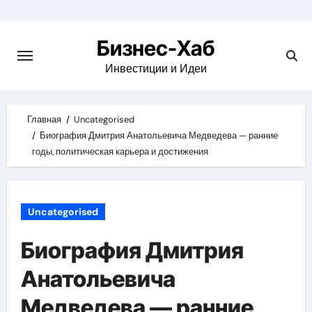
Skip
to
Бизнес-Хаб
content
Инвестиции и Идеи
Главная
Uncategorised
Биография Дмитрия Анатольевича Медведева — ранние
годы, политическая карьера и достижения
Uncategorised
Биография Дмитрия
Анатольевича
Медведева — ранние