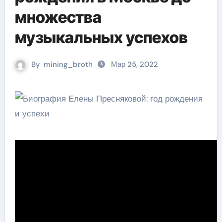
множества
музыкальных успехов
By
mining_broth
Мар 25, 2022