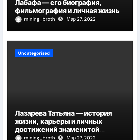
Лабафа — его биография,
фильмография и личная жизнь
mining_broth
Мар 27, 2022
Uncategorised
Лазарева Татьяна — история
жизни, карьеры и личных
достижений знаменитой
актрисы, восходящей на олимп
mining_broth
Мар 27, 2022