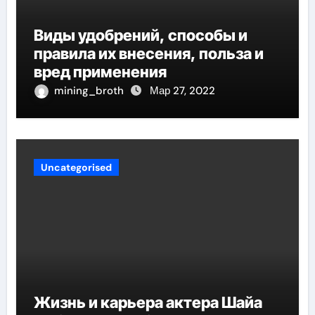
Виды удобрений, способы и
правила их внесения, польза и
вред применения
mining_broth
Мар 27, 2022
Uncategorised
Жизнь и карьера актера Шайа