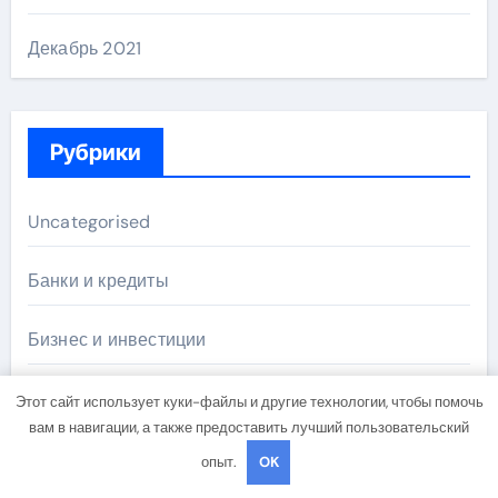
Декабрь 2021
Рубрики
Uncategorised
Банки и кредиты
Бизнес и инвестиции
Криптоиндустрия
Этот сайт использует куки-файлы и другие технологии, чтобы помочь
вам в навигации, а также предоставить лучший пользовательский
Новости
опыт.
OK