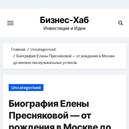
Skip
to
Бизнес-Хаб
content
Инвестиции и Идеи
Главная
Uncategorised
Биография Елены Пресняковой — от рождения в Москве
до множества музыкальных успехов
Uncategorised
Биография Елены
Пресняковой — от
рождения в Москве до