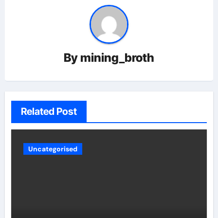
By
mining_broth
Related Post
Uncategorised