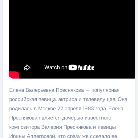
Елена Валерьевна Преснякова — популярная
российская певица, актриса и телеведущая. Она
родилась в Москве 27 апреля 1983 года. Елена
Преснякова является дочерью известного
композитора Валерия Преснякова и певицы
Ирины Аллегровой, что сразу же сделало ее