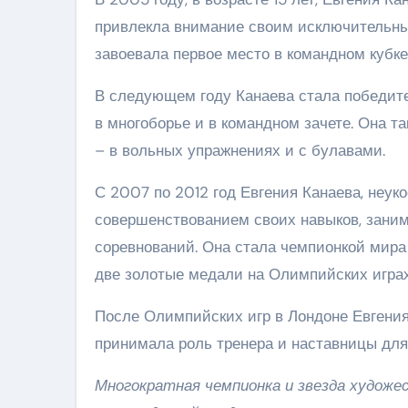
привлекла внимание своим исключительны
завоевала первое место в командном кубке
В следующем году Канаева стала победит
в многоборье и в командном зачете. Она 
– в вольных упражнениях и с булавами.
С 2007 по 2012 год Евгения Канаева, неу
совершенствованием своих навыков, зани
соревнований. Она стала чемпионкой мира в
две золотые медали на Олимпийских играх 
После Олимпийских игр в Лондоне Евгени
принимала роль тренера и наставницы для
Многократная чемпионка и звезда художе