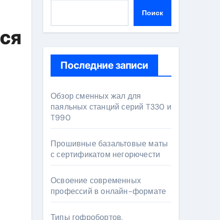
Поиск
еся
Последние записи
Обзор сменных жал для
паяльных станций серий T330 и
T990
Прошивные базальтовые маты
с сертификатом негорючести
Освоение современных
профессий в онлайн-формате
Типы гофробортов,