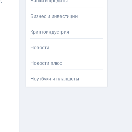
Банки и кредиты
ь
Бизнес и инвестиции
Криптоиндустрия
Новости
Новости плюс
Ноутбуки и планшеты