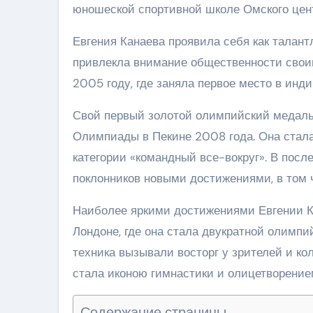
юношеской спортивной школе Омского цент
Евгения Канаева проявила себя как талан
привлекла внимание общественности свои
2005 году, где заняла первое место в инди
Свой первый золотой олимпийский медаль 
Олимпиады в Пекине 2008 года. Она стала
категории «командный все-вокруг». В пос
поклонников новыми достижениями, в том 
Наиболее яркими достижениями Евгении Ка
Лондоне, где она стала двукратной олимпи
техника вызывали восторг у зрителей и ко
стала иконою гимнастики и олицетворение
Содержание страницы