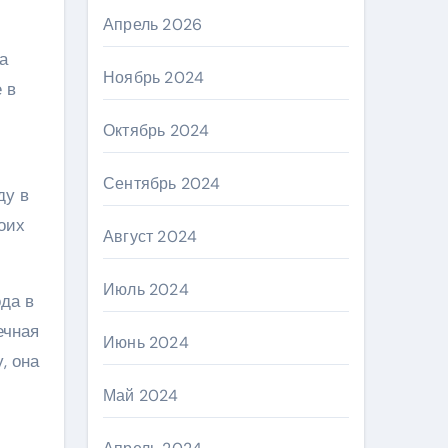
Апрель 2026
а
Ноябрь 2024
 в
Октябрь 2024
Сентябрь 2024
ду в
оих
Август 2024
Июль 2024
да в
ечная
Июнь 2024
, она
Май 2024