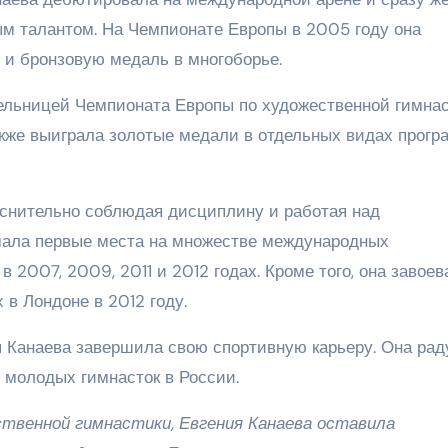
м талантом. На Чемпионате Европы в 2005 году она
 и бронзовую медаль в многоборье.
ельницей Чемпионата Европы по художественной гимна
также выиграла золотые медали в отдельных видах прог
коснительно соблюдая дисциплину и работая над
мала первые места на множестве международных
 2007, 2009, 2011 и 2012 годах. Кроме того, она завоев
в Лондоне в 2012 году.
я Канаева завершила свою спортивную карьеру. Она ра
 молодых гимнасток в России.
ственной гимнастики, Евгения Канаева оставила