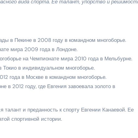
расного вида спорта. Ее талант, упорство и решимост
ады в Пекине в 2008 году в командном многоборье.
ате мира 2009 года в Лондоне.
огоборье на Чемпионате мира 2010 года в Мельбурне.
в Токио в индивидуальном многоборье.
12 года в Москве в командном многоборье.
е в 2012 году, где Евгения завоевала золото в
талант и преданность к спорту Евгении Канаевой. Ее
атой спортивной истории.