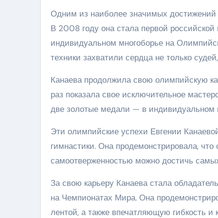
Одним из наиболее значимых достижений Е
В 2008 году она стала первой российской 
индивидуальном многоборье на Олимпийски
техники захватили сердца не только судей,
Канаева продолжила свою олимпийскую кар
раз показала свое исключительное мастер
две золотые медали — в индивидуальном 
Эти олимпийские успехи Евгении Канаево
гимнастики. Она продемонстрировала, что
самоотверженностью можно достичь самых 
За свою карьеру Канаева стала обладател
на Чемпионатах Мира. Она продемонстриро
лентой, а также впечатляющую гибкость и