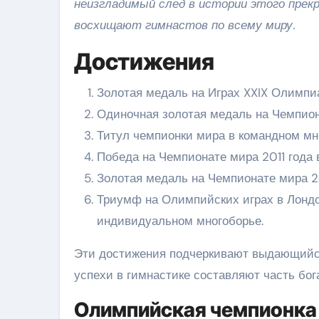
неизгладимый след в истории этого прек
восхищают гимнастов по всему миру.
Достижения
Золотая медаль на Играх XXIX Олимпи
Одиночная золотая медаль на Чемпион
Титул чемпионки мира в командном мн
Победа на Чемпионате мира 2011 года 
Золотая медаль на Чемпионате мира 20
Триумф на Олимпийских играх в Лондон
индивидуальном многоборье.
Эти достижения подчеркивают выдающийся 
успехи в гимнастике составляют часть бог
Олимпийская чемпионка