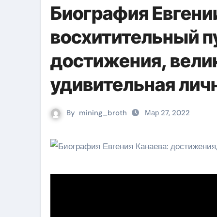
Биография Евгени
восхитительный п
достижения, вели
удивительная лич
By
mining_broth
Мар 27, 2022