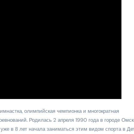
гимнастка, олимпийская чемпионка и многократная
евнований. Родилась 2 апреля 1990 года в городе Омск
 уже в 8 лет начала заниматься этим видом спорта в Де