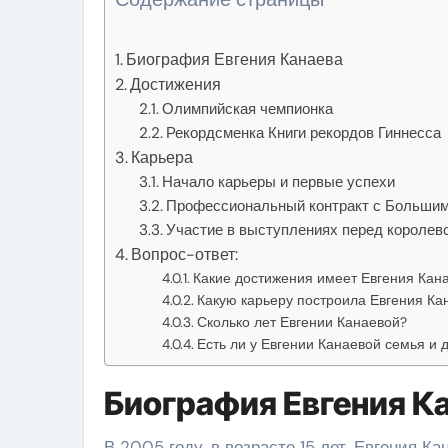
Биография Евгения Канаева
Достижения
Олимпийская чемпионка
Рекордсменка Книги рекордов Гиннесса
Карьера
Начало карьеры и первые успехи
Профессиональный контракт с Большим
Участие в выступлениях перед королев
Вопрос-ответ:
Какие достижения имеет Евгения Кан
Какую карьеру построила Евгения Ка
Сколько лет Евгении Канаевой?
Есть ли у Евгении Канаевой семья и 
Биография Евгения К
В 2005 году, в возрасте 15 лет, Евгения 