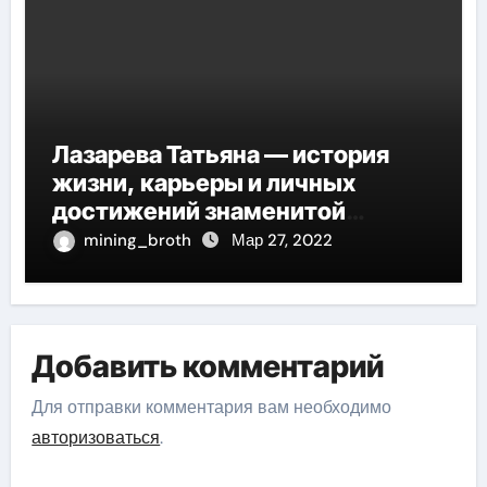
Лазарева Татьяна — история
жизни, карьеры и личных
достижений знаменитой
актрисы, восходящей на олимп
mining_broth
Мар 27, 2022
российской эстрадной сцены
Добавить комментарий
Для отправки комментария вам необходимо
авторизоваться
.