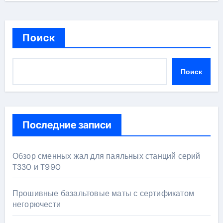
Поиск
Поиск
Последние записи
Обзор сменных жал для паяльных станций серий
T330 и T990
Прошивные базальтовые маты с сертификатом
негорючести