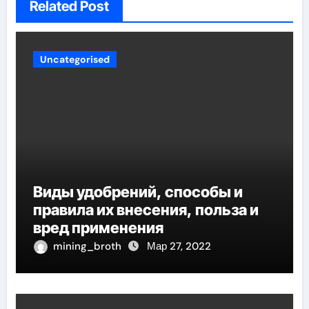
Related Post
Uncategorised
Виды удобрений, способы и
правила их внесения, польза и
вред применения
mining_broth
Мар 27, 2022