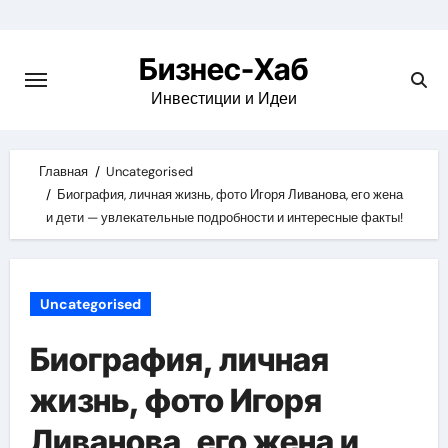
Skip
to
Бизнес-Хаб
content
Инвестиции и Идеи
Главная
Uncategorised
Биография, личная жизнь, фото Игоря Ливанова, его жена
и дети — увлекательные подробности и интересные факты!
Uncategorised
Биография, личная
жизнь, фото Игоря
Ливанова, его жена и