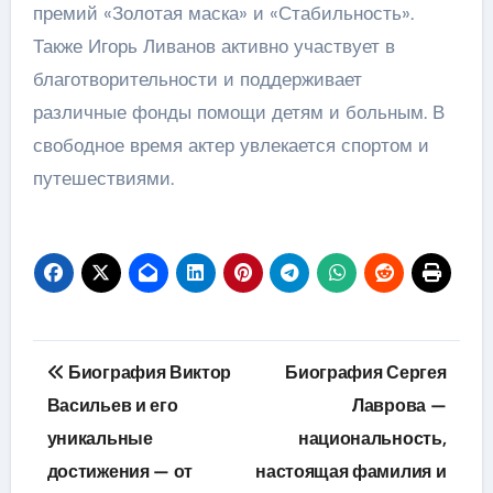
премий «Золотая маска» и «Стабильность».
Также Игорь Ливанов активно участвует в
благотворительности и поддерживает
различные фонды помощи детям и больным. В
свободное время актер увлекается спортом и
путешествиями.
Навигация
Биография Виктор
Биография Сергея
по
Васильев и его
Лаврова —
уникальные
национальность,
записям
достижения — от
настоящая фамилия и