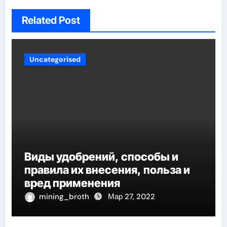
Related Post
Uncategorised
Виды удобрений, способы и
правила их внесения, польза и
вред применения
mining_broth
Мар 27, 2022