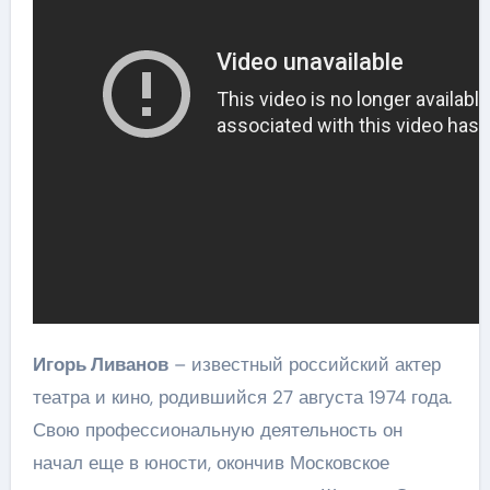
Игорь Ливанов
– известный российский актер
театра и кино, родившийся 27 августа 1974 года.
Свою профессиональную деятельность он
начал еще в юности, окончив Московское