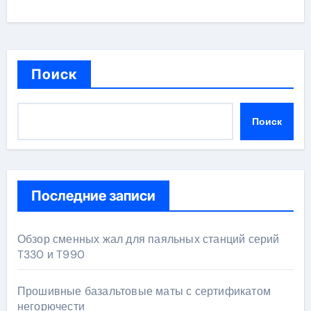
Поиск
Поиск
Последние записи
Обзор сменных жал для паяльных станций серий
T330 и T990
Прошивные базальтовые маты с сертификатом
негорючести