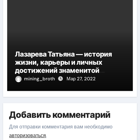
Лазарева Татьяна — история
жизни, карьеры и личных
достижений знаменитой
актрисы, восходящей на олимп
mining_broth
Мар 27, 2022
российской эстрадной сцены
Добавить комментарий
Для отправки комментария вам необходимо
авторизоваться
.