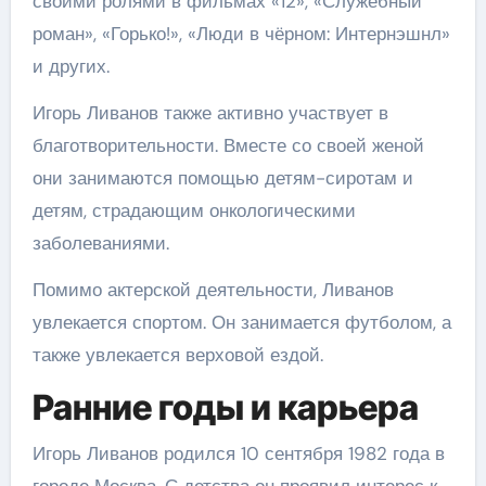
своими ролями в фильмах «12», «Служебный
роман», «Горько!», «Люди в чёрном: Интернэшнл»
и других.
Игорь Ливанов также активно участвует в
благотворительности. Вместе со своей женой
они занимаются помощью детям-сиротам и
детям, страдающим онкологическими
заболеваниями.
Помимо актерской деятельности, Ливанов
увлекается спортом. Он занимается футболом, а
также увлекается верховой ездой.
Ранние годы и карьера
Игорь Ливанов родился 10 сентября 1982 года в
городе Москва. С детства он проявил интерес к