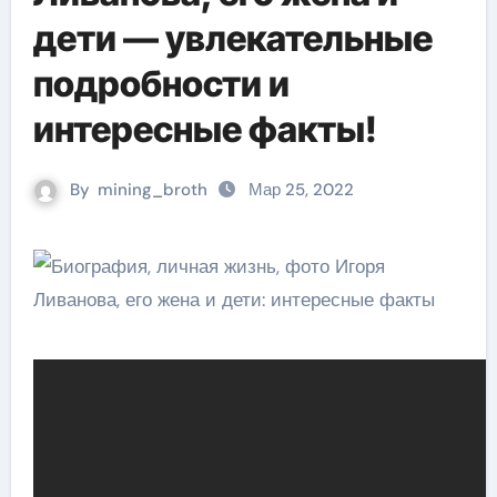
дети — увлекательные
подробности и
интересные факты!
By
mining_broth
Мар 25, 2022