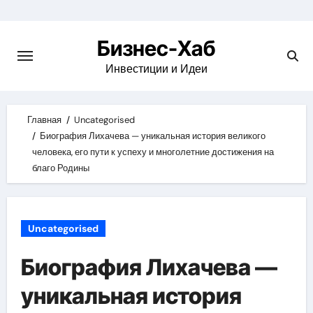
Skip
to
Бизнес-Хаб
content
Инвестиции и Идеи
Главная
Uncategorised
Биография Лихачева — уникальная история великого
человека, его пути к успеху и многолетние достижения на
благо Родины
Uncategorised
Биография Лихачева —
уникальная история