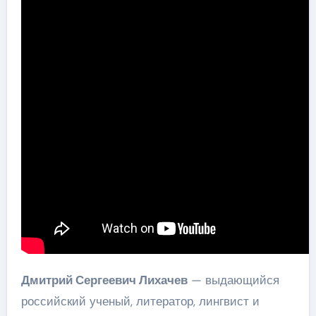
Дмитрий Сергеевич Лихачев
— выдающийся
российский ученый, литератор, лингвист и