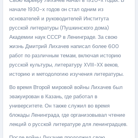
Свою карьеру Лихачев начал в 1920-х годах. В
начале 1930-х годов он стал одним из
основателей и руководителей Института
русской литературы (Пушкинского дома)
Академии наук СССР в Ленинграде. За свою
жизнь Дмитрий Лихачев написал более 600
работ по различным темам, включая историю
русской культуры, литературу XVIII-XX веков,
историю и методологию изучения литературы.
Во время Второй мировой войны Лихачев был
эвакуирован в Казань, где работал в
университете. Он также служил во время
блокады Ленинграда, где организовывал чтение
лекций о русской литературе для ленинградцев.
После войны Лихачев продолжил свою