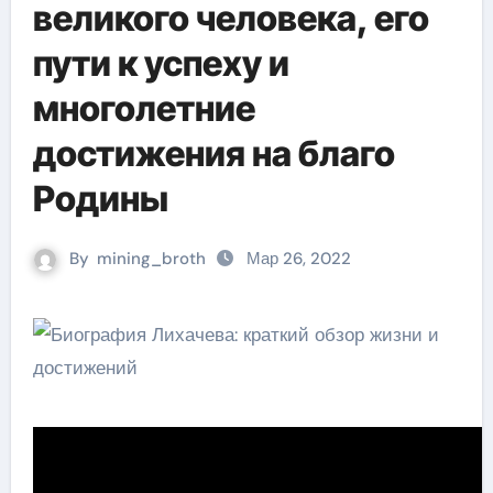
великого человека, его
пути к успеху и
многолетние
достижения на благо
Родины
By
mining_broth
Мар 26, 2022