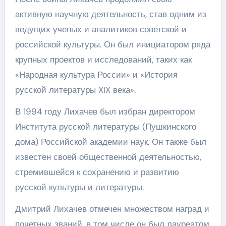
активную научную деятельность, став одним из
ведущих ученых и аналитиков советской и
российской культуры. Он был инициатором ряда
крупных проектов и исследований, таких как
«Народная культура России» и «История
русской литературы XIX века».
В 1994 году Лихачев был избран директором
Института русской литературы (Пушкинского
дома) Российской академии наук. Он также был
известен своей общественной деятельностью,
стремившейся к сохранению и развитию
русской культуры и литературы.
Дмитрий Лихачев отмечен множеством наград и
почетных званий, в том числе он был лауреатом