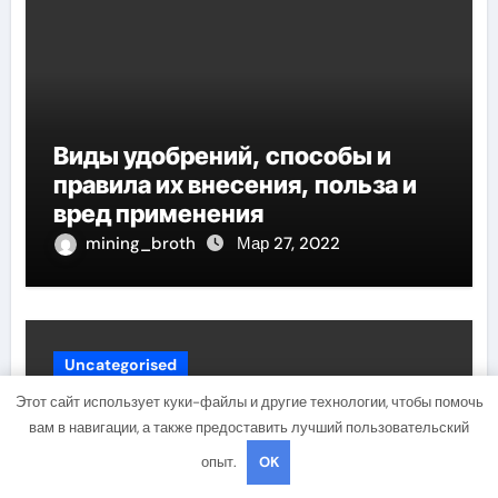
Виды удобрений, способы и
правила их внесения, польза и
вред применения
mining_broth
Мар 27, 2022
Uncategorised
Этот сайт использует куки-файлы и другие технологии, чтобы помочь
вам в навигации, а также предоставить лучший пользовательский
опыт.
OK