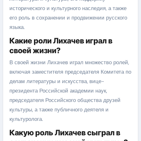
исторического и культурного наследия, а также
его роль в сохранении и продвижении русского
языка.
Какие роли Лихачев играл в
своей жизни?
В своей жизни Лихачев играл множество ролей,
включая заместителя председателя Комитета по
делам литературы и искусства, вице-
президента Российской академии наук,
председателя Российского общества друзей
культуры, а также публичного деятеля и
культуролога.
Какую роль Лихачев сыграл в