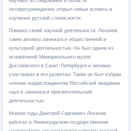
научных исследований в области
литературоведения, открыл новые аспекты в
изучении русской словесности.
Помимо своей научной деятельности, Лихачев
также активно занимался общественной и
культурной деятельностью. Он был одним из
основателей Мемориального музея
Достоевского в Санкт-Петербурге и активно
участвовал в его развитии. Также он был избран
членом-корреспондентом Российской академии
наук и занимался просветительской
деятельностью.
Многие годы Дмитрий Сергеевич Лихачев
работал в Ленинградском государственном
университете, где возглавлял кафедру русской