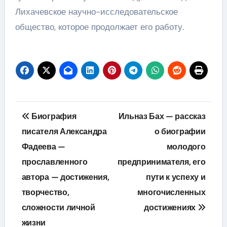
Лихачевское научно-исследовательское
общество, которое продолжает его работу.
Навигация
Биография
Ильназ Бах — рассказ
по
писателя Александра
о биографии
Фадеева —
молодого
записям
прославленного
предпринимателя, его
автора — достижения,
пути к успеху и
творчество,
многочисленных
сложности личной
достижениях
жизни