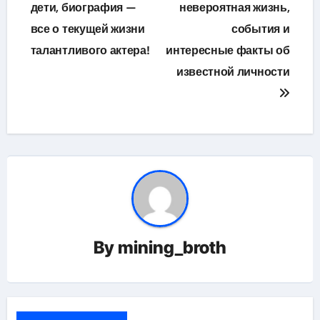
дети, биография —
невероятная жизнь,
записям
все о текущей жизни
события и
талантливого актера!
интересные факты об
известной личности
By
mining_broth