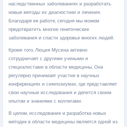
наследственных заболеваниях и разработать
новые методы их диагностики и лечения.
Благодаря ее работе, сегодня мы можем
предотвратить многие генетические
заболевания и спасти здоровье многих людей.
Кроме того, Люция Мусина активно
сотрудничает с другими учеными и
специалистами в области медицины. Она
регулярно принимает участие в научных
конференциях и симпозиумах, где представляет
свои научные исследования и делится своим
опытом и знаниями с коллегами.
В целом, исследование и разработка новых
методик в области медицины является одной из