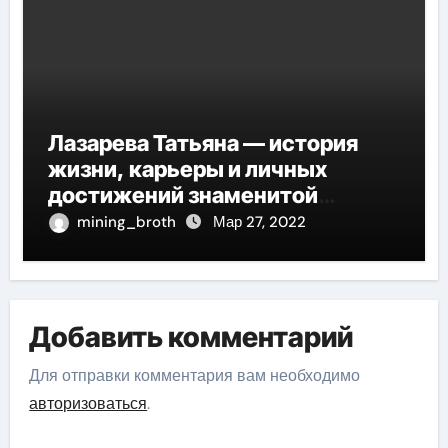
Лазарева Татьяна — история
жизни, карьеры и личных
достижений знаменитой
актрисы, восходящей на олимп
mining_broth
Мар 27, 2022
российской эстрадной сцены
Добавить комментарий
Для отправки комментария вам необходимо
авторизоваться
.