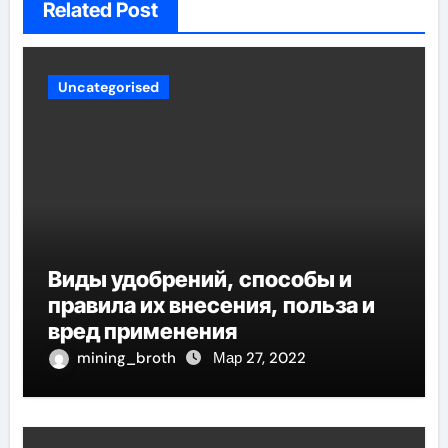
Related Post
Uncategorised
Виды удобрений, способы и
правила их внесения, польза и
вред применения
mining_broth
Мар 27, 2022