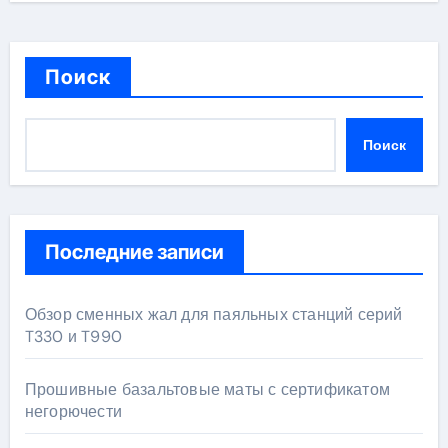
Поиск
Поиск
Последние записи
Обзор сменных жал для паяльных станций серий
T330 и T990
Прошивные базальтовые маты с сертификатом
негорючести