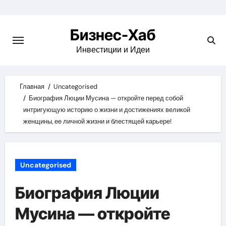
Skip
to
Бизнес-Хаб
content
Инвестиции и Идеи
Главная
Uncategorised
Биография Люции Мусина — откройте перед собой
интригующую историю о жизни и достижениях великой
женщины, ее личной жизни и блестящей карьере!
Uncategorised
Биография Люции
Мусина — откройте