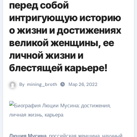
перед собой
интригующую историю
о жизни и достижениях
великой женщины, ее
личной жизни и
блестящей карьере!
By
mining_broth
Мар 26, 2022
Люция Мусина
, российская женщина, научный