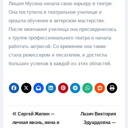
Люция Мусина начала свою карьеру в театре.
Она поступила в театральное училище и
прошла обучение в актерском мастерстве.
После окончания училища она присоединилась
к труппе профессионального театра и начала
работать актрисой. Со временем она также
стала режиссером и писателем, и достигла
больших успехов в каждой из этих областей.
Навигация
Сергей Жилин —
Лазич Виктория
по
личная жизнь, жена и
Эдуардовна —