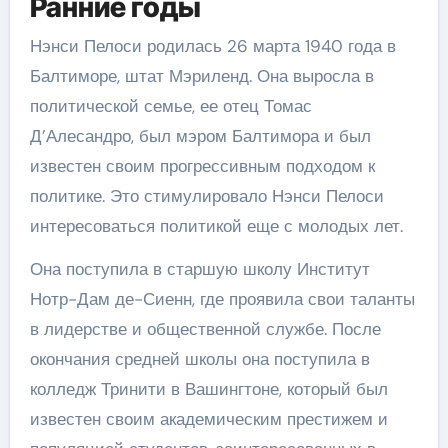
Ранние годы
Нэнси Пелоси родилась 26 марта 1940 года в
Балтиморе, штат Мэриленд. Она выросла в
политической семье, ее отец Томас
Д’Алесандро, был мэром Балтимора и был
известен своим прогрессивным подходом к
политике. Это стимулировало Нэнси Пелоси
интересоваться политикой еще с молодых лет.
Она поступила в старшую школу Институт
Нотр-Дам де-Сиенн, где проявила свои таланты
в лидерстве и общественной службе. После
окончания средней школы она поступила в
колледж Тринити в Вашингтоне, который был
известен своим академическим престижем и