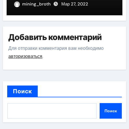
актрисы, восходящей на олимп
mining_broth
Мар 27, 2022
российской эстрадной сцены
Добавить комментарий
Для отправки комментария вам необходимо
авторизоваться
.
Поиск
Поиск