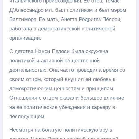
итальянского происхождения. Ее отец, Томас
Д’Алессандро мл., был политиком и был мэром
Балтимора. Ее мать, Анетта Родригез Пелоси,
работала в демократической политической
организации.
С детства Нэнси Пелоси была окружена
политикой и активной общественной
деятельностью. Она часто проводила время со
своим отцом, который внушил ей любовь к
демократическим ценностям и принципам.
Отношения с отцом оказали большое влияние
на ее политические убеждения и карьеру в
последующем.
Несмотря на богатую политическую эру в