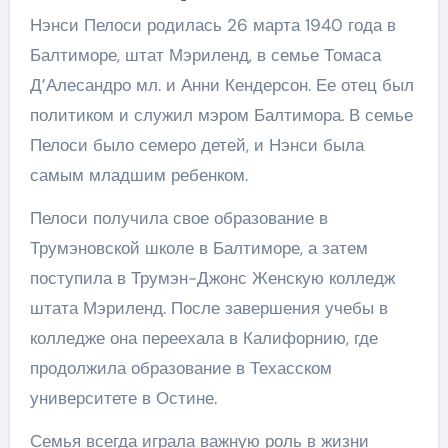
Нэнси Пелоси родилась 26 марта 1940 года в
Балтиморе, штат Мэриленд, в семье Томаса
Д’Алесандро мл. и Анни Кендерсон. Ее отец был
политиком и служил мэром Балтимора. В семье
Пелоси было семеро детей, и Нэнси была
самым младшим ребенком.
Пелоси получила свое образование в
Трумэновской школе в Балтиморе, а затем
поступила в Трумэн-Джонс Женскую колледж
штата Мэриленд. После завершения учебы в
колледже она переехала в Калифорнию, где
продолжила образование в Техасском
университете в Остине.
Семья всегда играла важную роль в жизни