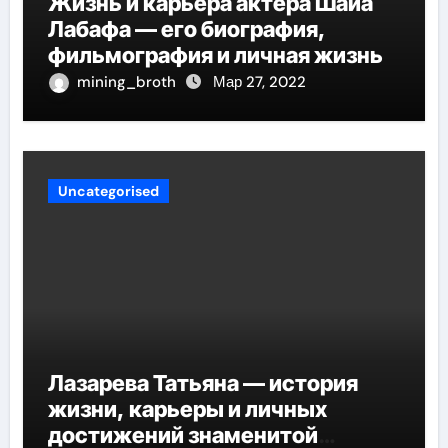
Жизнь и карьера актера Шайа
Лабафа — его биография,
фильмография и личная жизнь
mining_broth
Мар 27, 2022
Uncategorised
Лазарева Татьяна — история
жизни, карьеры и личных
достижений знаменитой