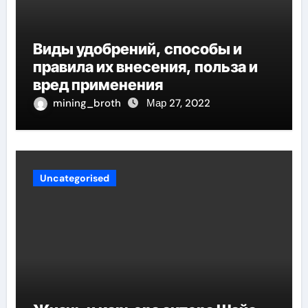
Виды удобрений, способы и
правила их внесения, польза и
вред применения
mining_broth
Мар 27, 2022
Uncategorised