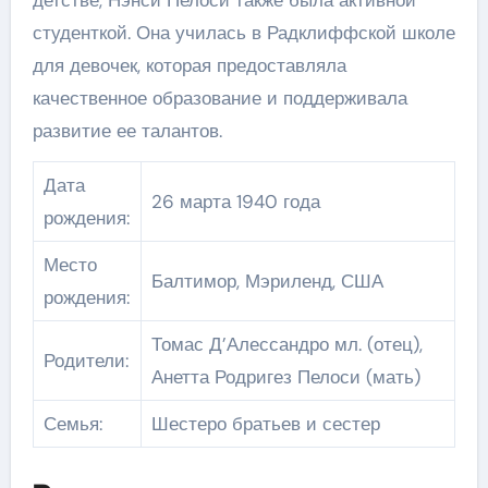
детстве, Нэнси Пелоси также была активной
студенткой. Она училась в Радклиффской школе
для девочек, которая предоставляла
качественное образование и поддерживала
развитие ее талантов.
Дата
26 марта 1940 года
рождения:
Место
Балтимор, Мэриленд, США
рождения:
Томас Д’Алессандро мл. (отец),
Родители:
Анетта Родригез Пелоси (мать)
Семья:
Шестеро братьев и сестер