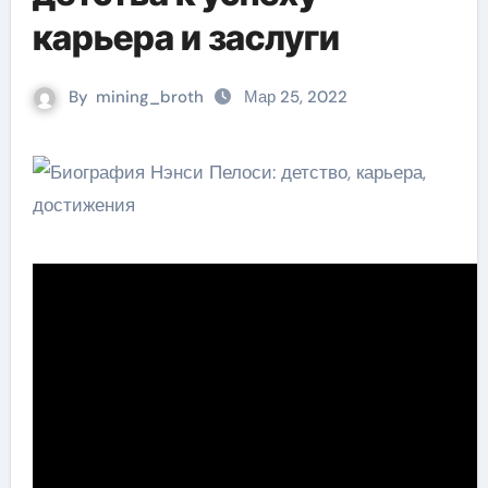
карьера и заслуги
By
mining_broth
Мар 25, 2022