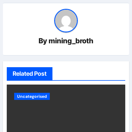
By
mining_broth
Related Post
Uncategorised