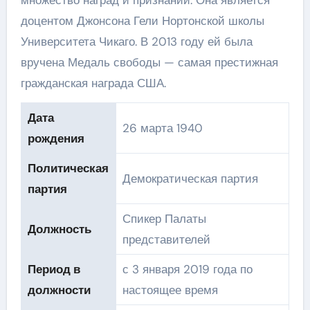
множество наград и признаний. Она является
доцентом Джонсона Гели Нортонской школы
Университета Чикаго. В 2013 году ей была
вручена Медаль свободы — самая престижная
гражданская награда США.
Дата
26 марта 1940
рождения
Политическая
Демократическая партия
партия
Спикер Палаты
Должность
представителей
Период в
с 3 января 2019 года по
должности
настоящее время