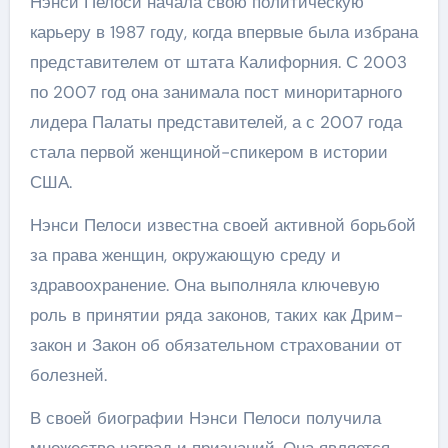
Нэнси Пелоси начала свою политическую
карьеру в 1987 году, когда впервые была избрана
представителем от штата Калифорния. С 2003
по 2007 год она занимала пост миноритарного
лидера Палаты представителей, а с 2007 года
стала первой женщиной-спикером в истории
США.
Нэнси Пелоси известна своей активной борьбой
за права женщин, окружающую среду и
здравоохранение. Она выполняла ключевую
роль в принятии ряда законов, таких как Дрим-
закон и Закон об обязательном страховании от
болезней.
В своей биографии Нэнси Пелоси получила