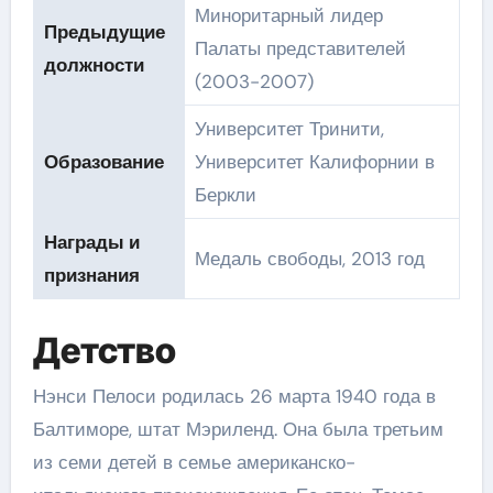
Миноритарный лидер
Предыдущие
Палаты представителей
должности
(2003-2007)
Университет Тринити,
Образование
Университет Калифорнии в
Беркли
Награды и
Медаль свободы, 2013 год
признания
Детство
Нэнси Пелоси родилась 26 марта 1940 года в
Балтиморе, штат Мэриленд. Она была третьим
из семи детей в семье американско-