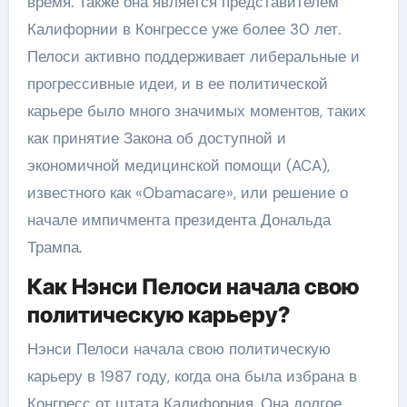
время. Также она является представителем
Калифорнии в Конгрессе уже более 30 лет.
Пелоси активно поддерживает либеральные и
прогрессивные идеи, и в ее политической
карьере было много значимых моментов, таких
как принятие Закона об доступной и
экономичной медицинской помощи (ACA),
известного как «Obamacare», или решение о
начале импичмента президента Дональда
Трампа.
Как Нэнси Пелоси начала свою
политическую карьеру?
Нэнси Пелоси начала свою политическую
карьеру в 1987 году, когда она была избрана в
Конгресс от штата Калифорния. Она долгое