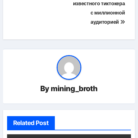
известного тиктокера
с миллионной
аудиторией
By
mining_broth
Related Post