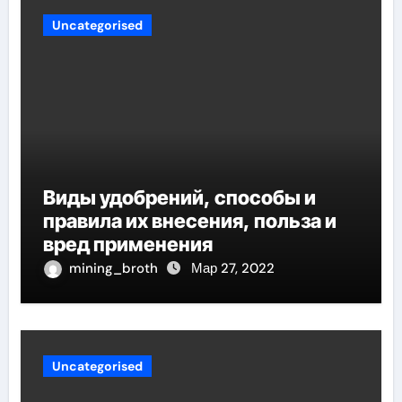
Uncategorised
Виды удобрений, способы и
правила их внесения, польза и
вред применения
mining_broth
Мар 27, 2022
Uncategorised