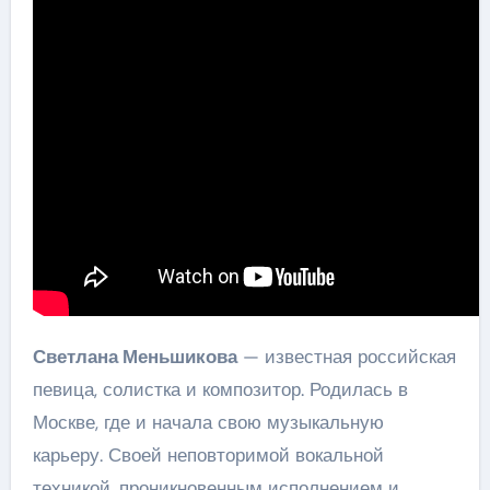
Светлана Меньшикова
— известная российская
певица, солистка и композитор. Родилась в
Москве, где и начала свою музыкальную
карьеру. Своей неповторимой вокальной
техникой, проникновенным исполнением и