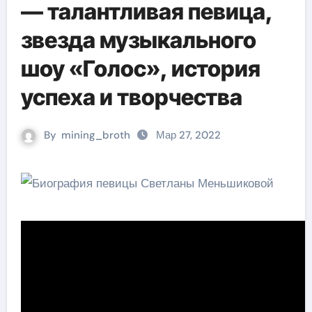
— талантливая певица,
звезда музыкального
шоу «Голос», история
успеха и творчества
By
mining_broth
Мар 27, 2022