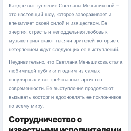
Каждое выступление Светланы Меньшиковой –
это настоящий шоу, которое завораживает и
впечатляет своей силой и изяществом. Ее
энергия, страсть и неподдельная любовь к
музыке привлекают тысячи зрителей, которые с
нетерпением ждут следующих ее выступлений.
Неудивительно, что Светлана Меньшикова стала
любимицей публики и одним из самых
популярных и востребованных артистов
современности. Ее выступления продолжают
вызывать восторг и вдохновлять ее поклонников
по всему миру.
Сотрудничество с
известными исполнителями