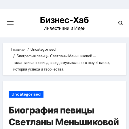
Skip
to
Бизнес-Хаб
content
Инвестиции и Идеи
Главная
Uncategorised
Биография певицы Светланы Меньшиковой —
талантливая певица, звезда музыкального шоу «Голос»,
история успеха и творчества
Uncategorised
Биография певицы
Светланы Меньшиковой