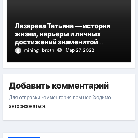
Лазарева Татьяна — история
жизни, карьеры и личных
достижений знаменитой
актрисы, восходящей на олимп
mining_broth
Мар 27, 2022
российской эстрадной сцены
Добавить комментарий
Для отправки комментария вам необходимо
авторизоваться
.