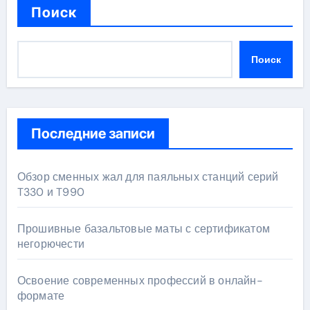
Поиск
Поиск
Последние записи
Обзор сменных жал для паяльных станций серий
T330 и T990
Прошивные базальтовые маты с сертификатом
негорючести
Освоение современных профессий в онлайн-
формате