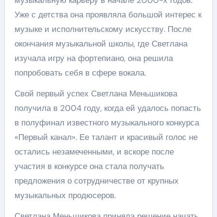
музыкальную карьеру в начале 2000-х годов.
Уже с детства она проявляла большой интерес к
музыке и исполнительскому искусству. После
окончания музыкальной школы, где Светлана
изучала игру на фортепиано, она решила
попробовать себя в сфере вокала.
Свой первый успех Светлана Меньшикова
получила в 2004 году, когда ей удалось попасть
в полуфинал известного музыкального конкурса
«Первый канал». Ее талант и красивый голос не
остались незамеченными, и вскоре после
участия в конкурсе она стала получать
предложения о сотрудничестве от крупных
музыкальных продюсеров.
Светлана Меньшикова приняла решение начать