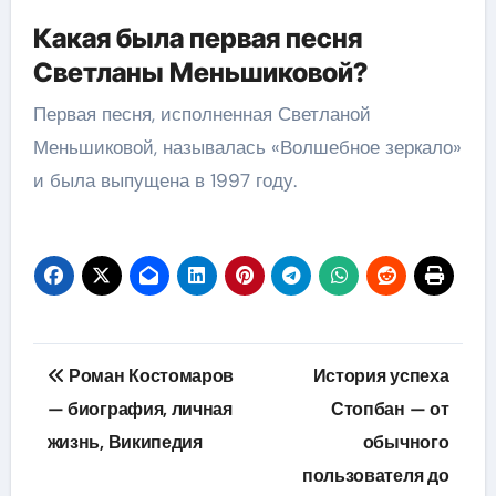
Какая была первая песня
Светланы Меньшиковой?
Первая песня, исполненная Светланой
Меньшиковой, называлась «Волшебное зеркало»
и была выпущена в 1997 году.
Навигация
Роман Костомаров
История успеха
по
— биография, личная
Стопбан — от
жизнь, Википедия
обычного
записям
пользователя до