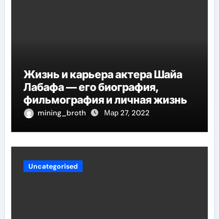
Жизнь и карьера актера Шайа
Лабафа — его биография,
фильмография и личная жизнь
mining_broth
Мар 27, 2022
Uncategorised