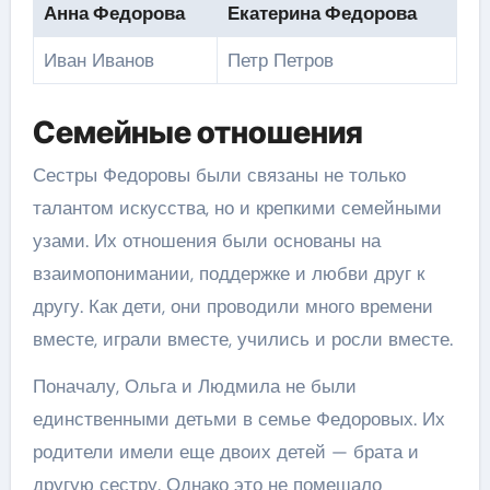
Анна Федорова
Екатерина Федорова
Иван Иванов
Петр Петров
Семейные отношения
Сестры Федоровы были связаны не только
талантом искусства, но и крепкими семейными
узами. Их отношения были основаны на
взаимопонимании, поддержке и любви друг к
другу. Как дети, они проводили много времени
вместе, играли вместе, учились и росли вместе.
Поначалу, Ольга и Людмила не были
единственными детьми в семье Федоровых. Их
родители имели еще двоих детей — брата и
другую сестру. Однако это не помешало