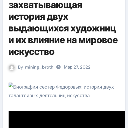
захватывающая
история двух
выдающихся художниц
и их влияние на мировое
искусство
By
mining_broth
Мар 27, 2022