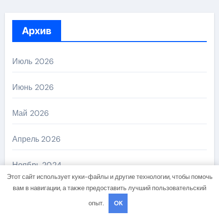
Архив
Июль 2026
Июнь 2026
Май 2026
Апрель 2026
Ноябрь 2024
Этот сайт использует куки-файлы и другие технологии, чтобы помочь
вам в навигации, а также предоставить лучший пользовательский
Октябрь 2024
опыт.
OK
Сентябрь 2024