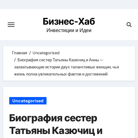
Skip
to
Бизнес-Хаб
content
Инвестиции и Идеи
Главная
Uncategorised
Биография сестер Татьяны Казючиц и Анны —
захватывающие истории двух талантливых женщин, чья
жизнь полна увлекательных фактов и достижений
Uncategorised
Биография сестер
Татьяны Казючиц и