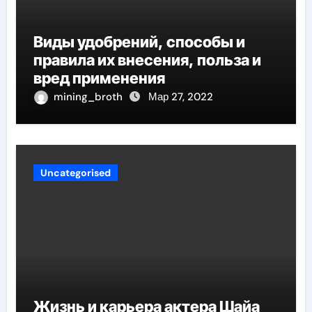
Виды удобрений, способы и
правила их внесения, польза и
вред применения
mining_broth
Мар 27, 2022
Uncategorised
Жизнь и карьера актера Шайа