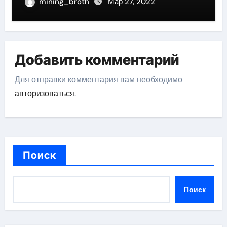
актрисы, восходящей на олимп
mining_broth
Мар 27, 2022
российской эстрадной сцены
Добавить комментарий
Для отправки комментария вам необходимо
авторизоваться
.
Поиск
Поиск