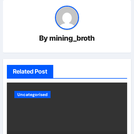
By
mining_broth
Related Post
Uncategorised