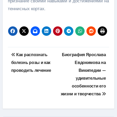
признание своими навыками и достижениями на
теннисных кортах.
Навигация
Как распознать
Биография Ярослава
по
болезнь розы и как
Евдокимова на
проводить лечение
Википедии —
записям
удивительные
особенности его
жизни и творчества