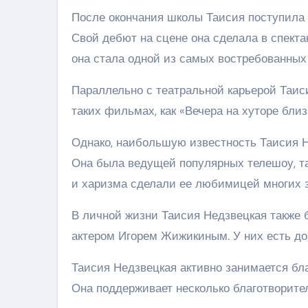
После окончания школы Таисия поступила 
Свой дебют на сцене она сделала в спектак
она стала одной из самых востребованных
Параллельно с театральной карьерой Таиси
таких фильмах, как «Вечера на хуторе близ
Однако, наибольшую известность Таисия Н
Она была ведущей популярных телешоу, та
и харизма сделали ее любимицей многих з
В личной жизни Таисия Недзвецкая также
актером Игорем Жижикиным. У них есть доч
Таисия Недзвецкая активно занимается бл
Она поддерживает несколько благотворите