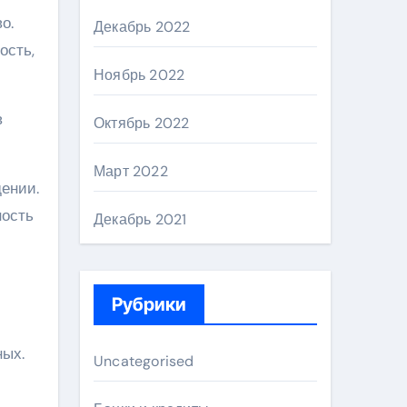
о.
Декабрь 2022
ость,
Ноябрь 2022
в
Октябрь 2022
Март 2022
ении.
ность
Декабрь 2021
Рубрики
ных.
Uncategorised