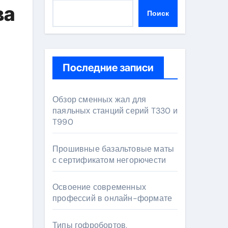
ва
Поиск
Последние записи
Обзор сменных жал для
паяльных станций серий T330 и
T990
Прошивные базальтовые маты
с сертификатом негорючести
Освоение современных
профессий в онлайн-формате
Типы гофробортов,