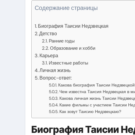
Содержание страницы
Биография Таисии Недзвецкая
Детство
Ранние годы
Образование и хобби
Карьера
Известные работы
Личная жизнь
Вопрос-ответ:
Какова биография Таисии Недзвецкой
Чем известна Таисия Недзвецкая в м
Какова личная жизнь Таисии Недзвец
Какие фильмы с участием Таисии Не
Как зовут Таисию Недзвецкаю?
Биография Таисии Не