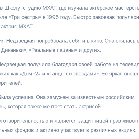
в Школу-студию МХАТ, где изучала актёрское мастерств
ле «Три сестры» в 1995 году. Быстро завоевав популярн
 актрис МХАТ.
я Недзвецкая попробовала себя и в кино. Она снялась 
 Диканьки», «Реальные пацаны» и других.
едзвецкая получила благодаря своей работе на телевид
ких как «Дом-2» и «Танцы со звездами». Ее яркая внеш
рителей.
 была успешна. Она замужем за известным российским
ь, которая также мечтает стать актрисой.
аготворительностью и является защитницей прав живот
льных фондов и активно участвует в различных акциях.