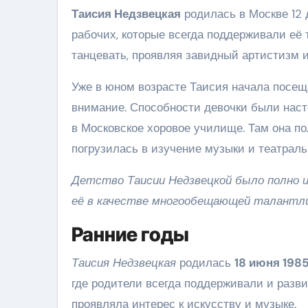
Таисия Недзвецкая
родилась в Москве 12 
рабочих, которые всегда поддерживали её 
танцевать, проявляя завидный артистизм и
Уже в юном возрасте Таисия начала посеща
внимание. Способности девочки были наст
в Московское хоровое училище. Там она п
погрузилась в изучение музыки и театраль
Детство Таисии Недзвецкой было полно и
её в качестве многообещающей талантл
Ранние годы
Таисия Недзвецкая
родилась
18 июня 1985
где родители всегда поддерживали и разви
проявляла интерес к искусству и музыке.