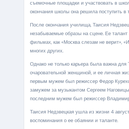
съемочные площадки и участвовать в школ
окончания школы она решила поступить в 
После окончания училища, Таисия Недзвецк
незабываемые образы на сцене. Ее талант 
фильмах, как «Москва слезам не верит», «
многих других.
Однако не только карьера была важна для
очаровательной женщиной, и ее личная жи
первым мужем был режиссер Федор Курехин
замужем за музыкантом Сергеем Наговицыны
последним мужем был режиссер Владимир А
Таисия Недзвецкая ушла из жизни 4 авгус
воспоминания о ее обаянии и таланте.