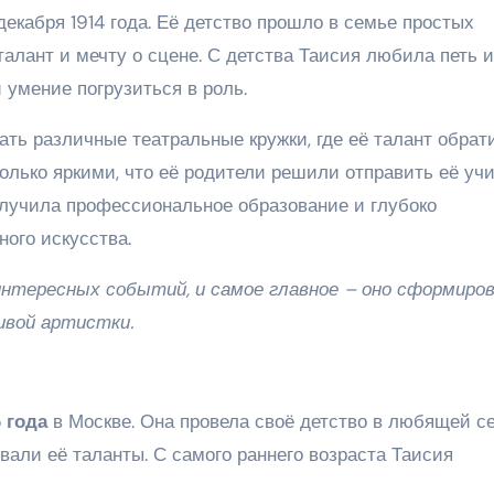
декабря 1914 года. Её детство прошло в семье простых
талант и мечту о сцене. С детства Таисия любила петь и
 умение погрузиться в роль.
ть различные театральные кружки, где её талант обрат
олько яркими, что её родители решили отправить её уч
олучила профессиональное образование и глубоко
ного искусства.
нтересных событий, и самое главное – оно сформиро
ивой артистки.
 года
в Москве. Она провела своё детство в любящей с
вали её таланты. С самого раннего возраста Таисия