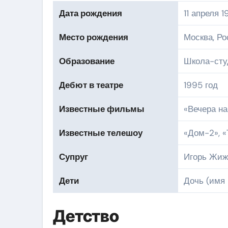
Дата рождения
11 апреля 1
Место рождения
Москва, Ро
Образование
Школа-ст
Дебют в театре
1995 год
Известные фильмы
«Вечера на
Известные телешоу
«Дом-2», 
Супруг
Игорь Жиж
Дети
Дочь (имя 
Детство