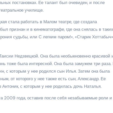
ьных постановках. Ее талант был очевиден, и после
театральное училище.
ая стала работать в Малом театре, где создала
был признан и в кинематографе, где она снялась в таки
Ирония судьбы, или С легким паром!», «Старик Хоттабыч»
 Таисии Недзвецкой. Она была необыкновенно красивой 
знь тоже была интересной. Она была замужем три раза.
, с которым у нее родился сын Илья. Затем она была
м, от которого у нее также есть сын, Александр. Ее
нтоник, с которым у нее родилась дочь Наталья.
та 2009 года, оставив после себя незабываемые роли и