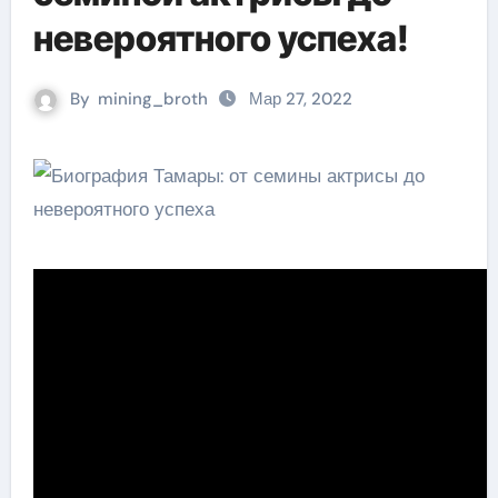
невероятного успеха!
By
mining_broth
Мар 27, 2022