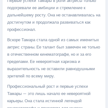
Первые успехи Тамары в роли актрисы только
подогревали ее амбиции и стремление к
дальнейшему росту. Она не останавливалась на
достигнутом и продолжала развиваться как
профессионал.
Вскоре Тамара стала одной из самых именитых
актрис страны. Ее талант был замечен не только
в отечественном кинематографе, но и за его
пределами. Ее невероятная харизма и
выразительность не оставили равнодушными
зрителей по всему миру.
Профессиональный рост и первые успехи
Тамары — это лишь начало ее невероятной
карьеры. Она стала истинной легендой
кинематографа и примером для многих