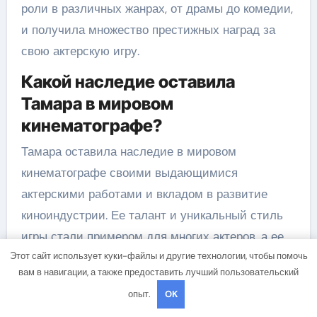
роли в различных жанрах, от драмы до комедии,
и получила множество престижных наград за
свою актерскую игру.
Какой наследие оставила
Тамара в мировом
кинематографе?
Тамара оставила наследие в мировом
кинематографе своими выдающимися
актерскими работами и вкладом в развитие
киноиндустрии. Ее талант и уникальный стиль
игры стали примером для многих актеров, а ее
Этот сайт использует куки-файлы и другие технологии, чтобы помочь
фильмы до сих пор пользуются популярностью
вам в навигации, а также предоставить лучший пользовательский
и любовью зрителей.
опыт.
OK
Какие популярные фильмы