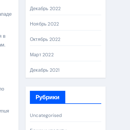
Декабрь 2022
ападе
Ноябрь 2022
я в
Октябрь 2022
ам.
Март 2022
Декабрь 2021
по
Рубрики
ытия
Uncategorised