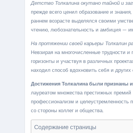
Детство Толкалина окутано тайной и заг
прежде всего ценил образование и знания,
раннем возрасте выделялся своими умстве
чтению, любознательность и амбиция — име
На протяжении своей карьеры Толкалин ра
Невзирая на многочисленные трудности и п
горизонты и участвуя в различных проекта
находил способ вдохновить себя и других
Достижения Толкалина были признаны и 
лауреатом множества престижных премий и
профессионализм и целеустремленность по
со стороны коллег и общества.
Содержание страницы