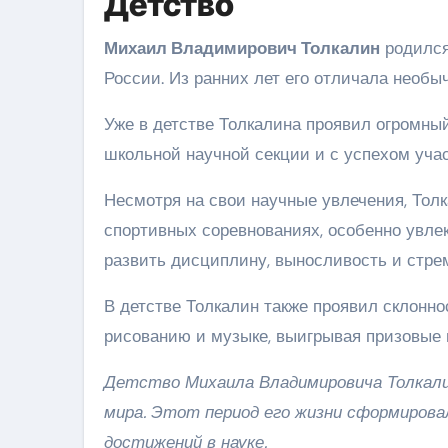
Детство
Михаил Владимирович Толкалин
родился
России. Из ранних лет его отличала необы
Уже в детстве Толкалина проявил огромны
школьной научной секции и с успехом уча
Несмотря на свои научные увлечения, Тол
спортивных соревнованиях, особенно увле
развить дисциплину, выносливость и стре
В детстве Толкалин также проявил склонно
рисованию и музыке, выигрывая призовые 
Детство Михаила Владимировича Толкали
мира. Этот период его жизни сформировал
достижений в науке.