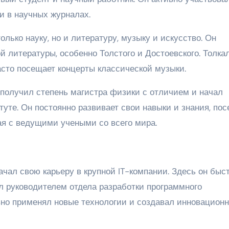
и в научных журналах.
лько науку, но и литературу, музыку и искусство. Он
й литературы, особенно Толстого и Достоевского. Толка
асто посещает концерты классической музыки.
получил степень магистра физики с отличием и начал
уте. Он постоянно развивает свои навыки и знания, по
я с ведущими учеными со всего мира.
ачал свою карьеру в крупной IT-компании. Здесь он быс
л руководителем отдела разработки программного
ивно применял новые технологии и создавал инновацион