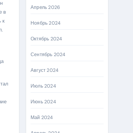
он
Апрель 2026
е в
 к
Ноябрь 2024
л.
Октябрь 2024
Сентябрь 2024
да
Август 2024
тал
Июль 2024
ние
Июнь 2024
Май 2024