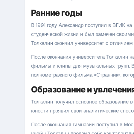
Ранние годы
В 1991 году Александр поступил в ВГИК на
студенческой жизни и был замечен своими
Толкалин окончил университет с отличием
После окончания университета Толкалин н
фильмы и клипы для музыкальных групп. В
полнометражного фильма «Странник», кото
Образование и увлечени
Толкалин получил основное образование в 
юности проявил свои аналитические спосо
После окончания гимназии поступил в Мос
учебы Толкалин проявил себя как талантли