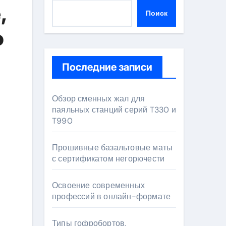
,
Поиск
о
Последние записи
Обзор сменных жал для
паяльных станций серий T330 и
T990
Прошивные базальтовые маты
с сертификатом негорючести
Освоение современных
профессий в онлайн-формате
Типы гофробортов,