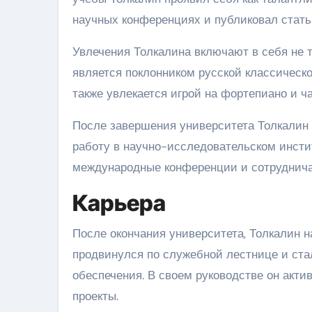
научных конференциях и публиковал стать
Увлечения Толкалина включают в себя не то
является поклонником русской классическо
также увлекается игрой на фортепиано и ч
После завершения университета Толкалин 
работу в научно-исследовательском инстит
международные конференции и сотруднича
Карьера
После окончания университета, Толкалин н
продвинулся по служебной лестнице и ста
обеспечения. В своем руководстве он акт
проекты.