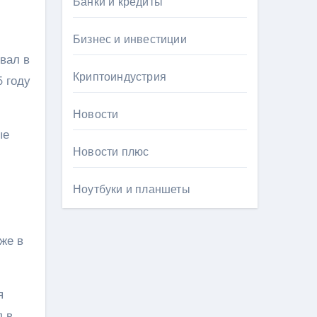
Банки и кредиты
Бизнес и инвестиции
вал в
Криптоиндустрия
 году
Новости
ые
Новости плюс
Ноутбуки и планшеты
же в
я
л в