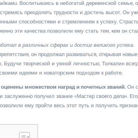
адками.
Воспитываясь в небогатой деревенской семье, 
 стремясь преодолеть трудности и достичь высот. Он уж
нными способностями и стремлением к успеху. Страсть
нно эти качества позволили ему стать тем, кем он ста
ботал в различных сферах и достиг великого успеха.
репятствия, он продолжал развиваться, открывая новые
х. Будучи творческой и умной личностью, Толкалин всег
 своими идеями и новаторским подходом к работе.
оценены множеством наград и почетных званий.
Он с
 заслуженно получил звание «Мастер своего дела». Его
зволили ему пройти весь этот путь и получить призна