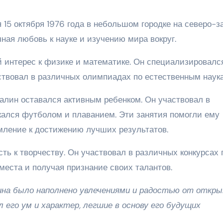
 15 октября 1976 года в небольшом городке на северо-з
чная любовь к науке и изучению мира вокруг.
й интерес к физике и математике. Он специализировалс
ствовал в различных олимпиадах по естественным наук
калин оставался активным ребенком. Он участвовал в
кался футболом и плаванием. Эти занятия помогли ему
мление к достижению лучших результатов.
сть к творчеству. Он участвовал в различных конкурсах 
места и получая признание своих талантов.
на было наполнено увлечениями и радостью от откр
 его ум и характер, легшие в основу его будущих