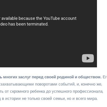
 многих заслуг перед своей родиной и обществом.
Ег
захватывающими поворотами событий, и, конечно же,
ь от скромного ребенка до успешного профессионала,
в истории не только своей семьи, но и всего мира.