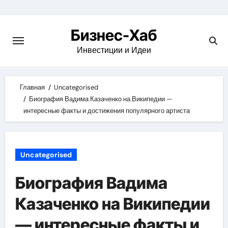
Skip
to
Бизнес-Хаб
content
Инвестиции и Идеи
Главная
Uncategorised
Биография Вадима Казаченко на Википедии —
интересные факты и достижения популярного артиста
Uncategorised
Биография Вадима
Казаченко на Википедии
— интересные факты и