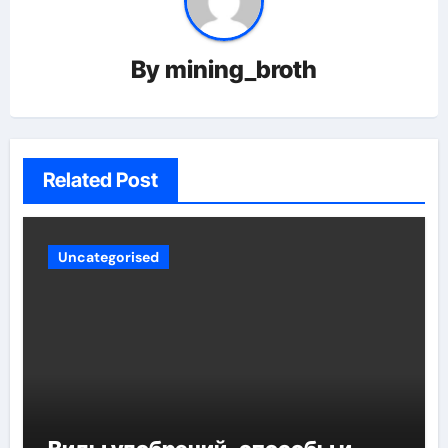
By
mining_broth
Related Post
Uncategorised