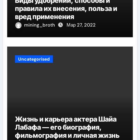
Виды удобрений, способы и
правила их внесения, польза и
вред применения
mining_broth
Мар 27, 2022
Uncategorised
Жизнь и карьера актера Шайа
Лабафа — его биография,
фильмография и личная жизнь