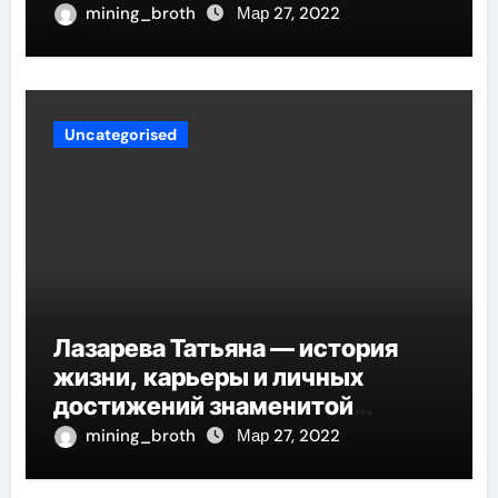
mining_broth
Мар 27, 2022
Uncategorised
Лазарева Татьяна — история
жизни, карьеры и личных
достижений знаменитой
актрисы, восходящей на олимп
mining_broth
Мар 27, 2022
российской эстрадной сцены