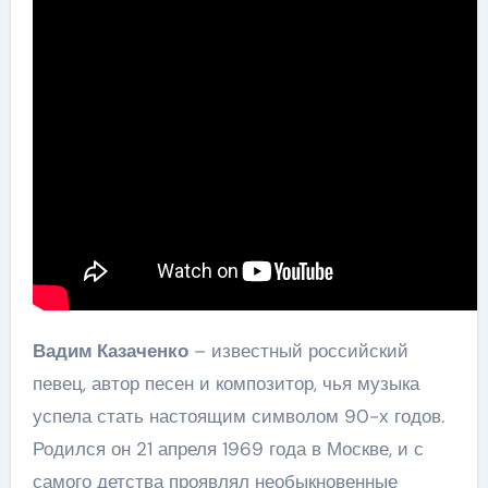
Вадим Казаченко
– известный российский
певец, автор песен и композитор, чья музыка
успела стать настоящим символом 90-х годов.
Родился он 21 апреля 1969 года в Москве, и с
самого детства проявлял необыкновенные