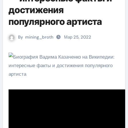
достижения
популярного артиста
By
mining_broth
Мар 25, 2022