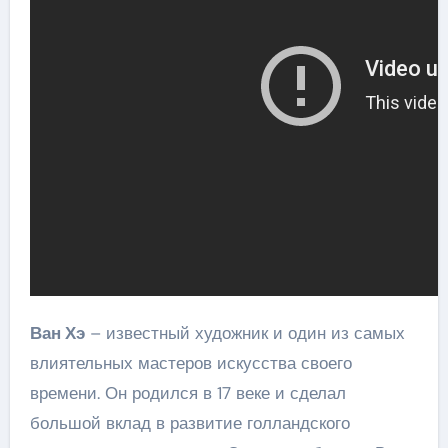
Ван Хэ
– известный художник и один из самых
влиятельных мастеров искусства своего
времени. Он родился в 17 веке и сделал
большой вклад в развитие голландского