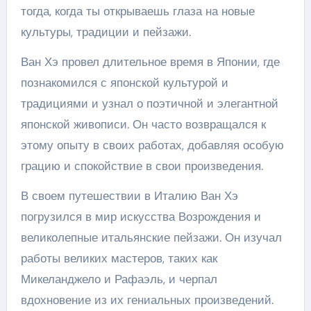
тогда, когда ты открываешь глаза на новые
культуры, традиции и пейзажи.
Ван Хэ провел длительное время в Японии, где
познакомился с японской культурой и
традициями и узнал о поэтичной и элегантной
японской живописи. Он часто возвращался к
этому опыту в своих работах, добавляя особую
грацию и спокойствие в свои произведения.
В своем путешествии в Италию Ван Хэ
погрузился в мир искусства Возрождения и
великолепные итальянские пейзажи. Он изучал
работы великих мастеров, таких как
Микеланджело и Рафаэль, и черпал
вдохновение из их гениальных произведений.