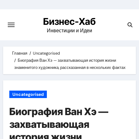
Skip
to
Бизнес-Хаб
content
Инвестиции и Идеи
Главная
Uncategorised
Биография Ван Хэ — захватывающая история жизни
знаменитого художника, рассказанная в нескольких фактах
Uncategorised
Биография Ван Хэ —
захватывающая
история жизни