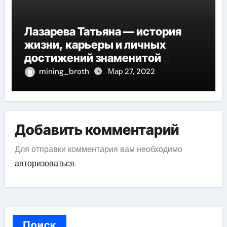
Лазарева Татьяна — история
жизни, карьеры и личных
достижений знаменитой
актрисы, восходящей на олимп
mining_broth
Мар 27, 2022
российской эстрадной сцены
Добавить комментарий
Для отправки комментария вам необходимо
авторизоваться
.
Поиск