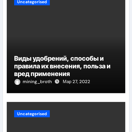
Uncategorised
Виды удобрений, способы и
правила их внесения, польза и
вред применения
mining_broth
Мар 27, 2022
Uncategorised