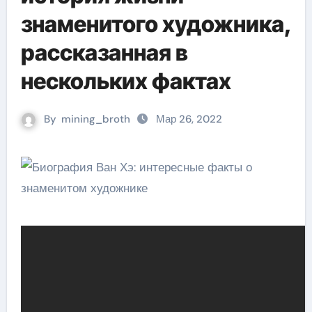
знаменитого художника,
рассказанная в
нескольких фактах
By
mining_broth
Мар 26, 2022