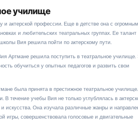
ное училище
у и актерской профессии. Еще в детстве она с огромны
новках и любительских театральных группах. Ее талант
 школы Вия решила пойти по актерскому пути.
ия Артмане решила поступить в театральное училище. 
ость обучиться у опытных педагогов и развить свои
тмане была принята в престижное театральное училище.
и. В течение учебы Вия не только углублялась в актерск
а и искусства. Она изучала различные жанры и направле
ой игры, совершенствовала голосовые и двигательные