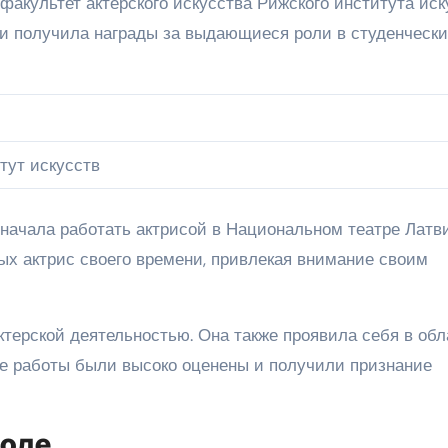
факультет актерского искусства Рижского института иск
 и получила награды за выдающиеся роли в студенческ
тут искусств
начала работать актрисой в Национальном театре Латви
ых актрис своего времени, привлекая внимание своим
ктерской деятельностью. Она также проявила себя в обл
 Ее работы были высоко оценены и получили признание
роде