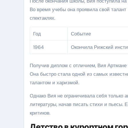
После окончания школы, Вия поступила на 
Во время учебы она проявила свой талант
спектаклях.
Год
Событие
1964
Окончила Рижский инсти
Получив диплом с отличием, Вия Артмане 
Она быстро стала одной из самых известн
талантом и харизмой.
Однако Вия не ограничивала себя только а
литературы, начав писать стихи и пьесы.
критиков.
Детство в курортном го