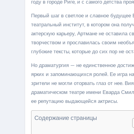
году в городе Риге, и с самого детства про
Первый шаг в светлое и славное будущее 
театральный институт, в котором она полу
актерскую карьеру, Артмане не оставила с
творчеством и прославилась своим необъ
глубокие тексты, которые до сих пор не о
Но драматургия — не единственное достиж
ярких и запоминающихся ролей. Ее игра на
зрители не могли оторвать глаз от нее. В
драматическом театре имени Еварда Смилг
ее репутацию выдающейся актрисы.
Содержание страницы