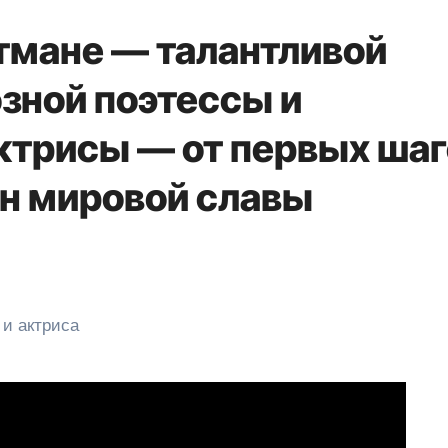
тмане — талантливой
зной поэтессы и
трисы — от первых шаг
ин мировой славы