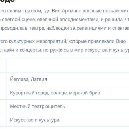
тен своим театром, где Вия Артмане впервые познакомил
о светлой сцене, овеянной аплодисментами, и решила, ч
 проводила в театре, наблюдая за репетициями и спекта
ного культурных мероприятий, которые привлекали Вию
тавки и концерты, погружаясь в мир искусства и культу
Йеглава, Латвия
Курортный город, солнце, морской бриз
Местный театрющитель
Искусство и культура