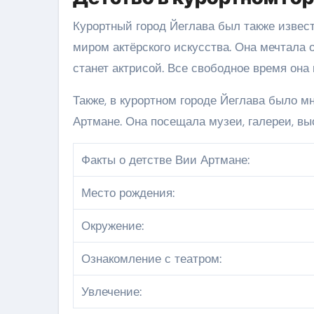
Курортный город Йеглава был также извес
миром актёрского искусства. Она мечтала 
станет актрисой. Все свободное время она
Также, в курортном городе Йеглава было м
Артмане. Она посещала музеи, галереи, выс
Факты о детстве Вии Артмане:
Место рождения:
Окружение:
Ознакомление с театром:
Увлечение: