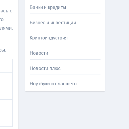
Банки и кредиты
ась с
то
Бизнес и инвестиции
клями.
Криптоиндустрия
ры.
Новости
Новости плюс
Ноутбуки и планшеты