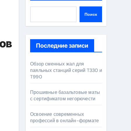
Поиск
ов
Последние записи
Обзор сменных жал для
паяльных станций серий T330 и
T990
Прошивные базальтовые маты
с сертификатом негорючести
Освоение современных
профессий в онлайн-формате