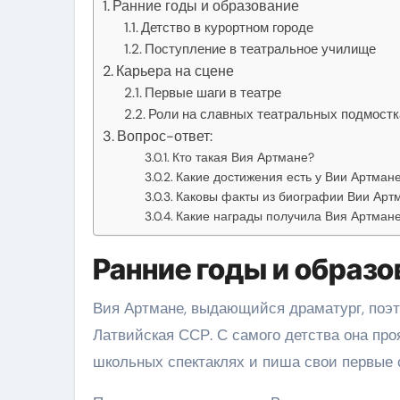
Ранние годы и образование
Детство в курортном городе
Поступление в театральное училище
Карьера на сцене
Первые шаги в театре
Роли на славных театральных подмостк
Вопрос-ответ:
Кто такая Вия Артмане?
Какие достижения есть у Вии Артман
Каковы факты из биографии Вии Арт
Какие награды получила Вия Артман
Ранние годы и образо
Вия Артмане, выдающийся драматург, поэт и
Латвийская ССР. С самого детства она проя
школьных спектаклях и пиша свои первые 