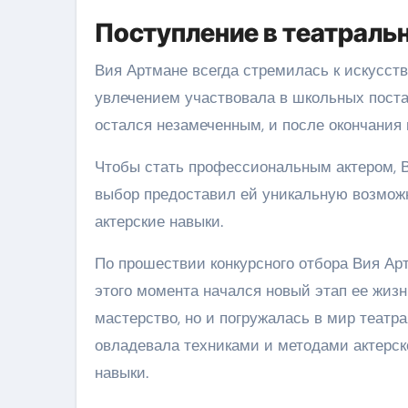
Поступление в театраль
Вия Артмане всегда стремилась к искусств
увлечением участвовала в школьных поста
остался незамеченным, и после окончания
Чтобы стать профессиональным актером, В
выбор предоставил ей уникальную возможн
актерские навыки.
По прошествии конкурсного отбора Вия Ар
этого момента начался новый этап ее жизн
мастерство, но и погружалась в мир театр
овладевала техниками и методами актерск
навыки.