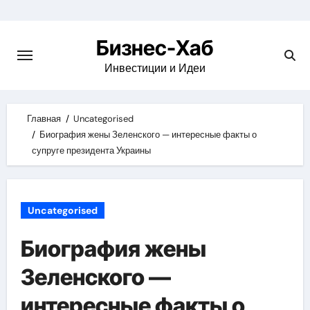
Skip
to
Бизнес-Хаб
content
Инвестиции и Идеи
Главная
Uncategorised
Биография жены Зеленского — интересные факты о
супруге президента Украины
Uncategorised
Биография жены
Зеленского —
интересные факты о