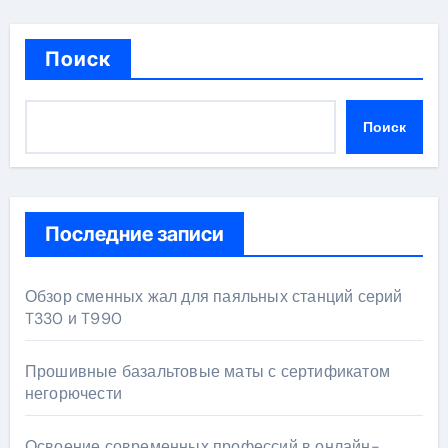
Поиск
Поиск
Последние записи
Обзор сменных жал для паяльных станций серий
T330 и T990
Прошивные базальтовые маты с сертификатом
негорючести
Освоение современных профессий в онлайн-