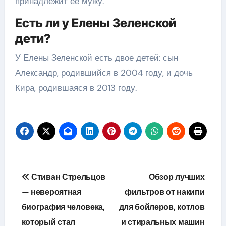
принадлежит ее мужу.
Есть ли у Елены Зеленской
дети?
У Елены Зеленской есть двое детей: сын
Александр, родившийся в 2004 году, и дочь
Кира, родившаяся в 2013 году.
Навигация
Стиван Стрельцов
Обзор лучших
по
— невероятная
фильтров от накипи
биография человека,
для бойлеров, котлов
записям
который стал
и стиральных машин