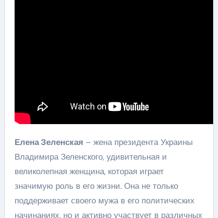
Елена Зеленская
– жена президента Украины
Владимира Зеленского, удивительная и
великолепная женщина, которая играет
значимую роль в его жизни. Она не только
поддерживает своего мужа в его политических
начинаниях, но и активно участвует в различных