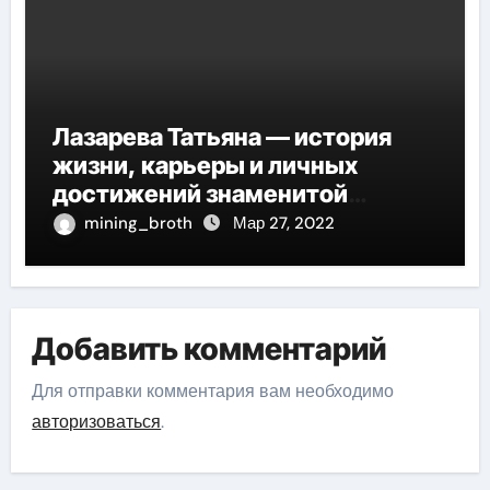
Лазарева Татьяна — история
жизни, карьеры и личных
достижений знаменитой
актрисы, восходящей на олимп
mining_broth
Мар 27, 2022
российской эстрадной сцены
Добавить комментарий
Для отправки комментария вам необходимо
авторизоваться
.