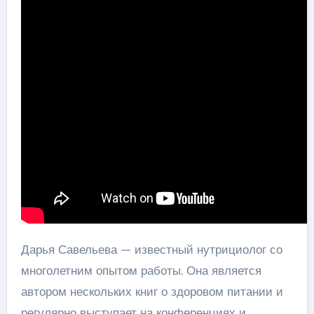
Дарья Савельева — известный нутрициолог со
многолетним опытом работы. Она является
автором нескольких книг о здоровом питании и
регулярно выступает на конференциях и