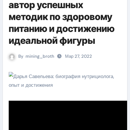
автор успешных
методик по здоровому
питанию и достижению
идеальной фигуры
By
mining_broth
Мар 27, 2022