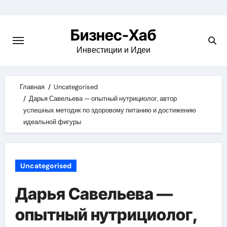
Skip
to
Бизнес-Хаб
content
Инвестиции и Идеи
Главная
Uncategorised
Дарья Савельева — опытный нутрициолог, автор
успешных методик по здоровому питанию и достижению
идеальной фигуры
Uncategorised
Дарья Савельева —
опытный нутрициолог,