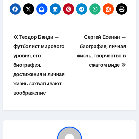
Навигация
Теодор Банди —
Сергей Есенин —
по
футболист мирового
биография, личная
уровня, его
жизнь, творчество в
записям
биография,
сжатом виде
достижения и личная
жизнь захватывают
воображение