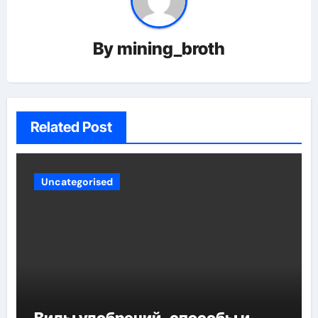
By
mining_broth
Related Post
Uncategorised