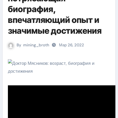
биография,
впечатляющий опыт и
значимые достижения
By
mining_broth
Мар 26, 2022