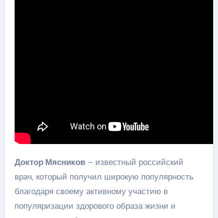
Доктор Мясников
– известный российский
врач, который получил широкую популярность
благодаря своему активному участию в
популяризации здорового образа жизни и