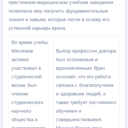
престижном медицинском учебном заведении
позволила ему получить фундаментальные
знания и навыки, которые легли в основу его
успешной карьеры врача.
Во время учебы
Мясников
Выбор профессии доктора
активно
был осознанным и
участвовал в
вдохновленным. Врач
студенческой
осознает, что его работа
жизни, был
связана с благополучием
членом
и здоровьем людей, а
студенческого
также требует постоянного
научного
обучения и
общества и
совершенствования.
руководителем
Михаил Васильевич