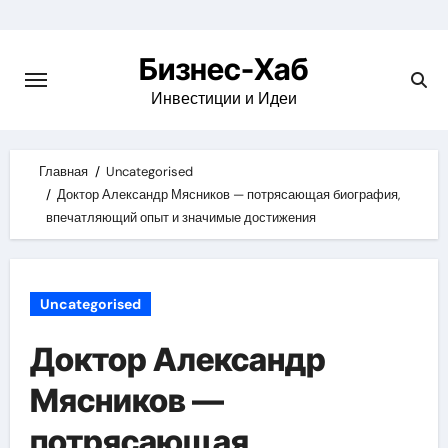
Skip
to
Бизнес-Хаб
content
Инвестиции и Идеи
Главная
Uncategorised
Доктор Александр Мясников — потрясающая биография,
впечатляющий опыт и значимые достижения
Uncategorised
Доктор Александр
Мясников —
потрясающая