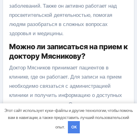
заболеваний. Также он активно работает над
просветительской деятельностью, помогая
людям разобраться в сложных вопросах
здоровья и медицины.
Можно ли записаться на прием к
доктору Мясникову?
Доктор Мясников принимает пациентов в
клинике, где он работает. Для записи на прием
необходимо связаться с администрацией
клиники и получить информацию о доступных
дате и времени приема. Однако, так как доктор
Этот сайт использует куки-файлы и другие технологии, чтобы помочь
Мясников является известным и
вам в навигации, а также предоставить лучший пользовательский
востребованным специалистом, могут быть
опыт.
OK
определенные ограничения на запись и