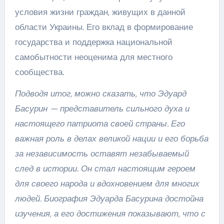
условия жизни граждан, живущих в данной
области Украины. Его вклад в формирование
государства и поддержка национальной
самобытности неоценима для местного
сообщества.
Подводя итог, можно сказать, что Эдуард
Басурин — представитель сильного духа и
настоящего патриота своей страны. Его
важная роль в делах великой нации и его борьба
за независимость оставят незабываемый
след в истории. Он стал настоящим героем
для своего народа и вдохновением для многих
людей. Биография Эдуарда Басурина достойна
изучения, а его достижения показывают, что с