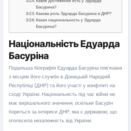
Какие достижения есть у Эдуарда
Басурина?
Какова роль Эдуарда Басурина в ДНР?
Какая национальность у Эдуарда
Басурина?
Національність Едуарда
Басуріна
Подальша біографія Едуарда Басуріна пов’язана
з місцем його служби в Донецькій Народній
Республіці (ДНР) та його участі у конфлікті на
сході України. Національність під час війни не
має вирішального значення, оскільки Басурін
бориться за інтереси ДНР, яка є державою, що
оголосила незалежність від України.