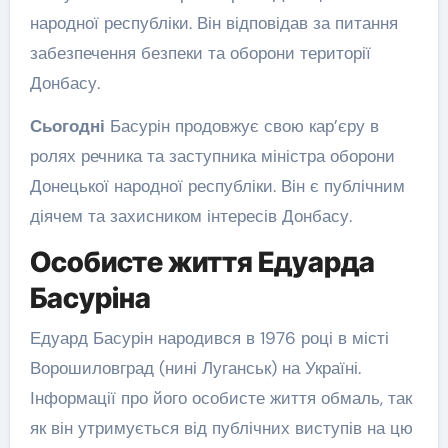
народної республіки. Він відповідав за питання
забезпечення безпеки та оборони території
Донбасу.
Сьогодні
Басурін продовжує свою кар’єру в
ролях речника та заступника міністра оборони
Донецької народної республіки. Він є публічним
діячем та захисником інтересів Донбасу.
Особисте життя Едуарда
Басуріна
Едуард Басурін народився в 1976 році в місті
Ворошиловград (нині Луганськ) на Україні.
Інформації про його особисте життя обмаль, так
як він утримується від публічних виступів на цю