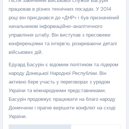
Після закінчення військової служби Басурін
працював в різних технічних посадах. У 2014
році він приєднався до «ДНР» і був призначений
начальником інформаційно-аналітичного
управління штабу. Він виступав з пресовими
конференціями та інтерв’ю, розкриваючи деталі
військових дій.
Едуард Басурін є відомим політиком та лідером
народу Донецької Народної Республіки. Він
активно бере участь у переговорах з урядом
України та міжнародними представниками.
Басурін продовжує працювати на благо народу
Донеччини і прагне вирішити конфлікт на сході
України.