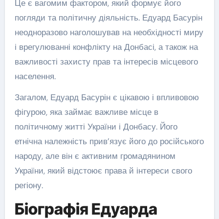
Це є вагомим фактором, який формує його
погляди та політичну діяльність. Едуард Басурін
неодноразово наголошував на необхідності миру
і врегулюванні конфлікту на Донбасі, а також на
важливості захисту прав та інтересів місцевого
населення.
Загалом, Едуард Басурін є цікавою і впливовою
фігурою, яка займає важливе місце в
політичному житті України і Донбасу. Його
етнічна належність прив’язує його до російського
народу, але він є активним громадянином
України, який відстоює права й інтереси свого
регіону.
Біографія Едуарда