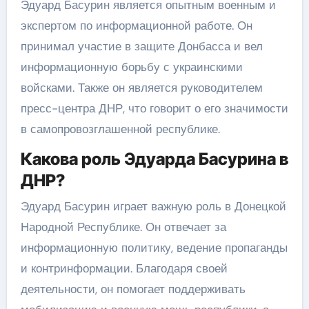
Эдуард Басурин является опытным военным и
экспертом по информационной работе. Он
принимал участие в защите Донбасса и вел
информационную борьбу с украинскими
войсками. Также он является руководителем
пресс-центра ДНР, что говорит о его значимости
в самопровозглашенной республике.
Какова роль Эдуарда Басурина в
ДНР?
Эдуард Басурин играет важную роль в Донецкой
Народной Республике. Он отвечает за
информационную политику, ведение пропаганды
и контринформации. Благодаря своей
деятельности, он помогает поддерживать