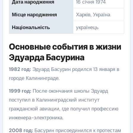
Дата народження
16 січня 1974
Місце народження
Харків, Україна
Національність
українець
Основные события в жизни
Эдуарда Басурина
1982 год:
Эдуард Басурин родился 13 января в
городе Калининграде.
1999 год:
После окончания школы Эдуард
поступил в Калининградский институт
гражданской авиации, где получил профессию
инженера-электроника.
2008 год:
Басурин присоединился к протестам