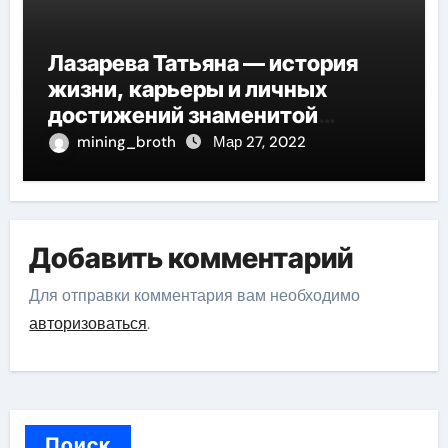
Лазарева Татьяна — история
жизни, карьеры и личных
достижений знаменитой
актрисы, восходящей на олимп
mining_broth
Мар 27, 2022
российской эстрадной сцены
Добавить комментарий
Для отправки комментария вам необходимо
авторизоваться
.
Поиск