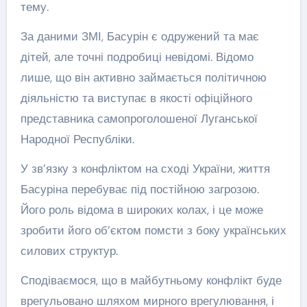
тему.
За даними ЗМІ, Басурін є одружений та має
дітей, але точні подробиці невідомі. Відомо
лише, що він активно займається політичною
діяльністю та виступає в якості офіційного
представника самопроголошеної Луганської
Народної Республіки.
У зв’язку з конфліктом на сході України, життя
Басуріна перебуває під постійною загрозою.
Його роль відома в широких колах, і це може
зробити його об’єктом помсти з боку українських
силових структур.
Сподіваємося, що в майбутньому конфлікт буде
врегульовано шляхом мирного врегулювання, і