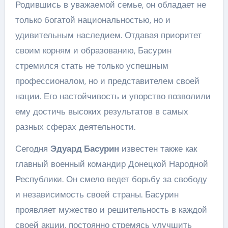
Родившись в уважаемой семье, он обладает не
только богатой национальностью, но и
удивительным наследием. Отдавая приоритет
своим корням и образованию, Басурин
стремился стать не только успешным
профессионалом, но и представителем своей
нации. Его настойчивость и упорство позволили
ему достичь высоких результатов в самых
разных сферах деятельности.
Сегодня
Эдуард Басурин
известен также как
главный военный командир Донецкой Народной
Республики. Он смело ведет борьбу за свободу
и независимость своей страны. Басурин
проявляет мужество и решительность в каждой
своей акции, постоянно стремясь улучшить