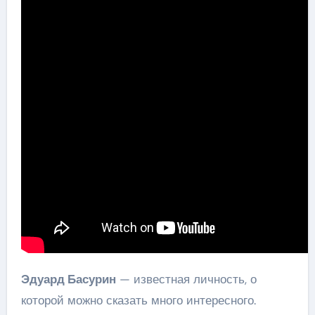
Эдуард Басурин
— известная личность, о
которой можно сказать много интересного.