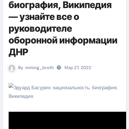
биография, Википедия
— узнайте все о
руководителе
оборонной информации
ДНР
By
mining_broth
Мар 27, 2022