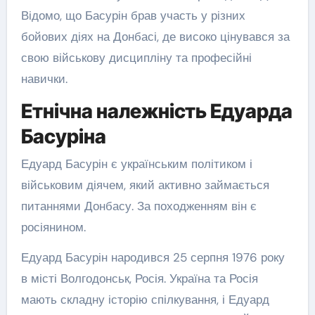
Відомо, що Басурін брав участь у різних
бойових діях на Донбасі, де високо цінувався за
свою військову дисципліну та професійні
навички.
Етнічна належність Едуарда
Басуріна
Едуард Басурін є українським політиком і
військовим діячем, який активно займається
питаннями Донбасу. За походженням він є
росіянином.
Едуард Басурін народився 25 серпня 1976 року
в місті Волгодонськ, Росія. Україна та Росія
мають складну історію спілкування, і Едуард