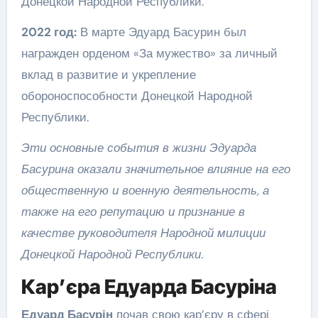
Донецкой Народной Республики.
2022 год:
В марте Эдуард Басурин был
награжден орденом «За мужество» за личный
вклад в развитие и укрепление
обороноспособности Донецкой Народной
Республики.
Эти основные события в жизни Эдуарда
Басурина оказали значительное влияние на его
общественную и военную деятельность, а
также на его репутацию и признание в
качестве руководителя Народной милиции
Донецкой Народной Республики.
Кар’єра Едуарда Басуріна
Едуард Басурін
почав свою кар’єру в сфері