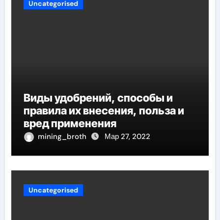
Uncategorised
Виды удобрений, способы и
правила их внесения, польза и
вред применения
mining_broth
Мар 27, 2022
Uncategorised