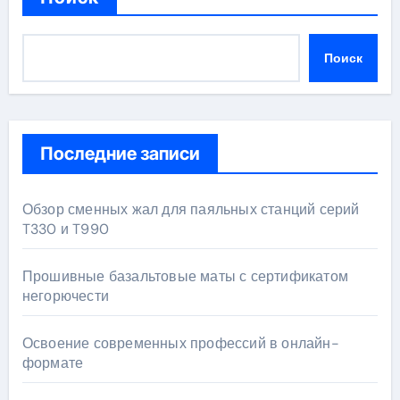
Поиск
Последние записи
Обзор сменных жал для паяльных станций серий
T330 и T990
Прошивные базальтовые маты с сертификатом
негорючести
Освоение современных профессий в онлайн-
формате