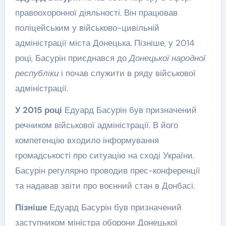
правоохоронної діяльності. Він працював
поліцейським у військово-цивільній
адміністрації міста Донецька. Пізніше, у 2014
році, Басурін приєднався до
Донецької народної
республіки
і почав служити в ряду військової
адміністрації.
У 2015 році
Едуард Басурін був призначений
речником військової адміністрації. В його
компетенцію входило інформування
громадськості про ситуацію на сході України.
Басурін регулярно проводив прес-конференції
та надавав звіти про воєнний стан в Донбасі.
Пізніше
Едуард Басурін був призначений
заступником міністра оборони Донецької