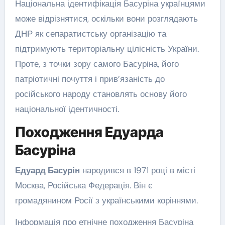
Національна ідентифікація Басуріна українцями
може відрізнятися, оскільки вони розглядають
ДНР як сепаратистську організацію та
підтримують територіальну цілісність України.
Проте, з точки зору самого Басуріна, його
патріотичні почуття і прив’язаність до
російського народу становлять основу його
національної ідентичності.
Походження Едуарда
Басуріна
Едуард Басурін
народився в 1971 році в місті
Москва, Російська Федерація. Він є
громадянином Росії з українськими коріннями.
Інформація про етнічне походження Басуріна