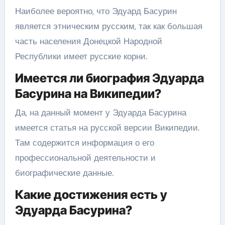
Наиболее вероятно, что Эдуард Басурин
является этническим русским, так как большая
часть населения Донецкой Народной
Республики имеет русские корни.
Имеется ли биография Эдуарда
Басурина на Википедии?
Да, на данный момент у Эдуарда Басурина
имеется статья на русской версии Википедии.
Там содержится информация о его
профессиональной деятельности и
биографические данные.
Какие достижения есть у
Эдуарда Басурина?