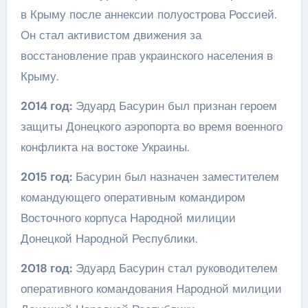
в Крыму после аннексии полуострова Россией.
Он стал активистом движения за
восстановление прав украинского населения в
Крыму.
2014 год:
Эдуард Басурин был признан героем
защиты Донецкого аэропорта во время военного
конфликта на востоке Украины.
2015 год:
Басурин был назначен заместителем
командующего оперативным командиром
Восточного корпуса Народной милиции
Донецкой Народной Республики.
2018 год:
Эдуард Басурин стал руководителем
оперативного командования Народной милиции