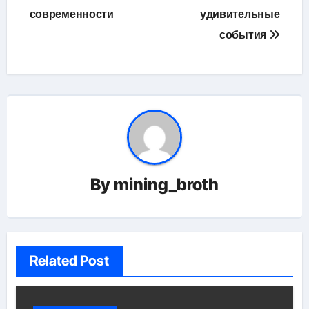
современности
удивительные
события
By
mining_broth
Related Post