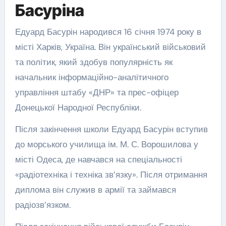
Басуріна
Едуард Басурін народився 16 січня 1974 року в
місті Харків, Україна. Він український військовий
та політик, який здобув популярність як
начальник інформаційно-аналітичного
управління штабу «ДНР» та прес-офіцер
Донецької Народної Республіки.
Після закінчення школи Едуард Басурін вступив
до морського училища ім. М. С. Ворошилова у
місті Одеса, де навчався на спеціальності
«радіотехніка і техніка зв’язку». Після отримання
диплома він служив в армії та займався
радіозв’язком.