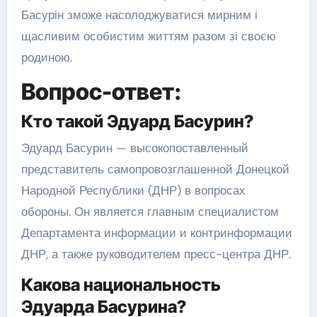
Басурін зможе насолоджуватися мирним і
щасливим особистим життям разом зі своєю
родиною.
Вопрос-ответ:
Кто такой Эдуард Басурин?
Эдуард Басурин — высокопоставленный
представитель самопровозглашенной Донецкой
Народной Республики (ДНР) в вопросах
обороны. Он является главным специалистом
Департамента информации и контринформации
ДНР, а также руководителем пресс-центра ДНР.
Какова национальность
Эдуарда Басурина?