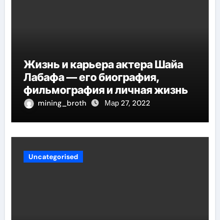
Жизнь и карьера актера Шайа
Лабафа — его биография,
фильмография и личная жизнь
mining_broth
Мар 27, 2022
Uncategorised