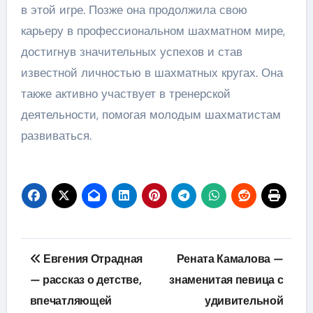
в этой игре. Позже она продолжила свою
карьеру в профессиональном шахматном мире,
достигнув значительных успехов и став
известной личностью в шахматных кругах. Она
также активно участвует в тренерской
деятельности, помогая молодым шахматистам
развиваться.
Навигация
Евгения Отрадная
Рената Камалова —
по
— рассказ о детстве,
знаменитая певица с
впечатляющей
удивительной
записям