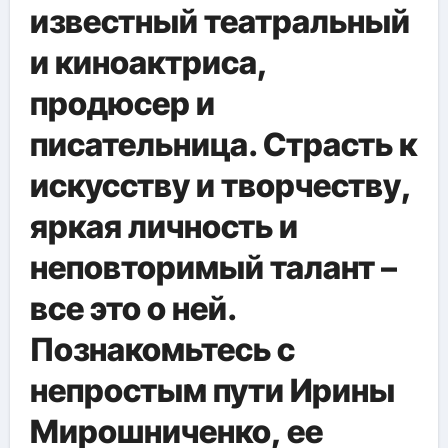
известный театральный
и киноактриса,
продюсер и
писательница. Страсть к
искусству и творчеству,
яркая личность и
неповторимый талант –
все это о ней.
Познакомьтесь с
непростым пути Ирины
Мирошниченко, ее