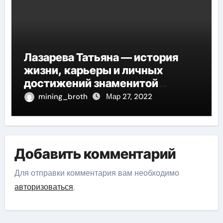
Лазарева Татьяна — история
жизни, карьеры и личных
достижений знаменитой
актрисы, восходящей на олимп
mining_broth
Мар 27, 2022
российской эстрадной сцены
Добавить комментарий
Для отправки комментария вам необходимо
авторизоваться
.