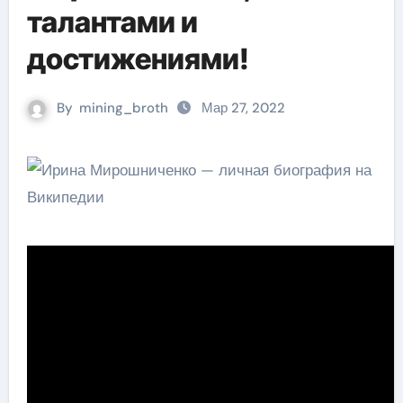
талантами и
достижениями!
By
mining_broth
Мар 27, 2022