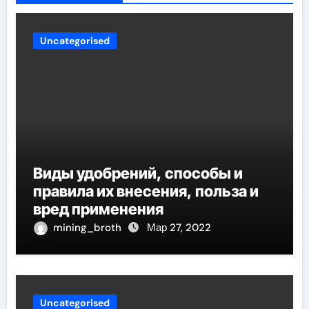
Uncategorised
Виды удобрений, способы и
правила их внесения, польза и
вред применения
mining_broth
Мар 27, 2022
Uncategorised