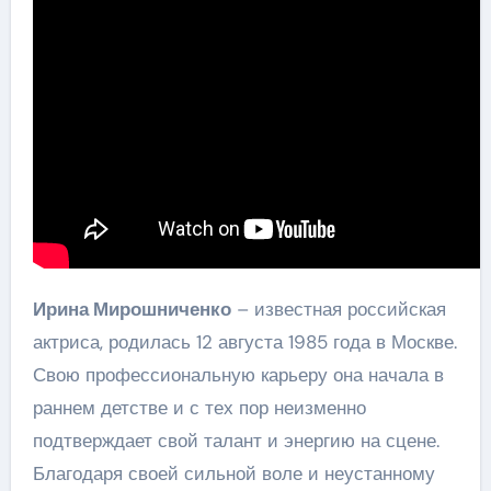
Ирина Мирошниченко
– известная российская
актриса, родилась 12 августа 1985 года в Москве.
Свою профессиональную карьеру она начала в
раннем детстве и с тех пор неизменно
подтверждает свой талант и энергию на сцене.
Благодаря своей сильной воле и неустанному