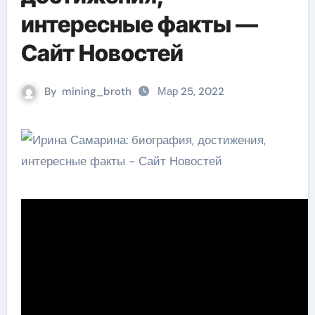
интересные факты —
Сайт Новостей
By
mining_broth
Мар 25, 2022