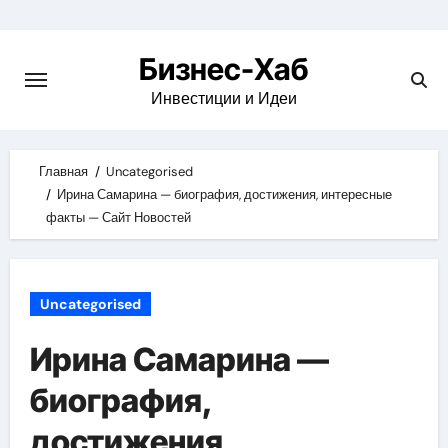
Skip
to
Бизнес-Хаб
content
Инвестиции и Идеи
Главная
Uncategorised
Ирина Самарина — биография, достижения, интересные
факты — Сайт Новостей
Uncategorised
Ирина Самарина —
биография,
достижения,