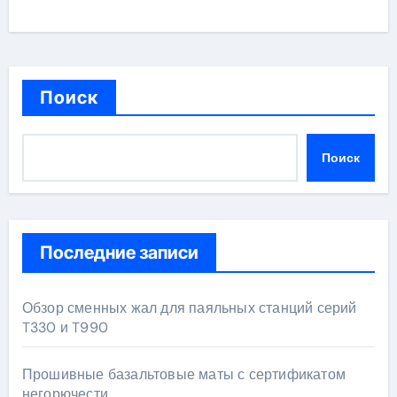
Поиск
Поиск
Последние записи
Обзор сменных жал для паяльных станций серий
T330 и T990
Прошивные базальтовые маты с сертификатом
негорючести