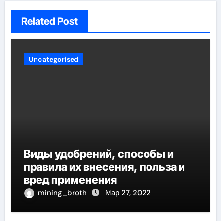
Related Post
Uncategorised
Виды удобрений, способы и
правила их внесения, польза и
вред применения
mining_broth
Мар 27, 2022