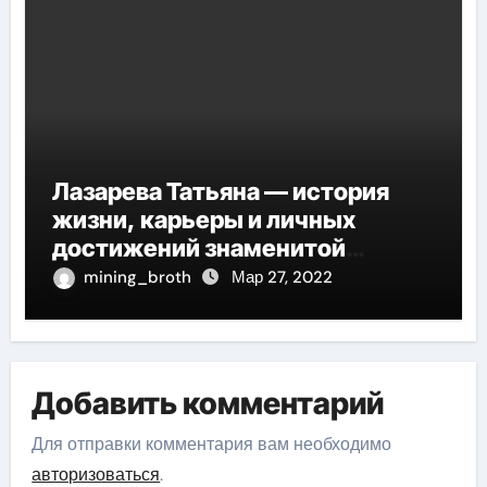
Лазарева Татьяна — история
жизни, карьеры и личных
достижений знаменитой
актрисы, восходящей на олимп
mining_broth
Мар 27, 2022
российской эстрадной сцены
Добавить комментарий
Для отправки комментария вам необходимо
авторизоваться
.