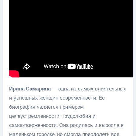
Ирина Самарина
— одна из самых влиятельных
и успешных женщин современности. Ее
биография является примером
целеустремленности, трудолюбия и
самоотверженности. Она родилась и выросла в
маленьком городке, но смогла преодолеть все